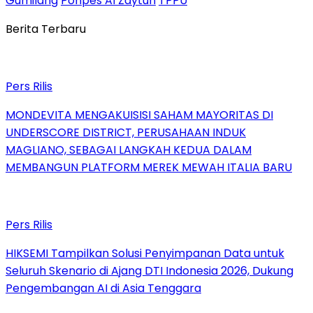
Gumilang
Ponpes Al Zaytun
TPPU
Berita Terbaru
Pers Rilis
MONDEVITA MENGAKUISISI SAHAM MAYORITAS DI
UNDERSCORE DISTRICT, PERUSAHAAN INDUK
MAGLIANO, SEBAGAI LANGKAH KEDUA DALAM
MEMBANGUN PLATFORM MEREK MEWAH ITALIA BARU
Pers Rilis
HIKSEMI Tampilkan Solusi Penyimpanan Data untuk
Seluruh Skenario di Ajang DTI Indonesia 2026, Dukung
Pengembangan AI di Asia Tenggara