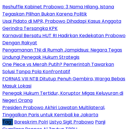
Reshuffle Kabinet Prabowo: 3 Nama Hilang, Istana
Tegaskan Pilihan Bukan Karena Politik
Usai Pidato di MPR, Prabowo Dihadapi Kasus Anggota
Gerindra Tersangka KPK
Karnaval Bersatu HUT RI Hadirkan Kedekatan Prabowo
Dengan Rakyat
Pengamanan TNI di Rumah Jampidsus: Negara Tegas
Lindungi Penegak Hukum Strategis
One Piece vs Merah Putih? Pemerintah Tawarkan
Solusi Tanpa Pola Konfrontatif
FORNAS VIII NTB Ditutup Penuh Gembira, Warga Bebas
Masuk Lokasi
Penegak Hukum Tertidur, Koruptor Migas Keluyuran di
Negeri Orang
Presiden Prabowo Akhiri Lawatan Multilateral,
Tinggalkan Paris untuk Kembali ke Jakarta
Tag :
Bareskrim Polri
Listyo Sigit Prabowo
Panji