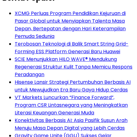
XCMG Perluas Program Pendidikan Kejuruan di
Pasar Global untuk Menyiapkan Talenta Masa
Depan, Bertepatan dengan Hari Keterampilan
Pemuda Sedunia
Terobosan Teknologi di Balik Smart String Grid-
Forming ESS Platform Generasi Baru Huawei
SCIE Menunjukkan HILO WAVE® Mendukung
Regenerasi Struktur Kulit Tanpa Memicu Respons
Peradangan
Hisense Lansir Strategi Pertumbuhan Berbasis AI
untuk Mewujudkan Era Baru Gaya Hidup Cerdas
VT Markets Luncurkan “Finance Forward”,
Program CSR Lintasnegara yang Meningkatkan
Literasi Keuangan Generasi Muda
Konektivitas Berbasis AI: Asia Pasifik Susun Arah
Menuju Masa Depan Digital yang Lebih Cerdas
Gravity Game Unite (GGU) Sukses Gelar