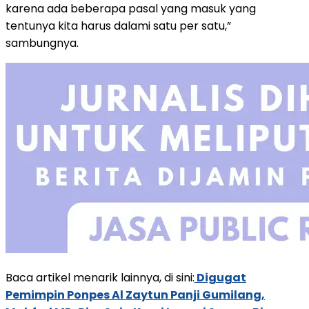
karena ada beberapa pasal yang masuk yang
tentunya kita harus dalami satu per satu,”
sambungnya.
Baca artikel menarik lainnya, di sini:
Digugat
Pemimpin Ponpes Al Zaytun Panji Gumilang,