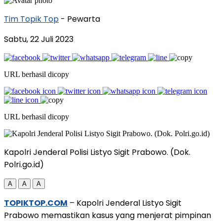
Tim Topik Top
- Pewarta
Sabtu, 22 Juli 2023
URL berhasil dicopy
URL berhasil dicopy
Kapolri Jenderal Polisi Listyo Sigit Prabowo. (Dok.
Polri.go.id)
A
A
A
TOPIKTOP.COM
– Kapolri Jenderal Listyo Sigit
Prabowo memastikan kasus yang menjerat pimpinan