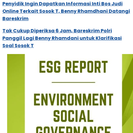
Penyidik Ingin Dapatkan Informasi Inti Bos Judi
Online Terkait Sosok T, Benny Rhamdhani Datangi
Bareskrim
Tak Cukup Diperiksa 6 Jam, Bareskrim Polri
Panggil Lagi Benny Rhamdani untuk Klarifikasi
Soal Sosok T