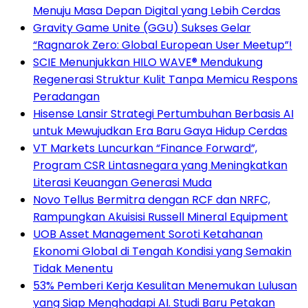
Menuju Masa Depan Digital yang Lebih Cerdas
Gravity Game Unite (GGU) Sukses Gelar
“Ragnarok Zero: Global European User Meetup”!
SCIE Menunjukkan HILO WAVE® Mendukung
Regenerasi Struktur Kulit Tanpa Memicu Respons
Peradangan
Hisense Lansir Strategi Pertumbuhan Berbasis AI
untuk Mewujudkan Era Baru Gaya Hidup Cerdas
VT Markets Luncurkan “Finance Forward”,
Program CSR Lintasnegara yang Meningkatkan
Literasi Keuangan Generasi Muda
Novo Tellus Bermitra dengan RCF dan NRFC,
Rampungkan Akuisisi Russell Mineral Equipment
UOB Asset Management Soroti Ketahanan
Ekonomi Global di Tengah Kondisi yang Semakin
Tidak Menentu
53% Pemberi Kerja Kesulitan Menemukan Lulusan
yang Siap Menghadapi AI. Studi Baru Petakan