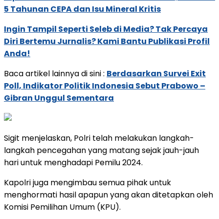
5 Tahunan CEPA dan Isu Mineral Kritis
Ingin Tampil Seperti Seleb di Media? Tak Percaya
Diri Bertemu Jurnalis? Kami Bantu Publikasi Profil
Anda!
Baca artikel lainnya di sini :
Berdasarkan Survei Exit
Poll, Indikator Politik Indonesia Sebut Prabowo –
Gibran Unggul Sementara
Sigit menjelaskan, Polri telah melakukan langkah-
langkah pencegahan yang matang sejak jauh-jauh
hari untuk menghadapi Pemilu 2024.
Kapolri juga mengimbau semua pihak untuk
menghormati hasil apapun yang akan ditetapkan oleh
Komisi Pemilihan Umum (KPU).