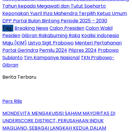
Tahun kepada Megawati dan Tutut Soeharto
Keponakan Yusril Ihza Mahendra Terpilih Ketua Umum
DPP Partai Bulan Bintang Periode 2025 – 2030
Tag :
Breaking News
Calon Presiden
Calon Wakil
Pesiden
Gibran Rakabuming Raka
Koalisi Indonesia
Maju (KIM)
Listyo Sigit Prabowo
Menteri Pertahanan
Partai Gerindra
Pemilu 2024
Pilpres 2024
Prabowo
Subianto
Tim Kampanye Nasional
TKN Prabowo-
Gibran
Berita Terbaru
Pers Rilis
MONDEVITA MENGAKUISISI SAHAM MAYORITAS DI
UNDERSCORE DISTRICT, PERUSAHAAN INDUK
MAGLIANO, SEBAGAI LANGKAH KEDUA DALAM