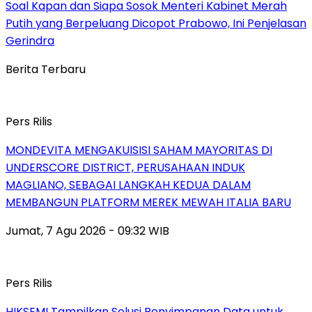
Soal Kapan dan Siapa Sosok Menteri Kabinet Merah
Putih yang Berpeluang Dicopot Prabowo, Ini Penjelasan
Gerindra
Berita Terbaru
Pers Rilis
MONDEVITA MENGAKUISISI SAHAM MAYORITAS DI
UNDERSCORE DISTRICT, PERUSAHAAN INDUK
MAGLIANO, SEBAGAI LANGKAH KEDUA DALAM
MEMBANGUN PLATFORM MEREK MEWAH ITALIA BARU
Jumat, 7 Agu 2026 - 09:32 WIB
Pers Rilis
HIKSEMI Tampilkan Solusi Penyimpanan Data untuk