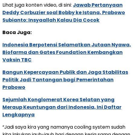
Lihat juga konten video, di sini:
Jawab Pertanyaan
Deddy Corbuzier soal Bobby ke Istana, Prabowo
Subianto: Insyaallah Kalau Dia Cocok
Baca Juga:
Indonesia Berpotensi Selamatkan Jutaan Nyawa,
Biofarma dan Gates Foundation Kembangkan
Vaksin TBC
Bangun Kepercayaan Publik dan Jaga Stabilitas
Politik Jadi Tantangan bagi Pemerintahan
Prabowo
Sejumlah Konglomerat Korea Selatan yang
Meraup Keuntungan dari Indonesia, Ini Daftar
Lengkapnya
“Jadi saya kira yang namanya cooling system sudah
kita lakukan jauh-jauh hari dengan kerja sama dengan