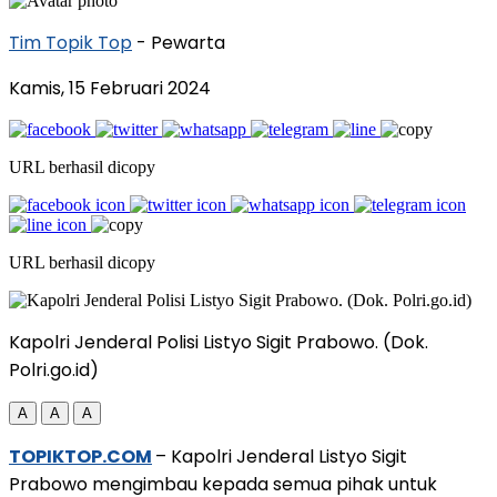
Tim Topik Top
- Pewarta
Kamis, 15 Februari 2024
URL berhasil dicopy
URL berhasil dicopy
Kapolri Jenderal Polisi Listyo Sigit Prabowo. (Dok.
Polri.go.id)
A
A
A
TOPIKTOP.COM
– Kapolri Jenderal Listyo Sigit
Prabowo mengimbau kepada semua pihak untuk