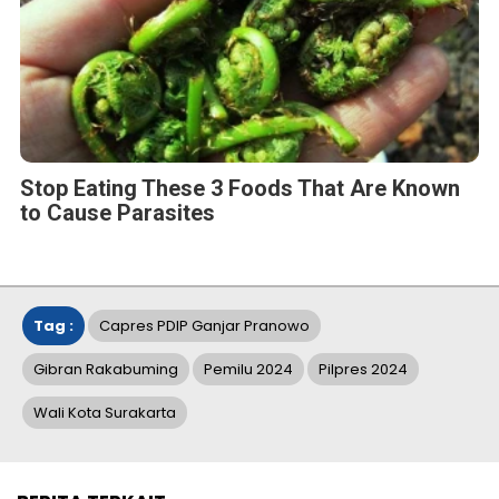
Stop Eating These 3 Foods That Are Known
to Cause Parasites
Tag :
Capres PDIP Ganjar Pranowo
Gibran Rakabuming
Pemilu 2024
Pilpres 2024
Wali Kota Surakarta