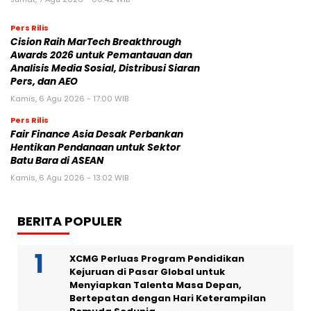
Pers Rilis
Cision Raih MarTech Breakthrough
Awards 2026 untuk Pemantauan dan
Analisis Media Sosial, Distribusi Siaran
Pers, dan AEO
Kamis, 6 Agu 2026 - 17:00 WIB
Pers Rilis
Fair Finance Asia Desak Perbankan
Hentikan Pendanaan untuk Sektor
Batu Bara di ASEAN
Kamis, 6 Agu 2026 - 13:02 WIB
BERITA POPULER
XCMG Perluas Program Pendidikan
Kejuruan di Pasar Global untuk
Menyiapkan Talenta Masa Depan,
Bertepatan dengan Hari Keterampilan