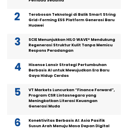
Pemuda Sedunia
Terobosan Teknologi di Balik Smart String
Grid-Forming ESS Platform Generasi Baru
Huawei
SCIE Menunjukkan HILO WAVE® Mendukung
Regenerasi Struktur Kulit Tanpa Memicu
Respons Peradangan
Hisense Lansir Strategi Pertumbuhan
Berbasis AI untuk Mewujudkan Era Baru
Gaya Hidup Cerdas
VT Markets Luncurkan “Finance Forward”,
Program CSR Lintasnegara yang
Meningkatkan Literasi Keuangan
Generasi Muda
Konektivitas Berbasis AI: Asia Pasifik
Susun Arah Menuju Masa Depan Digital