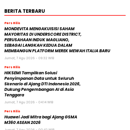
BERITA TERBARU
Pers Rilis
MONDEVITA MENGAKUISISI SAHAM
MAYORITAS DI UNDERSCORE DISTRICT,
PERUSAHAAN INDUK MAGLIANO,
SEBAGAI LANGKAH KEDUA DALAM
MEMBANGUN PLATFORM MEREK MEWAH ITALIA BARU
Jumat, 7 Agu 2026 - 09:32 WIB
Pers Rilis
HIKSEMI Tampilkan Solusi
Penyimpanan Data untuk Seluruh
Skenario di Ajang DTI Indonesia 2026,
Dukung Pengembangan AI di Asia
Tenggara
Jumat, 7 Agu 2026 - 04:14 WIB
Pers Rilis
Huawei Jadi Mitra bagi Ajang GSMA
M360 ASEAN 2026
Jumat, 7 Agu 2026 - 00:42 WIB