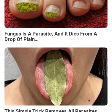
Fungus Is A Parasite, And It Dies From A
Drop Of Plain...
This Simple Trick Removes All Parasites