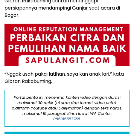
Gibran Rakabuming santai menanggapi
persiapannya mendampingi Ganjar saat acara di
Bogor.
“Nggak usah pakai latihan, saya kan anak lari,” kata
Gibran Rakabuming.
Portal berita ini menerima konten video dengan durasi
maksimal 30 detik (ukuran dan format video untuk
plaftform Youtube atau Dailymotion) dengan teks narasi
maksimal 15 paragraf. Kirim lewat WA Center:
085315557788.