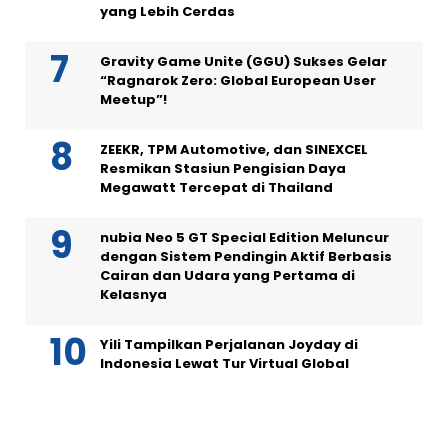
yang Lebih Cerdas
Gravity Game Unite (GGU) Sukses Gelar
“Ragnarok Zero: Global European User
Meetup”!
ZEEKR, TPM Automotive, dan SINEXCEL
Resmikan Stasiun Pengisian Daya
Megawatt Tercepat di Thailand
nubia Neo 5 GT Special Edition Meluncur
dengan Sistem Pendingin Aktif Berbasis
Cairan dan Udara yang Pertama di
Kelasnya
Yili Tampilkan Perjalanan Joyday di
Indonesia Lewat Tur Virtual Global