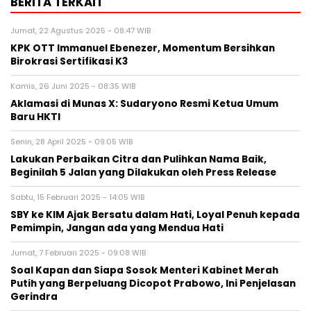
BERITA TERKAIT
Jumat, 22 Agustus 2025 - 08:47 WIB
KPK OTT Immanuel Ebenezer, Momentum Bersihkan
Birokrasi Sertifikasi K3
Kamis, 26 Juni 2025 - 08:35 WIB
Aklamasi di Munas X: Sudaryono Resmi Ketua Umum
Baru HKTI
Senin, 28 April 2025 - 09:05 WIB
Lakukan Perbaikan Citra dan Pulihkan Nama Baik,
Beginilah 5 Jalan yang Dilakukan oleh Press Release
Sabtu, 15 Februari 2025 - 14:05 WIB
SBY ke KIM Ajak Bersatu dalam Hati, Loyal Penuh kepada
Pemimpin, Jangan ada yang Mendua Hati
Jumat, 7 Februari 2025 - 09:08 WIB
Soal Kapan dan Siapa Sosok Menteri Kabinet Merah
Putih yang Berpeluang Dicopot Prabowo, Ini Penjelasan
Gerindra