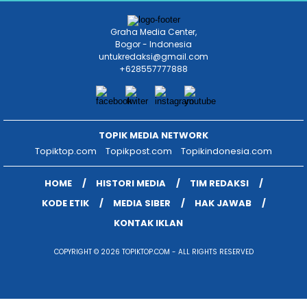
Graha Media Center,
Bogor - Indonesia
untukredaksi@gmail.com
+628557777888
TOPIK MEDIA NETWORK
Topiktop.com
Topikpost.com
Topikindonesia.com
HOME
HISTORI MEDIA
TIM REDAKSI
KODE ETIK
MEDIA SIBER
HAK JAWAB
KONTAK IKLAN
COPYRIGHT © 2026 TOPIKTOP.COM - ALL RIGHTS RESERVED