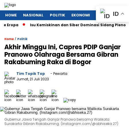
ID
HOME
NASIONAL
POLITIK
EKONOMI
MEGAPOLITAN
opa
Isu Kemiskinan dan Siber Dominasi Sidang Pleno KTT AS
/
Home
Politik
Akhir Minggu Ini, Capres PDIP Ganjar
Pranowo Olahraga Bersama Gibran
Rakabuming Raka di Bogor
Tim Topik Top
- Pewarta
Jumat, 21 Juli 2023
Gubernur Jawa Tengah Ganjar Pranowo bersama Walikota
Surakarta Gibran Rakabuming. (Instagram.com/@abhiseka.27)