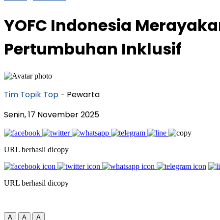
YOFC Indonesia Merayakan 
Pertumbuhan Inklusif
Tim Topik Top
- Pewarta
Senin, 17 November 2025
URL berhasil dicopy
URL berhasil dicopy
A
A
A