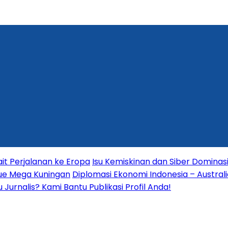
it Perjalanan ke Eropa
Isu Kemiskinan dan Siber Dominas
nue Mega Kuningan
Diplomasi Ekonomi Indonesia – Australia
Jurnalis? Kami Bantu Publikasi Profil Anda!