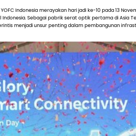
YOFC Indonesia merayakan hari jadi ke-10 pada 13 Nove
l
Indonesia
. Sebagai pabrik serat optik pertama di
Asia T
rintis menjadi unsur penting dalam pembangunan infrast