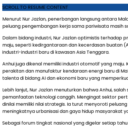
SCROLL TO RESUME CONTENT
Menurut Nur Jazlan, penerbangan langsung antara Malay
peluang pengembangan kerja sama pariwisata masih s
Dalam bidang industri, Nur Jazlan optimistis terhadap 
maju, seperti kedirgantaraan dan kecerdasan buatan 
industri-industri baru di kawasan Asia Tenggara.
Anhui juga dikenal memiliki industri otomotif yang maj
perakitan dan manufaktur kendaraan energi baru di Mal
talenta di bidang AI dan ekonomi baru yang memperk
Lebih lanjut, Nur Jazlan menuturkan bahwa Anhui, salah s
pemanfaatan teknologi canggih. Mengingat sektor pert
dinilai memiliki nilai strategis. Ia turut menyoroti pel
meningkatnya urbanisasi dan gaya hidup masyarakat y
Sebagai forum tingkat nasional yang digelar setiap t