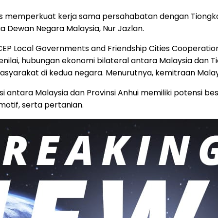
erus memperkuat kerja sama persahabatan dengan Tiongk
ua Dewan Negara Malaysia, Nur Jazlan.
P Local Governments and Friendship Cities Cooperation
n menilai, hubungan ekonomi bilateral antara Malaysia d
syarakat di kedua negara. Menurutnya, kemitraan Malaysia
rasi antara Malaysia dan Provinsi Anhui memiliki potensi
motif, serta pertanian.