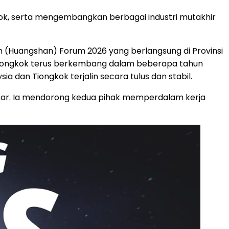
ok, serta mengembangkan berbagai industri mutakhir
 (Huangshan) Forum 2026 yang berlangsung di Provinsi
an Tiongkok terus berkembang dalam beberapa tahun
 dan Tiongkok terjalin secara tulus dan stabil.
 besar. Ia mendorong kedua pihak memperdalam kerja