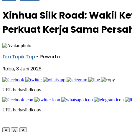
Xinhua Silk Road: Wakil K
Perkuat Kerja Sama Pers
Tim Topik Top
- Pewarta
Rabu, 3 Juni 2026
URL berhasil dicopy
URL berhasil dicopy
A
A
A