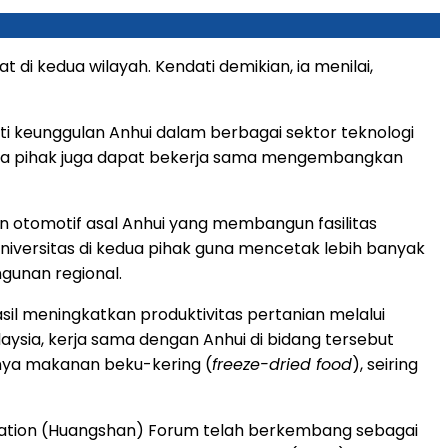
i kedua wilayah. Kendati demikian, ia menilai,
oti keunggulan Anhui dalam berbagai sektor teknologi
edua pihak juga dapat bekerja sama mengembangkan
sen otomotif asal Anhui yang membangun fasilitas
niversitas di kedua pihak guna mencetak lebih banyak
gunan regional.
hasil meningkatkan produktivitas pertanian melalui
ysia, kerja sama dengan Anhui di bidang tersebut
usnya makanan beku-kering (
freeze-dried food
), seiring
peration (Huangshan) Forum telah berkembang sebagai