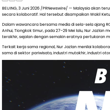
BEIJING, 3 Juni 2026 /PRNewswire/ — Malaysia akan t
secara kolaboratif. Hal tersebut disampaikan Wakil Ket
Dalam wawancara bersama media di sela-sela ajang RCE
Anhui, Tiongkok timur, pada 27–29 Mei lalu, Nur Jazla
terakhir, sejalan dengan semakin eratnya pertukaran ma
Terkait kerja sama regional, Nur Jazlan menilai kolabo
sama di sektor pariwisata, industri mutakhir, industri oto