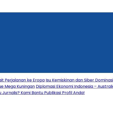
it Perjalanan ke Eropa
Isu Kemiskinan dan Siber Dominas
nue Mega Kuningan
Diplomasi Ekonomi Indonesia – Australia
Jurnalis? Kami Bantu Publikasi Profil Anda!