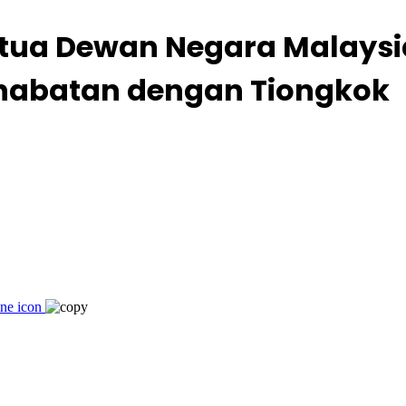
etua Dewan Negara Malaysi
ahabatan dengan Tiongkok