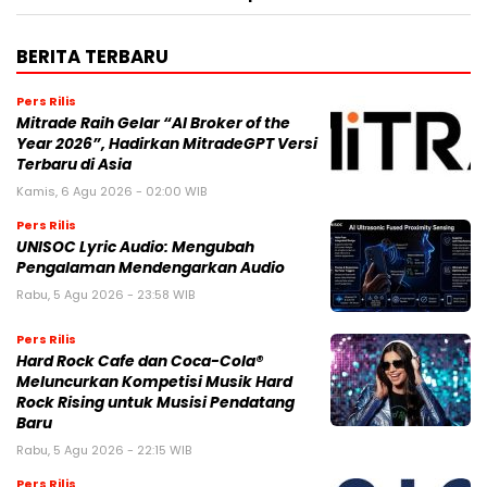
BERITA TERBARU
Pers Rilis
Mitrade Raih Gelar “AI Broker of the
Year 2026”, Hadirkan MitradeGPT Versi
Terbaru di Asia
Kamis, 6 Agu 2026 - 02:00 WIB
Pers Rilis
UNISOC Lyric Audio: Mengubah
Pengalaman Mendengarkan Audio
Rabu, 5 Agu 2026 - 23:58 WIB
Pers Rilis
Hard Rock Cafe dan Coca-Cola®
Meluncurkan Kompetisi Musik Hard
Rock Rising untuk Musisi Pendatang
Baru
Rabu, 5 Agu 2026 - 22:15 WIB
Pers Rilis