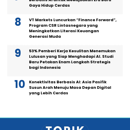
Gaya Hidup Cerdas
VT Markets Luncurkan “Finance Forward”,
Program CSR Lintasnegara yang
Meningkatkan Literasi Keuangan
Generasi Muda
53% Pemberi Kerja Kesulitan Menemukan
Lulusan yang Siap Menghadapi AI. Studi
Baru Petakan Enam Langkah Strategis
bagi Indonesia
Konektivitas Berbasis AI: Asia Pasifik
Susun Arah Menuju Masa Depan Digital
yang Lebih Cerdas