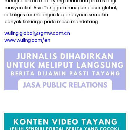
menghadirkan mobil yang andal dan praktis bagi
masyarakat Asia Tenggara maupun pasar global,
sekaligus membangun kepercayaan semakin
banyak keluarga pada masa mendatang.
wuling.global@sgmw.com.cn
www.wuling.com/en