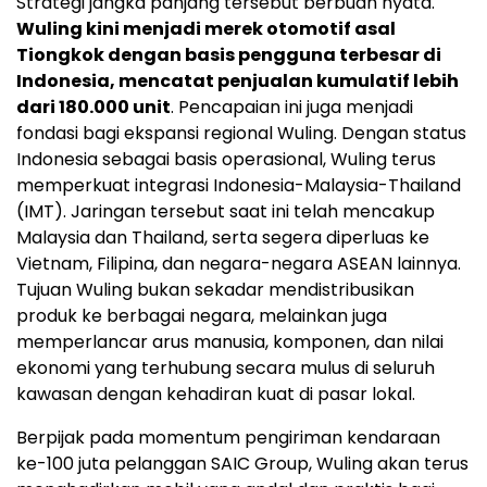
Strategi jangka panjang tersebut berbuah nyata.
Wuling kini menjadi merek otomotif asal
Tiongkok dengan basis pengguna terbesar di
Indonesia, mencatat penjualan kumulatif lebih
dari 180.000 unit
. Pencapaian ini juga menjadi
fondasi bagi ekspansi regional Wuling. Dengan status
Indonesia sebagai basis operasional, Wuling terus
memperkuat integrasi Indonesia-Malaysia-Thailand
(IMT). Jaringan tersebut saat ini telah mencakup
Malaysia dan Thailand, serta segera diperluas ke
Vietnam, Filipina, dan negara-negara ASEAN lainnya.
Tujuan Wuling bukan sekadar mendistribusikan
produk ke berbagai negara, melainkan juga
memperlancar arus manusia, komponen, dan nilai
ekonomi yang terhubung secara mulus di seluruh
kawasan dengan kehadiran kuat di pasar lokal.
Berpijak pada momentum pengiriman kendaraan
ke-100 juta pelanggan SAIC Group, Wuling akan terus