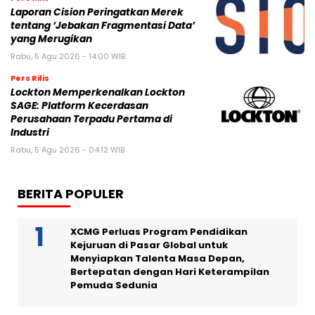
Laporan Cision Peringatkan Merek
tentang ‘Jebakan Fragmentasi Data’
yang Merugikan
Rabu, 5 Agu 2026 - 14:00 WIB
Pers Rilis
Lockton Memperkenalkan Lockton
SAGE: Platform Kecerdasan
Perusahaan Terpadu Pertama di
Industri
Rabu, 5 Agu 2026 - 04:12 WIB
BERITA POPULER
XCMG Perluas Program Pendidikan
Kejuruan di Pasar Global untuk
Menyiapkan Talenta Masa Depan,
Bertepatan dengan Hari Keterampilan
Pemuda Sedunia