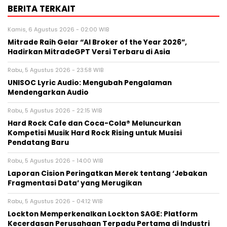
BERITA TERKAIT
Kamis, 6 Agustus 2026 - 02:00 WIB
Mitrade Raih Gelar “AI Broker of the Year 2026”,
Hadirkan MitradeGPT Versi Terbaru di Asia
Rabu, 5 Agustus 2026 - 23:58 WIB
UNISOC Lyric Audio: Mengubah Pengalaman
Mendengarkan Audio
Rabu, 5 Agustus 2026 - 22:15 WIB
Hard Rock Cafe dan Coca-Cola® Meluncurkan
Kompetisi Musik Hard Rock Rising untuk Musisi
Pendatang Baru
Rabu, 5 Agustus 2026 - 14:00 WIB
Laporan Cision Peringatkan Merek tentang ‘Jebakan
Fragmentasi Data’ yang Merugikan
Rabu, 5 Agustus 2026 - 04:12 WIB
Lockton Memperkenalkan Lockton SAGE: Platform
Kecerdasan Perusahaan Terpadu Pertama di Industri