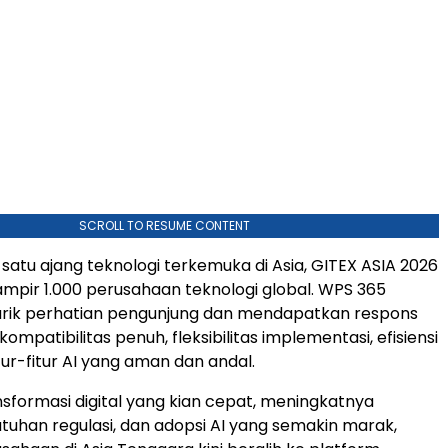
SCROLL TO RESUME CONTENT
 satu ajang teknologi terkemuka di Asia, GITEX ASIA 2026
mpir 1.000 perusahaan teknologi global. WPS 365
arik perhatian pengunjung dan mendapatkan respons
 kompatibilitas penuh, fleksibilitas implementasi, efisiensi
itur-fitur AI yang aman dan andal.
nsformasi digital yang kian cepat, meningkatnya
tuhan regulasi, dan adopsi AI yang semakin marak,