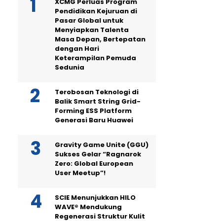
XCMG Perluas Program
Pendidikan Kejuruan di
Pasar Global untuk
Menyiapkan Talenta
Masa Depan, Bertepatan
dengan Hari
Keterampilan Pemuda
Sedunia
Terobosan Teknologi di
Balik Smart String Grid-
Forming ESS Platform
Generasi Baru Huawei
Gravity Game Unite (GGU)
Sukses Gelar “Ragnarok
Zero: Global European
User Meetup”!
SCIE Menunjukkan HILO
WAVE® Mendukung
Regenerasi Struktur Kulit