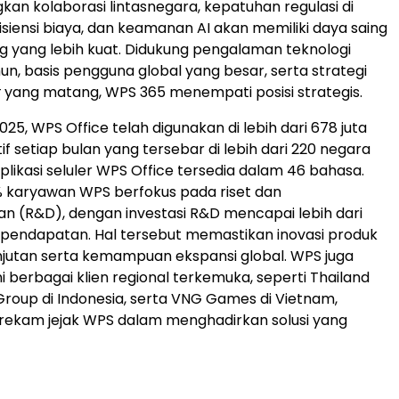
n kolaborasi lintasnegara, kepatuhan regulasi di
fisiensi biaya, dan keamanan AI akan memiliki daya saing
g yang lebih kuat. Didukung pengalaman teknologi
un, basis pengguna global yang besar, serta strategi
t
yang matang, WPS 365 menempati posisi strategis.
025, WPS Office telah digunakan di lebih dari 678 juta
f setiap bulan yang tersebar di lebih dari 220 negara
plikasi seluler WPS Office tersedia dalam 46 bahasa.
 karyawan WPS berfokus pada riset dan
 (R&D), dengan investasi R&D mencapai lebih dari
l pendapatan. Hal tersebut memastikan inovasi produk
jutan serta kemampuan ekspansi global. WPS juga
i berbagai klien regional terkemuka, seperti Thailand
 Group di Indonesia, serta VNG Games di Vietnam,
ekam jejak WPS dalam menghadirkan solusi yang