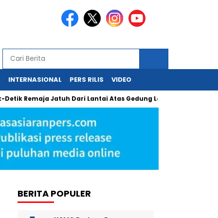
A
INTERNASIONAL
PERS RILIS
VIDEO
Remaja Jatuh Dari Lantai Atas Gedung Lotte Avenue Mega Kunin
BERITA POPULER