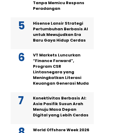
Tanpa Memicu Respons
Peradangan
Hisense Lansir Strategi
Pertumbuhan Berbasis AI
untuk Mewujudkan Era
Baru Gaya Hidup Cerdas
VT Markets Luncurkan
“Finance Forward”,
Program CSR
Lintasnegara yang
Meningkatkan Literasi
Keuangan Generasi Muda
Konektivitas Berbasis AI:
Asia Pasifik Susun Arah
Menuju Masa Depan
Digital yang Lebih Cerdas
World Offshore Week 2026