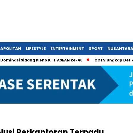
APOLITAN
LIFESTYLE
ENTERTAINMENT
SPORT
NUSANTAR
asi Sidang Pleno KTT ASEAN ke-46
CCTV Ungkap Detik-Detik 
lusi Perkantoran Terpadu