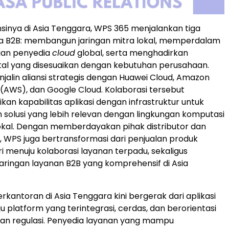
inya di Asia Tenggara, WPS 365 menjalankan tiga
ma B2B: membangun jaringan mitra lokal, memperdalam
gan penyedia
cloud
global, serta menghadirkan
tal yang disesuaikan dengan kebutuhan perusahaan.
jalin aliansi strategis dengan Huawei Cloud, Amazon
(AWS), dan Google Cloud. Kolaborasi tersebut
kan kapabilitas aplikasi dengan infrastruktur untuk
solusi yang lebih relevan dengan lingkungan komputasi
lokal. Dengan memberdayakan pihak distributor dan
l, WPS juga bertransformasi dari penjualan produk
i menuju kolaborasi layanan terpadu, sekaligus
ringan layanan B2B yang komprehensif di Asia
erkantoran di Asia Tenggara kini bergerak dari aplikasi
u platform yang terintegrasi, cerdas, dan berorientasi
an regulasi. Penyedia layanan yang mampu