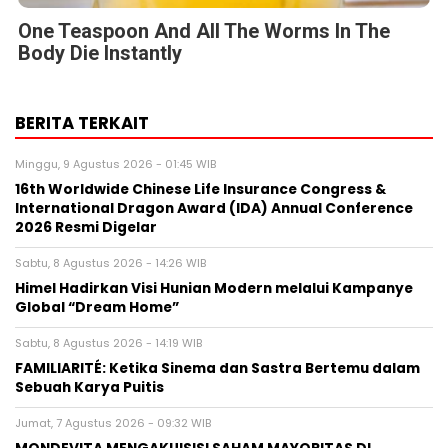
One Teaspoon And All The Worms In The
Body Die Instantly
BERITA TERKAIT
Minggu, 9 Agustus 2026 - 01:45 WIB
16th Worldwide Chinese Life Insurance Congress &
International Dragon Award (IDA) Annual Conference
2026 Resmi Digelar
Sabtu, 8 Agustus 2026 - 14:26 WIB
Himel Hadirkan Visi Hunian Modern melalui Kampanye
Global “Dream Home”
Sabtu, 8 Agustus 2026 - 14:19 WIB
FAMILIARITÉ: Ketika Sinema dan Sastra Bertemu dalam
Sebuah Karya Puitis
Jumat, 7 Agustus 2026 - 09:32 WIB