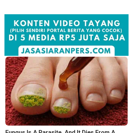
Fungus Is A Parasite, And It Dies From A