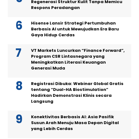
Regenerasi Struktur Kulit Tanpa Memicu
Respons Peradangan
Hisense Lansir Strategi Pertumbuhan
Berbasis AI untuk Mewujudkan Era Baru
Gaya Hidup Cerdas
VT Markets Luncurkan “Finance Forward”,
Program CSR Lintasnegara yang
Meningkatkan Literasi Keuangan
Generasi Muda
Registrasi Dibuka: Webinar Global Gratis
tentang “Dual-HA Biostimulation”
Hadirkan Demonstrasi Klinis secara
Langsung
Konektivitas Berbasis AI: Asia Pasifik
Susun Arah Menuju Masa Depan Digital
yang Lebih Cerdas