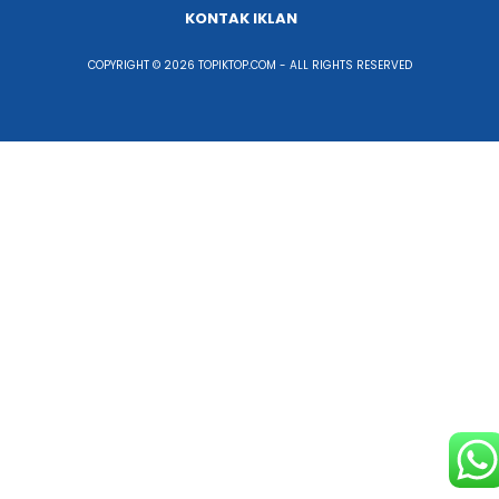
KONTAK IKLAN
COPYRIGHT © 2026 TOPIKTOP.COM - ALL RIGHTS RESERVED