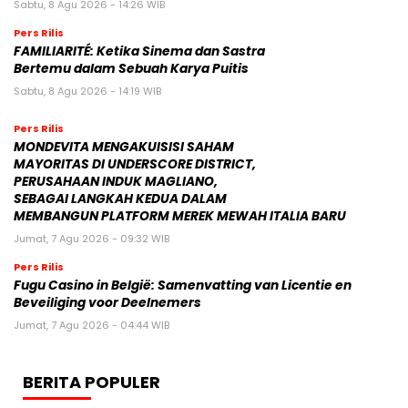
Sabtu, 8 Agu 2026 - 14:26 WIB
Pers Rilis
FAMILIARITÉ: Ketika Sinema dan Sastra
Bertemu dalam Sebuah Karya Puitis
Sabtu, 8 Agu 2026 - 14:19 WIB
Pers Rilis
MONDEVITA MENGAKUISISI SAHAM
MAYORITAS DI UNDERSCORE DISTRICT,
PERUSAHAAN INDUK MAGLIANO,
SEBAGAI LANGKAH KEDUA DALAM
MEMBANGUN PLATFORM MEREK MEWAH ITALIA BARU
Jumat, 7 Agu 2026 - 09:32 WIB
Pers Rilis
Fugu Casino in België: Samenvatting van Licentie en
Beveiliging voor Deelnemers
Jumat, 7 Agu 2026 - 04:44 WIB
BERITA POPULER