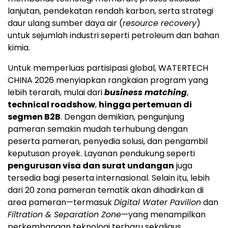
lanjutan, pendekatan rendah karbon, serta strategi
daur ulang sumber daya air (
resource recovery
)
untuk sejumlah industri seperti petroleum dan bahan
kimia.
Untuk memperluas partisipasi global, WATERTECH
CHINA 2026 menyiapkan rangkaian program yang
lebih terarah, mulai dari
business matching
,
technical roadshow
,
hingga pertemuan di
segmen B2B
. Dengan demikian, pengunjung
pameran semakin mudah terhubung dengan
peserta pameran, penyedia solusi, dan pengambil
keputusan proyek. Layanan pendukung seperti
pengurusan visa dan surat undangan
juga
tersedia bagi peserta internasional. Selain itu, lebih
dari 20 zona pameran tematik akan dihadirkan di
area pameran—termasuk
Digital Water Pavilion
dan
Filtration & Separation Zone
—yang menampilkan
perkembangan teknologi terbaru sekaligus