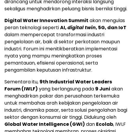
dirancang untuk mendorong interaksi langsung
sekaligus menghadirkan peluang bisnis bernilai tinggi.
Digital Water Innovation Summit
akan mengulas
peran teknologi seperti
AI,
digital twin
, 5G, dan IoT
dalam mempercepat transformasi industri
pengelolaan air, baik di sektor perkotaan maupun
industri. Forum ini menitikberatkan implementasi
nyata yang mampu meningkatkan proses
pemantauan, efisiensi operasional, serta
pengambilan keputusan infrastruktur.
Sementara itu,
9th Industrial Water Leaders
Forum (IWLF)
yang berlangsung pada
9 Juni
akan
menghadirkan pakar dan perusahaan terkemuka
untuk membahas arah kebijakan pengelolaan air
industri, dinamika pasar, serta solusi pengolahan bagi
sektor dengan konsumsi air tinggi. Didukung oleh
Global Water Intelligence (GWI)
dan
Ecolab
, IWLF
membahas teknologi membran, proses oksidasi