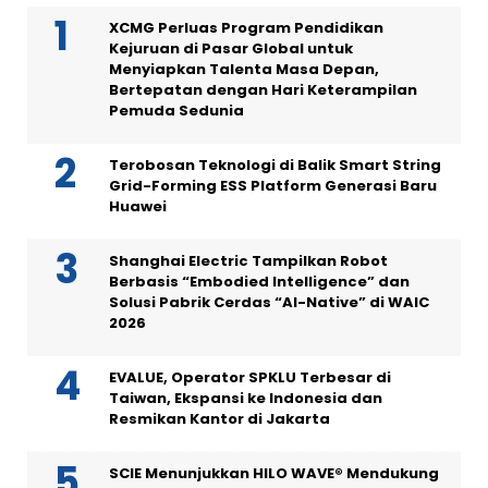
XCMG Perluas Program Pendidikan
Kejuruan di Pasar Global untuk
Menyiapkan Talenta Masa Depan,
Bertepatan dengan Hari Keterampilan
Pemuda Sedunia
Terobosan Teknologi di Balik Smart String
Grid-Forming ESS Platform Generasi Baru
Huawei
Shanghai Electric Tampilkan Robot
Berbasis “Embodied Intelligence” dan
Solusi Pabrik Cerdas “AI-Native” di WAIC
2026
EVALUE, Operator SPKLU Terbesar di
Taiwan, Ekspansi ke Indonesia dan
Resmikan Kantor di Jakarta
SCIE Menunjukkan HILO WAVE® Mendukung