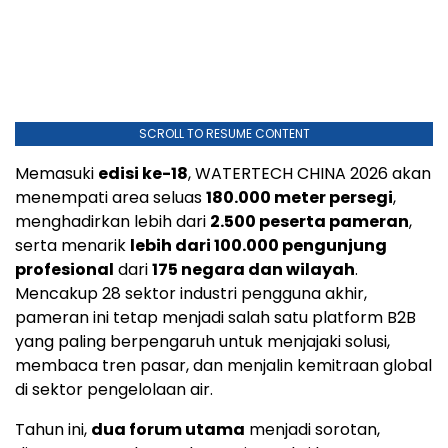
SCROLL TO RESUME CONTENT
Memasuki
edisi ke-18
, WATERTECH CHINA 2026 akan
menempati area seluas
180.000 meter persegi
,
menghadirkan lebih dari
2.500 peserta pameran
,
serta menarik
lebih dari 100.000 pengunjung
profesional
dari
175 negara dan wilayah
.
Mencakup 28 sektor industri pengguna akhir,
pameran ini tetap menjadi salah satu platform B2B
yang paling berpengaruh untuk menjajaki solusi,
membaca tren pasar, dan menjalin kemitraan global
di sektor pengelolaan air.
Tahun ini,
dua forum utama
menjadi sorotan,