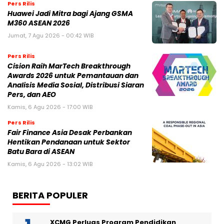
Pers Rilis
Huawei Jadi Mitra bagi Ajang GSMA
M360 ASEAN 2026
Jumat, 7 Agu 2026 - 00:42 WIB
Pers Rilis
Cision Raih MarTech Breakthrough
Awards 2026 untuk Pemantauan dan
Analisis Media Sosial, Distribusi Siaran
Pers, dan AEO
Kamis, 6 Agu 2026 - 17:00 WIB
Pers Rilis
Fair Finance Asia Desak Perbankan
Hentikan Pendanaan untuk Sektor
Batu Bara di ASEAN
Kamis, 6 Agu 2026 - 13:02 WIB
BERITA POPULER
XCMG Perluas Program Pendidikan