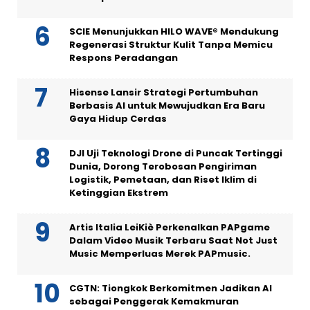
SCIE Menunjukkan HILO WAVE® Mendukung
Regenerasi Struktur Kulit Tanpa Memicu
Respons Peradangan
Hisense Lansir Strategi Pertumbuhan
Berbasis AI untuk Mewujudkan Era Baru
Gaya Hidup Cerdas
DJI Uji Teknologi Drone di Puncak Tertinggi
Dunia, Dorong Terobosan Pengiriman
Logistik, Pemetaan, dan Riset Iklim di
Ketinggian Ekstrem
Artis Italia LeiKiè Perkenalkan PAPgame
Dalam Video Musik Terbaru Saat Not Just
Music Memperluas Merek PAPmusic.
CGTN: Tiongkok Berkomitmen Jadikan AI
sebagai Penggerak Kemakmuran