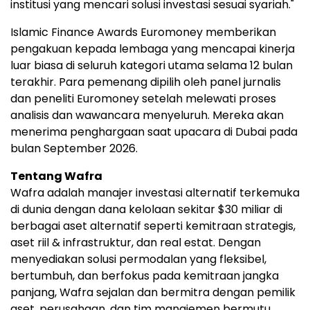
institusi yang mencari solusi investasi sesuai syariah."
Islamic Finance Awards Euromoney memberikan
pengakuan kepada lembaga yang mencapai kinerja
luar biasa di seluruh kategori utama selama 12 bulan
terakhir. Para pemenang dipilih oleh panel jurnalis
dan peneliti Euromoney setelah melewati proses
analisis dan wawancara menyeluruh. Mereka akan
menerima penghargaan saat upacara di Dubai pada
bulan September 2026.
Tentang Wafra
Wafra adalah manajer investasi alternatif terkemuka
di dunia dengan dana kelolaan sekitar $30 miliar di
berbagai aset alternatif seperti kemitraan strategis,
aset riil & infrastruktur, dan real estat. Dengan
menyediakan solusi permodalan yang fleksibel,
bertumbuh, dan berfokus pada kemitraan jangka
panjang, Wafra sejalan dan bermitra dengan pemilik
aset, perusahaan, dan tim manajemen bermutu