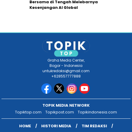
Bersama di Tengah Melebarnya
Kesenjangan AI Global
Graha Media Center,
Bogor - Indonesia
untukredaksi@gmail.com
+628557777888
TOPIK MEDIA NETWORK
Topiktop.com
Topikpost.com
Topikindonesia.com
HOME
HISTORI MEDIA
TIM REDAKSI