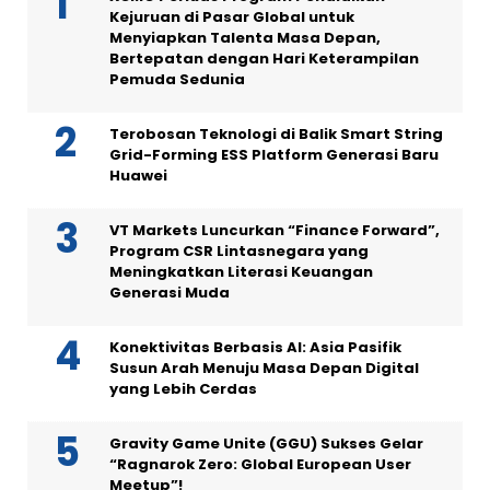
Kejuruan di Pasar Global untuk
Menyiapkan Talenta Masa Depan,
Bertepatan dengan Hari Keterampilan
Pemuda Sedunia
Terobosan Teknologi di Balik Smart String
Grid-Forming ESS Platform Generasi Baru
Huawei
VT Markets Luncurkan “Finance Forward”,
Program CSR Lintasnegara yang
Meningkatkan Literasi Keuangan
Generasi Muda
Konektivitas Berbasis AI: Asia Pasifik
Susun Arah Menuju Masa Depan Digital
yang Lebih Cerdas
Gravity Game Unite (GGU) Sukses Gelar
“Ragnarok Zero: Global European User
Meetup”!