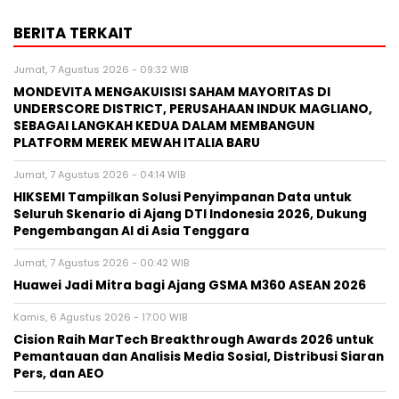
BERITA TERKAIT
Jumat, 7 Agustus 2026 - 09:32 WIB
MONDEVITA MENGAKUISISI SAHAM MAYORITAS DI
UNDERSCORE DISTRICT, PERUSAHAAN INDUK MAGLIANO,
SEBAGAI LANGKAH KEDUA DALAM MEMBANGUN
PLATFORM MEREK MEWAH ITALIA BARU
Jumat, 7 Agustus 2026 - 04:14 WIB
HIKSEMI Tampilkan Solusi Penyimpanan Data untuk
Seluruh Skenario di Ajang DTI Indonesia 2026, Dukung
Pengembangan AI di Asia Tenggara
Jumat, 7 Agustus 2026 - 00:42 WIB
Huawei Jadi Mitra bagi Ajang GSMA M360 ASEAN 2026
Kamis, 6 Agustus 2026 - 17:00 WIB
Cision Raih MarTech Breakthrough Awards 2026 untuk
Pemantauan dan Analisis Media Sosial, Distribusi Siaran
Pers, dan AEO