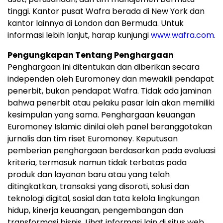
tinggi. Kantor pusat Wafra berada di New York dan
kantor lainnya di London dan Bermuda. Untuk
informasi lebih lanjut, harap kunjungi
www.wafra.com
.
Pengungkapan Tentang Penghargaan
Penghargaan ini ditentukan dan diberikan secara
independen oleh Euromoney dan mewakili pendapat
penerbit, bukan pendapat Wafra. Tidak ada jaminan
bahwa penerbit atau pelaku pasar lain akan memiliki
kesimpulan yang sama. Penghargaan keuangan
Euromoney Islamic dinilai oleh panel beranggotakan
jurnalis dan tim riset Euromoney. Keputusan
pemberian penghargaan berdasarkan pada evaluasi
kriteria, termasuk namun tidak terbatas pada
produk dan layanan baru atau yang telah
ditingkatkan, transaksi yang disoroti, solusi dan
teknologi digital, sosial dan tata kelola lingkungan
hidup, kinerja keuangan, pengembangan dan
transformasi bisnis. Lihat informasi lain di situs web