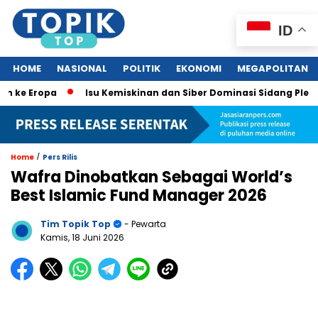
ID
HOME
NASIONAL
POLITIK
EKONOMI
MEGAPOLITAN
 Eropa
Isu Kemiskinan dan Siber Dominasi Sidang Pleno KTT
/
Home
Pers Rilis
Wafra Dinobatkan Sebagai World’s
Best Islamic Fund Manager 2026
Tim Topik Top
- Pewarta
Kamis, 18 Juni 2026