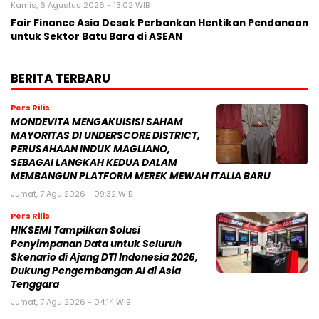
Kamis, 6 Agustus 2026 - 13:02 WIB
Fair Finance Asia Desak Perbankan Hentikan Pendanaan
untuk Sektor Batu Bara di ASEAN
BERITA TERBARU
Pers Rilis
MONDEVITA MENGAKUISISI SAHAM
MAYORITAS DI UNDERSCORE DISTRICT,
PERUSAHAAN INDUK MAGLIANO,
SEBAGAI LANGKAH KEDUA DALAM
MEMBANGUN PLATFORM MEREK MEWAH ITALIA BARU
Jumat, 7 Agu 2026 - 09:32 WIB
Pers Rilis
HIKSEMI Tampilkan Solusi
Penyimpanan Data untuk Seluruh
Skenario di Ajang DTI Indonesia 2026,
Dukung Pengembangan AI di Asia
Tenggara
Jumat, 7 Agu 2026 - 04:14 WIB