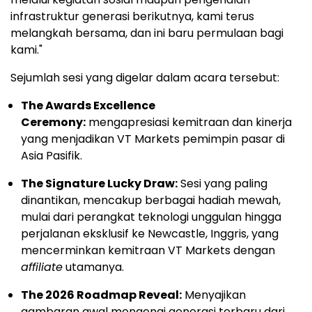
infrastruktur generasi berikutnya, kami terus
melangkah bersama, dan ini baru permulaan bagi
kami."
Sejumlah sesi yang digelar dalam acara tersebut:
The Awards Excellence
Ceremony:
mengapresiasi kemitraan dan kinerja
yang menjadikan VT Markets pemimpin pasar di
Asia Pasifik.
The Signature Lucky Draw:
Sesi yang paling
dinantikan, mencakup berbagai hadiah mewah,
mulai dari perangkat teknologi unggulan hingga
perjalanan eksklusif ke Newcastle, Inggris, yang
mencerminkan kemitraan VT Markets dengan
affiliate
utamanya.
The 2026 Roadmap Reveal:
Menyajikan
gambaran awal mengenai generasi terbaru dari