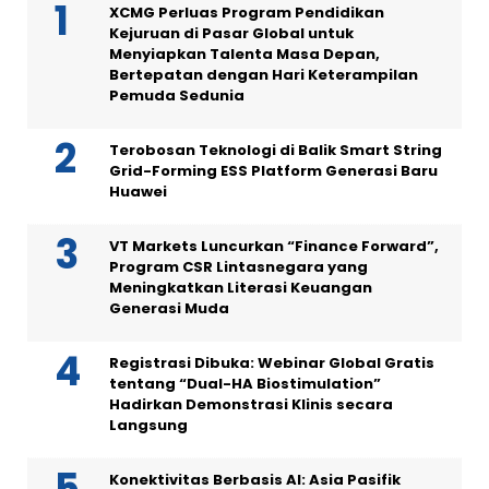
XCMG Perluas Program Pendidikan
Kejuruan di Pasar Global untuk
Menyiapkan Talenta Masa Depan,
Bertepatan dengan Hari Keterampilan
Pemuda Sedunia
Terobosan Teknologi di Balik Smart String
Grid-Forming ESS Platform Generasi Baru
Huawei
VT Markets Luncurkan “Finance Forward”,
Program CSR Lintasnegara yang
Meningkatkan Literasi Keuangan
Generasi Muda
Registrasi Dibuka: Webinar Global Gratis
tentang “Dual-HA Biostimulation”
Hadirkan Demonstrasi Klinis secara
Langsung
Konektivitas Berbasis AI: Asia Pasifik