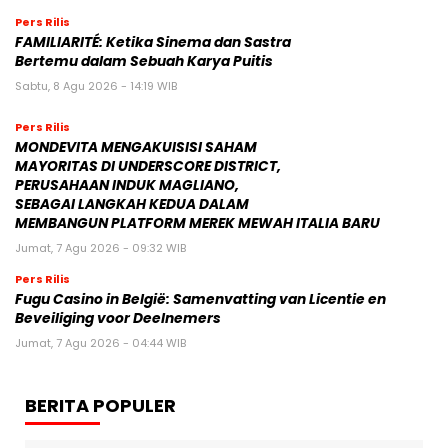
Pers Rilis
FAMILIARITÉ: Ketika Sinema dan Sastra
Bertemu dalam Sebuah Karya Puitis
Sabtu, 8 Agu 2026 - 14:19 WIB
Pers Rilis
MONDEVITA MENGAKUISISI SAHAM
MAYORITAS DI UNDERSCORE DISTRICT,
PERUSAHAAN INDUK MAGLIANO,
SEBAGAI LANGKAH KEDUA DALAM
MEMBANGUN PLATFORM MEREK MEWAH ITALIA BARU
Jumat, 7 Agu 2026 - 09:32 WIB
Pers Rilis
Fugu Casino in België: Samenvatting van Licentie en
Beveiliging voor Deelnemers
Jumat, 7 Agu 2026 - 04:44 WIB
BERITA POPULER