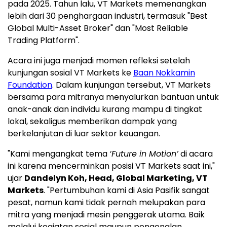
pada 2025. Tahun lalu, VT Markets memenangkan
lebih dari 30 penghargaan industri, termasuk "Best
Global Multi-Asset Broker" dan "Most Reliable
Trading Platform".
Acara ini juga menjadi momen refleksi setelah
kunjungan sosial VT Markets ke
Baan Nokkamin
Foundation
. Dalam kunjungan tersebut, VT Markets
bersama para mitranya menyalurkan bantuan untuk
anak-anak dan individu kurang mampu di tingkat
lokal, sekaligus memberikan dampak yang
berkelanjutan di luar sektor keuangan.
"Kami mengangkat tema
‘Future in Motion’
di acara
ini karena mencerminkan posisi VT Markets saat ini,"
ujar
Dandelyn Koh, Head, Global Marketing, VT
Markets
. "Pertumbuhan kami di Asia Pasifik sangat
pesat, namun kami tidak pernah melupakan para
mitra yang menjadi mesin penggerak utama. Baik
melalui kegiatan sosial maupun pengenalan