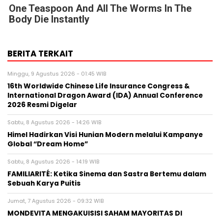
One Teaspoon And All The Worms In The
Body Die Instantly
BERITA TERKAIT
Minggu, 9 Agustus 2026 - 01:45 WIB
16th Worldwide Chinese Life Insurance Congress &
International Dragon Award (IDA) Annual Conference
2026 Resmi Digelar
Sabtu, 8 Agustus 2026 - 14:26 WIB
Himel Hadirkan Visi Hunian Modern melalui Kampanye
Global “Dream Home”
Sabtu, 8 Agustus 2026 - 14:19 WIB
FAMILIARITÉ: Ketika Sinema dan Sastra Bertemu dalam
Sebuah Karya Puitis
Jumat, 7 Agustus 2026 - 09:32 WIB
MONDEVITA MENGAKUISISI SAHAM MAYORITAS DI