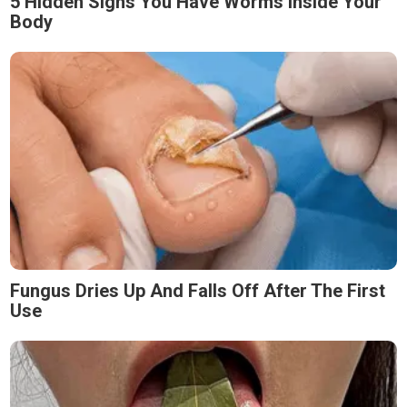
5 Hidden Signs You Have Worms Inside Your
Body
Fungus Dries Up And Falls Off After The First
Use