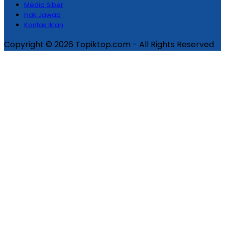
Media Siber
Hak Jawab
Kontak Iklan
Copyright © 2026 Topiktop.com - All Rights Reserved