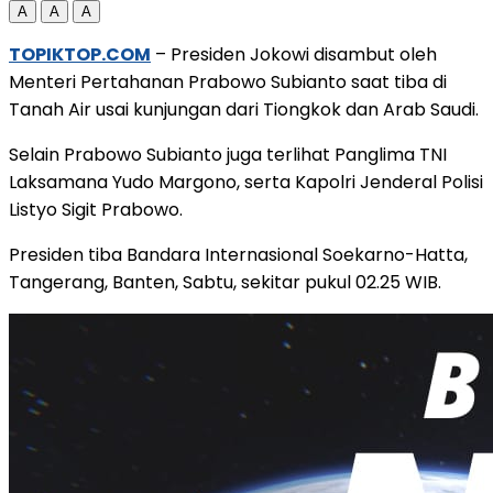
A
A
A
TOPIKTOP.COM
– Presiden Jokowi disambut oleh
Menteri Pertahanan Prabowo Subianto saat tiba di
Tanah Air usai kunjungan dari Tiongkok dan Arab Saudi.
Selain Prabowo Subianto juga terlihat Panglima TNI
Laksamana Yudo Margono, serta Kapolri Jenderal Polisi
Listyo Sigit Prabowo.
Presiden tiba Bandara Internasional Soekarno-Hatta,
Tangerang, Banten, Sabtu, sekitar pukul 02.25 WIB.