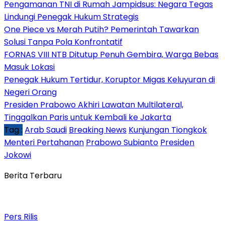
Pengamanan TNI di Rumah Jampidsus: Negara Tegas
Lindungi Penegak Hukum Strategis
One Piece vs Merah Putih? Pemerintah Tawarkan
Solusi Tanpa Pola Konfrontatif
FORNAS VIII NTB Ditutup Penuh Gembira, Warga Bebas
Masuk Lokasi
Penegak Hukum Tertidur, Koruptor Migas Keluyuran di
Negeri Orang
Presiden Prabowo Akhiri Lawatan Multilateral,
Tinggalkan Paris untuk Kembali ke Jakarta
Tag :
Arab Saudi
Breaking News
Kunjungan Tiongkok
Menteri Pertahanan
Prabowo Subianto
Presiden
Jokowi
Berita Terbaru
Pers Rilis