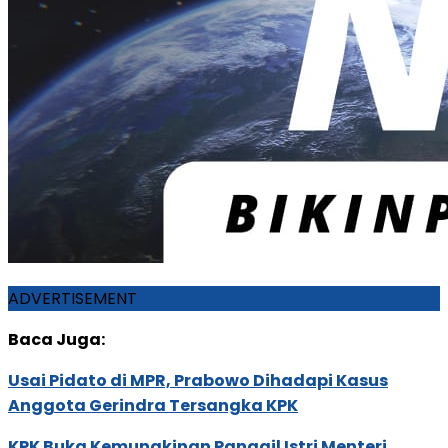
ADVERTISEMENT
Baca Juga:
Usai Pidato di MPR, Prabowo Dihadapi Kasus
Anggota Gerindra Tersangka KPK
KPK Buka Kemungkinan Panggil Istri Menteri