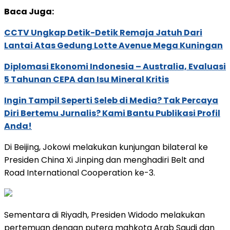
Baca Juga:
CCTV Ungkap Detik-Detik Remaja Jatuh Dari
Lantai Atas Gedung Lotte Avenue Mega Kuningan
Diplomasi Ekonomi Indonesia – Australia, Evaluasi
5 Tahunan CEPA dan Isu Mineral Kritis
Ingin Tampil Seperti Seleb di Media? Tak Percaya
Diri Bertemu Jurnalis? Kami Bantu Publikasi Profil
Anda!
Di Beijing, Jokowi melakukan kunjungan bilateral ke
Presiden China Xi Jinping dan menghadiri Belt and
Road International Cooperation ke-3.
Sementara di Riyadh, Presiden Widodo melakukan
pertemuan dengan putera mahkota Arab Saudi dan