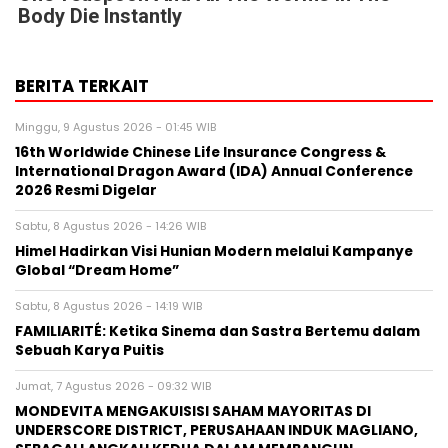
Body Die Instantly
BERITA TERKAIT
Minggu, 9 Agustus 2026 - 01:45 WIB
16th Worldwide Chinese Life Insurance Congress &
International Dragon Award (IDA) Annual Conference
2026 Resmi Digelar
Sabtu, 8 Agustus 2026 - 14:26 WIB
Himel Hadirkan Visi Hunian Modern melalui Kampanye
Global “Dream Home”
Sabtu, 8 Agustus 2026 - 14:19 WIB
FAMILIARITÉ: Ketika Sinema dan Sastra Bertemu dalam
Sebuah Karya Puitis
Jumat, 7 Agustus 2026 - 09:32 WIB
MONDEVITA MENGAKUISISI SAHAM MAYORITAS DI
UNDERSCORE DISTRICT, PERUSAHAAN INDUK MAGLIANO,