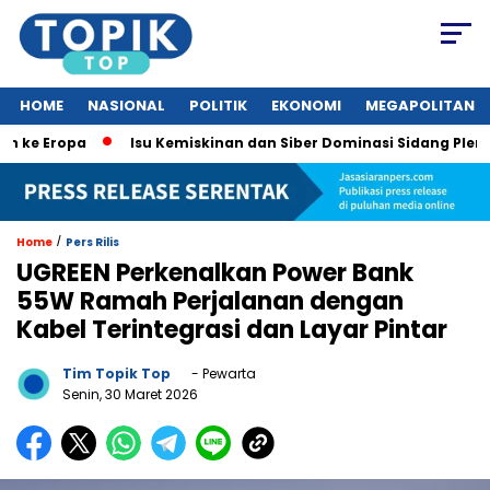
HOME
NASIONAL
POLITIK
EKONOMI
MEGAPOLITAN
Eropa
Isu Kemiskinan dan Siber Dominasi Sidang Pleno KTT 
/
Home
Pers Rilis
UGREEN Perkenalkan Power Bank
55W Ramah Perjalanan dengan
Kabel Terintegrasi dan Layar Pintar
Tim Topik Top
- Pewarta
Senin, 30 Maret 2026