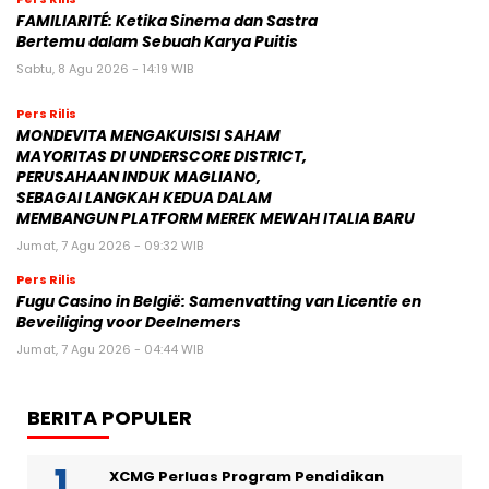
FAMILIARITÉ: Ketika Sinema dan Sastra
Bertemu dalam Sebuah Karya Puitis
Sabtu, 8 Agu 2026 - 14:19 WIB
Pers Rilis
MONDEVITA MENGAKUISISI SAHAM
MAYORITAS DI UNDERSCORE DISTRICT,
PERUSAHAAN INDUK MAGLIANO,
SEBAGAI LANGKAH KEDUA DALAM
MEMBANGUN PLATFORM MEREK MEWAH ITALIA BARU
Jumat, 7 Agu 2026 - 09:32 WIB
Pers Rilis
Fugu Casino in België: Samenvatting van Licentie en
Beveiliging voor Deelnemers
Jumat, 7 Agu 2026 - 04:44 WIB
BERITA POPULER
XCMG Perluas Program Pendidikan