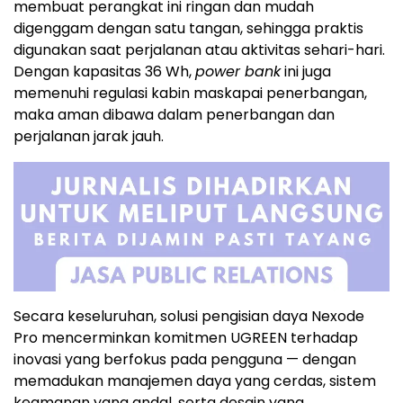
membuat perangkat ini ringan dan mudah
digenggam dengan satu tangan, sehingga praktis
digunakan saat perjalanan atau aktivitas sehari-hari.
Dengan kapasitas 36 Wh,
power bank
ini juga
memenuhi regulasi kabin maskapai penerbangan,
maka aman dibawa dalam penerbangan dan
perjalanan jarak
jauh.
Secara keseluruhan
, solusi pengisian daya Nexode
Pro mencerminkan komitmen UGREEN terhadap
inovasi yang berfokus pada pengguna — dengan
memadukan manajemen daya yang cerdas, sistem
keamanan yang andal, serta desain yang