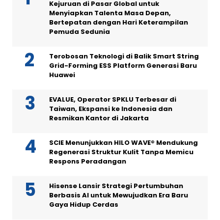
Kejuruan di Pasar Global untuk
Menyiapkan Talenta Masa Depan,
Bertepatan dengan Hari Keterampilan
Pemuda Sedunia
Terobosan Teknologi di Balik Smart String
Grid-Forming ESS Platform Generasi Baru
Huawei
EVALUE, Operator SPKLU Terbesar di
Taiwan, Ekspansi ke Indonesia dan
Resmikan Kantor di Jakarta
SCIE Menunjukkan HILO WAVE® Mendukung
Regenerasi Struktur Kulit Tanpa Memicu
Respons Peradangan
Hisense Lansir Strategi Pertumbuhan
Berbasis AI untuk Mewujudkan Era Baru
Gaya Hidup Cerdas