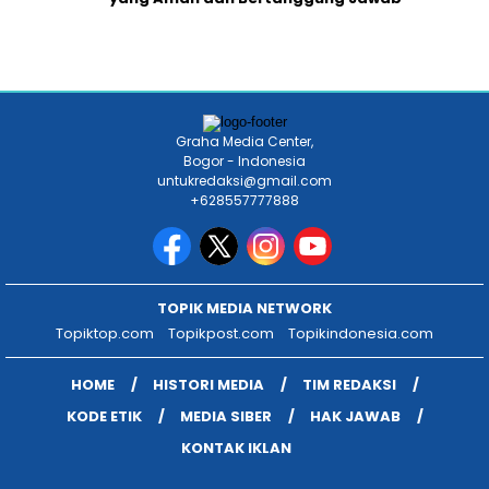
Graha Media Center,
Bogor - Indonesia
untukredaksi@gmail.com
+628557777888
TOPIK MEDIA NETWORK
Topiktop.com
Topikpost.com
Topikindonesia.com
HOME
HISTORI MEDIA
TIM REDAKSI
KODE ETIK
MEDIA SIBER
HAK JAWAB
KONTAK IKLAN