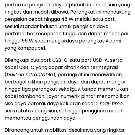
performa pengisian daya optimal dalam desain yang
ringkas dan mudah dibawa. Perangkat ini mendukung
pengisian cepat hingga 45 W melalui satu
port
,
sesuai standar industri untuk pengisian daya
portabel berkecepatan tinggi, dan dapat mencapai
hingga 55 W saat mengisi daya perangkat Xiaomi
yang kompatibel.
Dilengkapi dua
port
USB-C, satu port USB-A, serta
kabel USB-C yang dapat ditarik dan terintegrasi
(
built-in retractable
), perangkat ini menawarkan
berbagai pilihan pengisian daya dan dapat mengisi
hingga tiga perangkat
sekaligus
, tanpa memerlukan
kabel tambahan. Layar numerik pintar menampilkan
sisa daya baterai, daya keluaran secara
real-time
,
serta status pengisian, sehingga pengguna mudah
memantau penggunaan daya.
Dirancang untuk mobilitas, desainnya yang ringkas