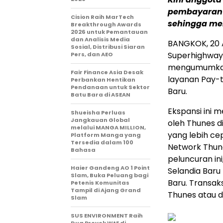
pembayaran d
Cision Raih MarTech
sehingga mem
Breakthrough Awards
2026 untuk Pemantauan
dan Analisis Media
BANGKOK
,
20 
Sosial, Distribusi Siaran
Superhighway u
Pers, dan AEO
mengumumkan 
Fair Finance Asia Desak
layanan Pay-t
Perbankan Hentikan
Pendanaan untuk Sektor
Baru.
Batu Bara di ASEAN
Ekspansi ini
Shueisha Perluas
Jangkauan Global
oleh Thunes d
melalui MANGA MILLION,
yang lebih ce
Platform Manga yang
Tersedia dalam 100
Network Thun
Bahasa
peluncuran i
Haier Gandeng AO 1 Point
Selandia Baru
Slam, Buka Peluang bagi
Baru. Transaks
Petenis Komunitas
Tampil di Ajang Grand
Thunes atau d
Slam
SUS ENVIRONMENT Raih