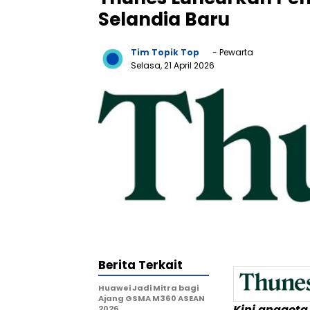
Selandia Baru
Tim Topik Top
- Pewarta
Selasa, 21 April 2026
Berita Terkait
Huawei Jadi Mitra bagi
Ajang GSMA M360 ASEAN
Kini anggota
2026