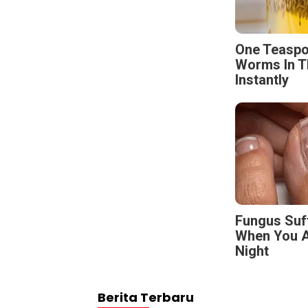
One Teaspo
Worms In T
Instantly
Fungus Suf
When You A
Night
Berita Terbaru