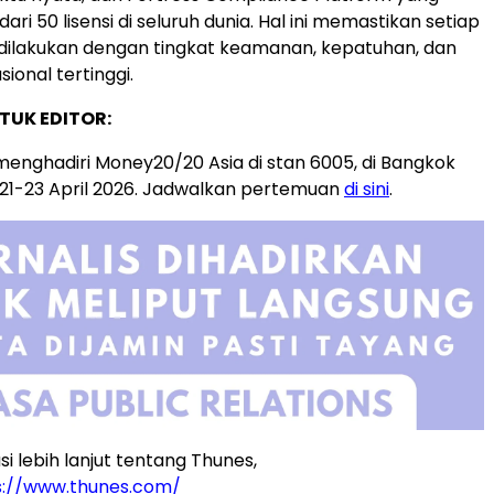
dari 50 lisensi di seluruh dunia. Hal ini memastikan setiap
ilakukan dengan tingkat keamanan, kepatuhan, dan
sional tertinggi.
TUK EDITOR:
enghadiri Money20/20 Asia di stan 6005, di Bangkok
21-23 April 2026. Jadwalkan pertemuan
di sini
.
i lebih lanjut tentang Thunes,
s://www.thunes.com/