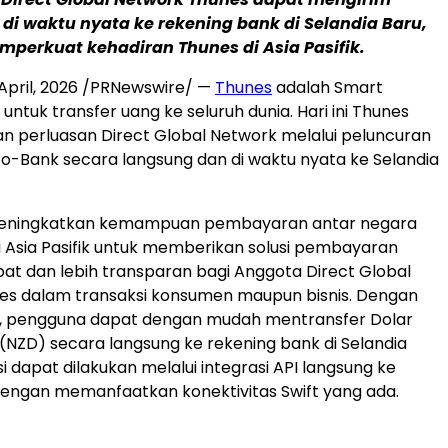
i waktu nyata ke rekening bank di Selandia Baru,
perkuat kehadiran Thunes di Asia Pasifik.
April, 2026
/PRNewswire/ —
Thunes
adalah Smart
ntuk transfer uang ke seluruh dunia. Hari ini Thunes
perluasan Direct Global Network melalui peluncuran
o-Bank secara langsung dan di waktu nyata ke Selandia
 meningkatkan kemampuan pembayaran antar negara
i Asia Pasifik untuk memberikan solusi pembayaran
pat dan lebih transparan bagi Anggota Direct Global
es dalam transaksi konsumen maupun bisnis. Dengan
ni, pengguna dapat dengan mudah mentransfer Dolar
 (NZD) secara langsung ke rekening bank di Selandia
i dapat dilakukan melalui integrasi API langsung ke
engan memanfaatkan konektivitas Swift yang ada.