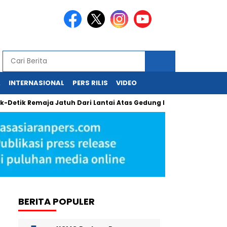
A
INTERNASIONAL
PERS RILIS
VIDEO
 Remaja Jatuh Dari Lantai Atas Gedung Lotte Avenue Mega Kuni
BERITA POPULER