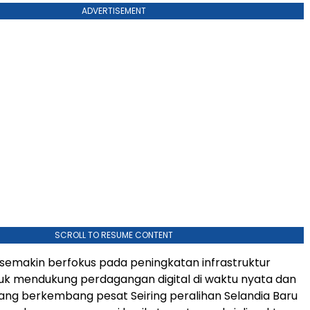
ADVERTISEMENT
SCROLL TO RESUME CONTENT
 semakin berfokus pada peningkatan infrastruktur
uk mendukung perdagangan digital di waktu nyata dan
ang berkembang pesat Seiring peralihan Selandia Baru