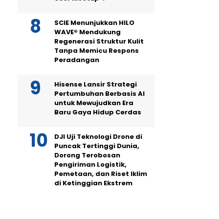
SCIE Menunjukkan HILO
WAVE® Mendukung
Regenerasi Struktur Kulit
Tanpa Memicu Respons
Peradangan
Hisense Lansir Strategi
Pertumbuhan Berbasis AI
untuk Mewujudkan Era
Baru Gaya Hidup Cerdas
DJI Uji Teknologi Drone di
Puncak Tertinggi Dunia,
Dorong Terobosan
Pengiriman Logistik,
Pemetaan, dan Riset Iklim
di Ketinggian Ekstrem