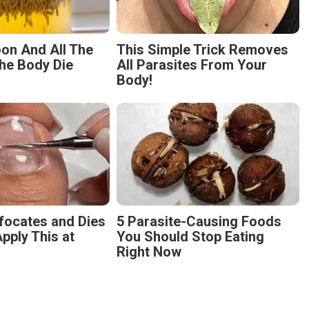
on And All The
This Simple Trick Removes
he Body Die
All Parasites From Your
Body!
focates and Dies
5 Parasite-Causing Foods
pply This at
You Should Stop Eating
Right Now