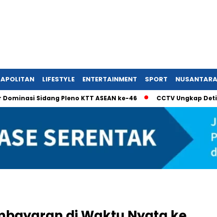
APOLITAN
LIFESTYLE
ENTERTAINMENT
SPORT
NUSANTAR
nasi Sidang Pleno KTT ASEAN ke-46
CCTV Ungkap Detik-Detik
mbayaran di Waktu Nyata ke