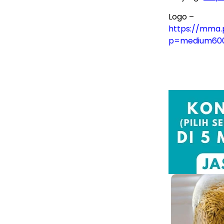
Logo –
https://mma.
p=medium60