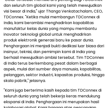
dan seluruh tim global kami yang telah mewujudkan
visi besar di India," ujar Thanga Venkatachalam, CEO,
TDConnex. "Ketika mulai membangun TDConnex di
India, kami berambisi menghadirkan kapabilitas
manufaktur kelas dunia yang mampu membantu
inovator teknologi global untuk menghadirkan
produk elektronik generasi baru ke pasar dunia.
Penghargaan ini menjadi bukti dedikasi luar biasa dari
insinyur, teknisi, dan pemimpin kami di India yang
berhasil mewujudkan ambisi tersebut. Tim TDConnex
di India terus berkembang pesat dalam berbagai
aspek, mulai dari sumber daya manusia, kapabilitas,
pelanggan, sektor industri, kapasitas produksi, hingga
skala pabrik," jelasnya.
"Kami juga berterima kasih kepada tim TDConnex di
seluruh dunia yang telah bekerja keras mendukung
ekspansi di India. Penghargaan ini merupakan hasil
kolaborasi global. Kami bangga atas pencapaian