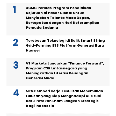
XCMG Perluas Program Pendidikan
Kejuruan di Pasar Global untuk
Menyiapkan Talenta Masa Depan,
Bertepatan dengan Hari Keterampilan
Pemuda Sedunia
Terobosan Teknologi di Balik Smart String
Grid-Forming ESS Platform Generasi Baru
Huawei
VT Markets Luncurkan “Finance Forward”,
Program CSR Lintasnegara yang
Meningkatkan Literasi Keuangan
Generasi Muda
53% Pemberi Kerja Kesulitan Menemukan
Lulusan yang Siap Menghadapi AI. Studi
Baru Petakan Enam Langkah Strategis
bagi Indonesia