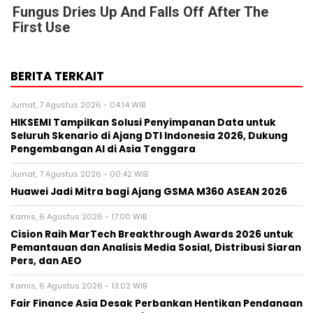
Fungus Dries Up And Falls Off After The
First Use
BERITA TERKAIT
Jumat, 7 Agustus 2026 - 04:14 WIB
HIKSEMI Tampilkan Solusi Penyimpanan Data untuk
Seluruh Skenario di Ajang DTI Indonesia 2026, Dukung
Pengembangan AI di Asia Tenggara
Jumat, 7 Agustus 2026 - 00:42 WIB
Huawei Jadi Mitra bagi Ajang GSMA M360 ASEAN 2026
Kamis, 6 Agustus 2026 - 17:00 WIB
Cision Raih MarTech Breakthrough Awards 2026 untuk
Pemantauan dan Analisis Media Sosial, Distribusi Siaran
Pers, dan AEO
Kamis, 6 Agustus 2026 - 13:02 WIB
Fair Finance Asia Desak Perbankan Hentikan Pendanaan