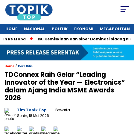
HOME
NASIONAL
POLITIK
EKONOMI
MEGAPOLITAN
 Eropa
Isu Kemiskinan dan Siber Dominasi Sidang Pleno KTT
/
Home
Pers Rilis
TDConnex Raih Gelar “Leading
Innovator of the Year — Electronics”
dalam Ajang India MSME Awards
2026
Tim Topik Top
- Pewarta
Senin, 18 Mei 2026