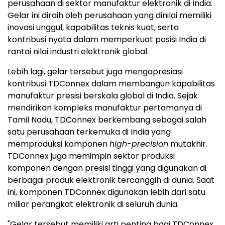
perusahaan di sektor manufaktur elektronik di India.
Gelar ini diraih oleh perusahaan yang dinilai memiliki
inovasi unggul, kapabilitas teknis kuat, serta
kontribusi nyata dalam memperkuat posisi India di
rantai nilai industri elektronik global.
Lebih lagi, gelar tersebut juga mengapresiasi
kontribusi TDConnex dalam membangun kapabilitas
manufaktur presisi berskala global di India. Sejak
mendirikan kompleks manufaktur pertamanya di
Tamil Nadu, TDConnex berkembang sebagai salah
satu perusahaan terkemuka di India yang
memproduksi komponen
high-precision
mutakhir.
TDConnex juga memimpin sektor produksi
komponen dengan presisi tinggi yang digunakan di
berbagai produk elektronik tercanggih di dunia. Saat
ini, komponen TDConnex digunakan lebih dari satu
miliar perangkat elektronik di seluruh dunia.
"Gelar tersebut memiliki arti penting bagi TDConnex