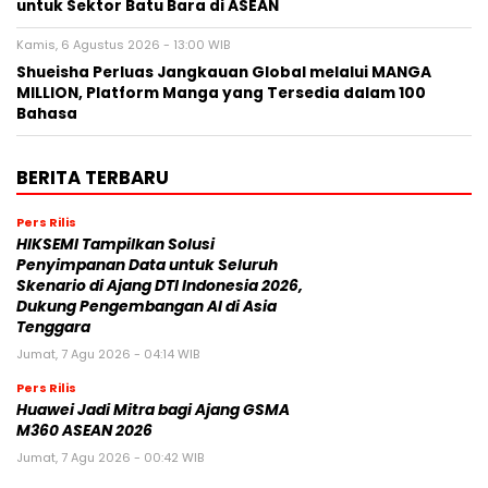
untuk Sektor Batu Bara di ASEAN
Kamis, 6 Agustus 2026 - 13:00 WIB
Shueisha Perluas Jangkauan Global melalui MANGA
MILLION, Platform Manga yang Tersedia dalam 100
Bahasa
BERITA TERBARU
Pers Rilis
HIKSEMI Tampilkan Solusi
Penyimpanan Data untuk Seluruh
Skenario di Ajang DTI Indonesia 2026,
Dukung Pengembangan AI di Asia
Tenggara
Jumat, 7 Agu 2026 - 04:14 WIB
Pers Rilis
Huawei Jadi Mitra bagi Ajang GSMA
M360 ASEAN 2026
Jumat, 7 Agu 2026 - 00:42 WIB