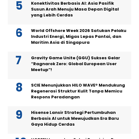
Konektivitas Berbasis AI: Asia Pasifik
Susun Arah Menuju Masa Depan Digital
yang Lebih Cerdas
World Offshore Week 2026 Satukan Pelaku
Industri Energi, Migas Lepas Pantai, dan
Maritim Asia di Singapura
Gravity Game Unite (GGU) Sukses Gelar
“Ragnarok Zero: Global European User
Meetup”!
SCIE Menunjukkan HILO WAVE® Mendukung
Regenerasi Struktur Kulit Tanpa Memicu
Respons Peradangan
Hisense Lansir Strategi Pertumbuhan
Berbasis AI untuk Mewujudkan Era Baru
Gaya Hidup Cerdas