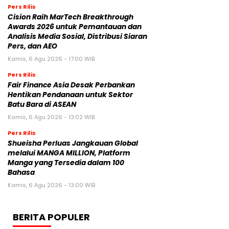
Pers Rilis
Cision Raih MarTech Breakthrough
Awards 2026 untuk Pemantauan dan
Analisis Media Sosial, Distribusi Siaran
Pers, dan AEO
Kamis, 6 Agu 2026 - 17:00 WIB
Pers Rilis
Fair Finance Asia Desak Perbankan
Hentikan Pendanaan untuk Sektor
Batu Bara di ASEAN
Kamis, 6 Agu 2026 - 13:02 WIB
Pers Rilis
Shueisha Perluas Jangkauan Global
melalui MANGA MILLION, Platform
Manga yang Tersedia dalam 100
Bahasa
Kamis, 6 Agu 2026 - 13:00 WIB
BERITA POPULER