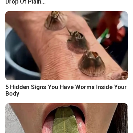
Drop Of Plain...
5 Hidden Signs You Have Worms Inside Your
Body