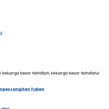
a!
keluarga besar Nahdliyin, keluarga besar Nahdlatul
onpes Langitan Tuban