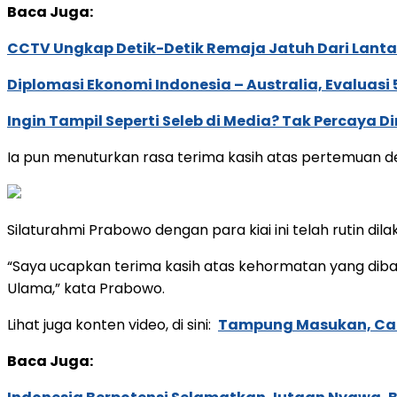
Baca Juga:
CCTV Ungkap Detik-Detik Remaja Jatuh Dari Lant
Diplomasi Ekonomi Indonesia – Australia, Evaluasi 
Ingin Tampil Seperti Seleb di Media? Tak Percaya Di
Ia pun menuturkan rasa terima kasih atas pertemuan de
Silaturahmi Prabowo dengan para kiai ini telah rutin dila
“Saya ucapkan terima kasih atas kehormatan yang dibag
Ulama,” kata Prabowo.
Lihat juga konten video, di sini:
Tampung Masukan, Calo
Baca Juga: