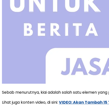
Sebab menurutnya, kiai adalah salah satu elemen yang
Lihat juga konten video, di sini:
VIDEO: Akan Tambah 15 T