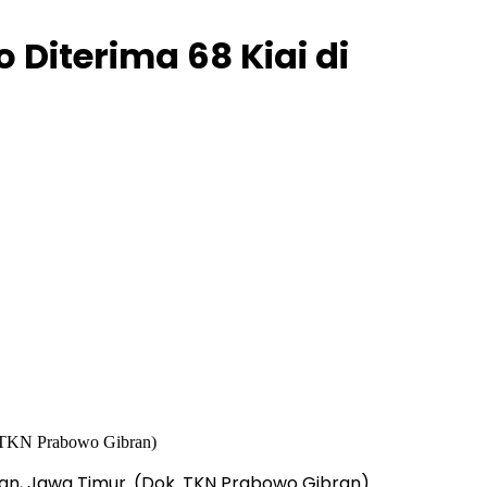
Diterima 68 Kiai di
ban, Jawa Timur. (Dok. TKN Prabowo Gibran)