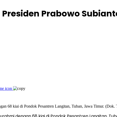
residen Prabowo Subianto 
turahmi dengan 68 kiai di Pondok Pesantren Langitan, Tu