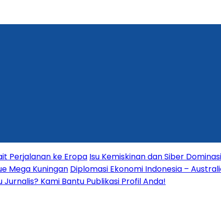
it Perjalanan ke Eropa
Isu Kemiskinan dan Siber Dominas
nue Mega Kuningan
Diplomasi Ekonomi Indonesia – Australia
Jurnalis? Kami Bantu Publikasi Profil Anda!