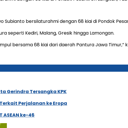
 Subianto bersilaturahmi dengan 68 kiai di Pondok Pesan
ura seperti Kediri, Malang, Gresik hingga Lamongan.
umpul bersama 68 kiai dari daerah Pantura Jawa Timur,”
ota Gerindra Tersangka KPK
Terkait Perjalanan ke Eropa
TT ASEAN ke-46