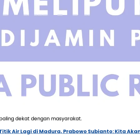
 paling dekat dengan masyarakat.
itik Air Lagi di Madura, Prabowo Subianto: Kita Ak