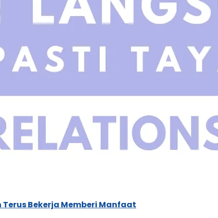
an Terus Bekerja Memberi Manfaat