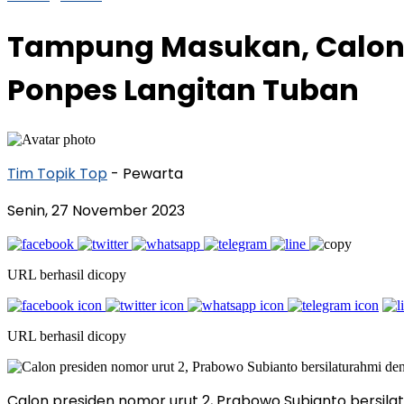
Tampung Masukan, Calon P
Ponpes Langitan Tuban
Tim Topik Top
- Pewarta
Senin, 27 November 2023
URL berhasil dicopy
URL berhasil dicopy
Calon presiden nomor urut 2, Prabowo Subianto bersila