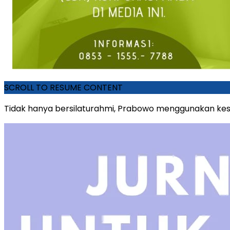
SCROLL TO RESUME CONTENT
Tidak hanya bersilaturahmi, Prabowo menggunakan ke