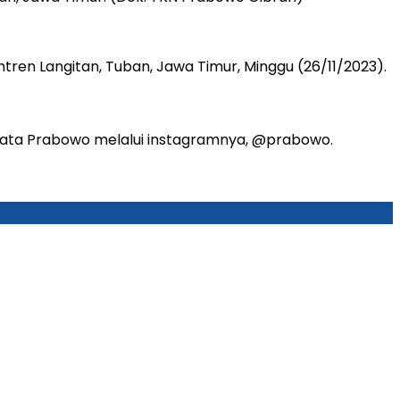
tren Langitan, Tuban, Jawa Timur, Minggu (26/11/2023).
 kata Prabowo melalui instagramnya, @prabowo.