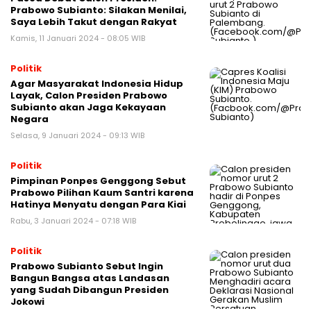
Prabowo Subianto: Silakan Menilai,
Saya Lebih Takut dengan Rakyat
Kamis, 11 Januari 2024 - 08:05 WIB
Politik
Agar Masyarakat Indonesia Hidup
Layak, Calon Presiden Prabowo
Subianto akan Jaga Kekayaan
Negara
Selasa, 9 Januari 2024 - 09:13 WIB
Politik
Pimpinan Ponpes Genggong Sebut
Prabowo Pilihan Kaum Santri karena
Hatinya Menyatu dengan Para Kiai
Rabu, 3 Januari 2024 - 07:18 WIB
Politik
Prabowo Subianto Sebut Ingin
Bangun Bangsa atas Landasan
yang Sudah Dibangun Presiden
Jokowi