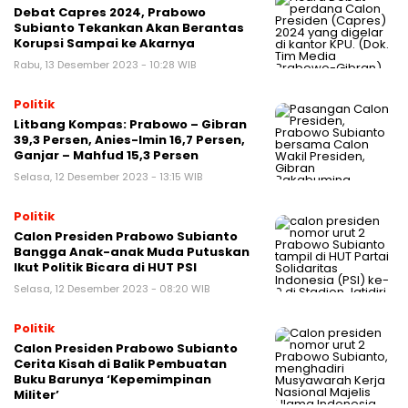
Debat Capres 2024, Prabowo
Subianto Tekankan Akan Berantas
Korupsi Sampai ke Akarnya
Rabu, 13 Desember 2023 - 10:28 WIB
Politik
Litbang Kompas: Prabowo – Gibran
39,3 Persen, Anies-Imin 16,7 Persen,
Ganjar – Mahfud 15,3 Persen
Selasa, 12 Desember 2023 - 13:15 WIB
Politik
Calon Presiden Prabowo Subianto
Bangga Anak-anak Muda Putuskan
Ikut Politik Bicara di HUT PSI
Selasa, 12 Desember 2023 - 08:20 WIB
Politik
Calon Presiden Prabowo Subianto
Cerita Kisah di Balik Pembuatan
Buku Barunya ‘Kepemimpinan
Militer’