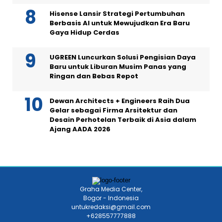
Hisense Lansir Strategi Pertumbuhan
Berbasis AI untuk Mewujudkan Era Baru
Gaya Hidup Cerdas
UGREEN Luncurkan Solusi Pengisian Daya
Baru untuk Liburan Musim Panas yang
Ringan dan Bebas Repot
Dewan Architects + Engineers Raih Dua
Gelar sebagai Firma Arsitektur dan
Desain Perhotelan Terbaik di Asia dalam
Ajang AADA 2026
Graha Media Center,
Bogor - Indonesia
untukredaksi@gmail.com
+628557777888