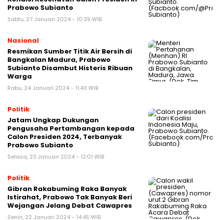
Prabowo Subianto
Sabtu, 27 Januari 2024 - 10:39 WIB
Nasional
Resmikan Sumber Titik Air Bersih di
Bangkalan Madura, Prabowo
Subianto Disambut Histeris Ribuan
Warga
Rabu, 24 Januari 2024 - 11:43 WIB
Politik
Jatam Ungkap Dukungan
Pengusaha Pertambangan kepada
Calon Presiden 2024, Terbanyak
Prabowo Subianto
Selasa, 23 Januari 2024 - 12:01 WIB
Politik
Gibran Rakabuming Raka Banyak
Istirahat, Prabowo Tak Banyak Beri
Wejangan Jelang Debat Cawapres
Senin, 22 Januari 2024 - 14:45 WIB