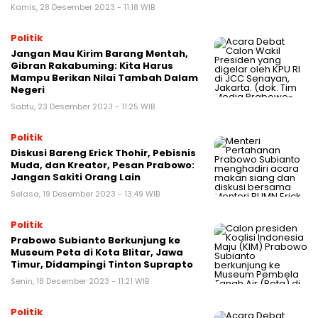
Kamis, 28 Desember 2023 - 11:18 WIB
Politik
Jangan Mau Kirim Barang Mentah,
Gibran Rakabuming: Kita Harus
Mampu Berikan Nilai Tambah Dalam
Negeri
Sabtu, 23 Desember 2023 - 11:25 WIB
Politik
Diskusi Bareng Erick Thohir, Pebisnis
Muda, dan Kreator, Pesan Prabowo:
Jangan Sakiti Orang Lain
Selasa, 19 Desember 2023 - 13:49 WIB
Politik
Prabowo Subianto Berkunjung ke
Museum Peta di Kota Blitar, Jawa
Timur, Didampingi Tinton Suprapto
Senin, 18 Desember 2023 - 11:21 WIB
Politik