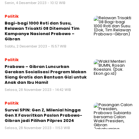
Senin, 4 Desember 2023 - 10:12 WIB
Politik
Bagi-bagi 1000 Roti dan Susu,
Relawan Trisakti 08 Ditemani Tim
Kampanye Nasional Prabowo –
Gibran
Sabtu, 2 Desember 2023 - 15:57 WIB
Politik
Prabowo – Gibran Luncurkan
Gerakan Sosialisasi Program Makan
Siang Gratis dan Bantuan Gizi untuk
Anak dan Ibu Hamil
Selasa, 28 November 2023 - 14:42 WIB
Politik
Survei SPIN: Gen Z, Milenial hingga
Gen X Favoritkan Paslon Prabowo-
Gibran jadi Pilihan Pilpres 2024
Selasa, 28 November 2023 - 11:53 WIB