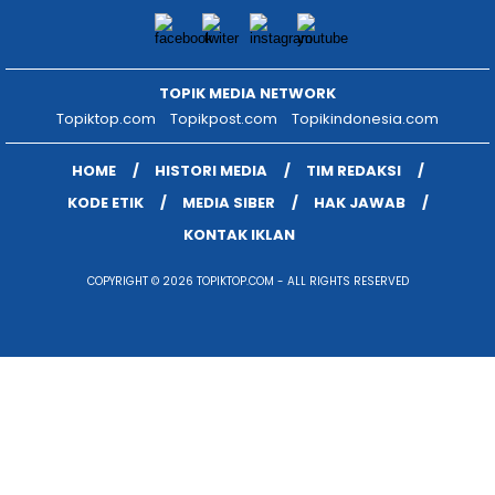
TOPIK MEDIA NETWORK
Topiktop.com
Topikpost.com
Topikindonesia.com
HOME
HISTORI MEDIA
TIM REDAKSI
KODE ETIK
MEDIA SIBER
HAK JAWAB
KONTAK IKLAN
COPYRIGHT © 2026 TOPIKTOP.COM - ALL RIGHTS RESERVED