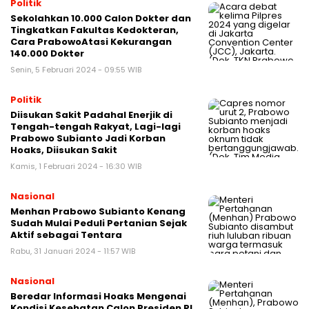
Politik
Sekolahkan 10.000 Calon Dokter dan
Tingkatkan Fakultas Kedokteran,
Cara PrabowoAtasi Kekurangan
140.000 Dokter
Senin, 5 Februari 2024 - 09:55 WIB
Politik
Diisukan Sakit Padahal Enerjik di
Tengah-tengah Rakyat, Lagi-lagi
Prabowo Subianto Jadi Korban
Hoaks, Diisukan Sakit
Kamis, 1 Februari 2024 - 16:30 WIB
Nasional
Menhan Prabowo Subianto Kenang
Sudah Mulai Peduli Pertanian Sejak
Aktif sebagai Tentara
Rabu, 31 Januari 2024 - 11:57 WIB
Nasional
Beredar Informasi Hoaks Mengenai
Kondisi Kesehatan Calon Presiden RI