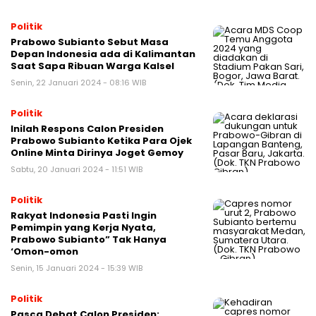
Politik
Prabowo Subianto Sebut Masa
Depan Indonesia ada di Kalimantan
Saat Sapa Ribuan Warga Kalsel
Senin, 22 Januari 2024 - 08:16 WIB
Politik
Inilah Respons Calon Presiden
Prabowo Subianto Ketika Para Ojek
Online Minta Dirinya Joget Gemoy
Sabtu, 20 Januari 2024 - 11:51 WIB
Politik
Rakyat Indonesia Pasti Ingin
Pemimpin yang Kerja Nyata,
Prabowo Subianto” Tak Hanya
‘Omon-omon
Senin, 15 Januari 2024 - 15:39 WIB
Politik
Pasca Debat Calon Presiden: