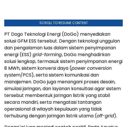
SCROLL TO RESUME CONTENT
PT Dogo Teknologi Energi (DoGo) menyediakan
solusi GFM ESS tersebut. Dengan teknologi unggulan
dan pengalaman luas dalam sistem penyimpanan
energi (ESS)
grid-forming
, DoGo menghadirkan
solusi lengkap, termasuk sistem penyimpanan energi
8 MWh, sistem konversi daya (
power conversion
system
/PCS), serta sistem komunikasi dan
manajemen. DoGo juga menangani proses desain,
simulasi jaringan, dan layanan konsultasi agar sistem
tersebut membentuk jaringan listrik yang stabil
secara mandiri, serta mengatasi tantangan
operasional di wilayah kepulauan yang tidak
terhubung dengan jaringan listrik utama (
off-grid
).