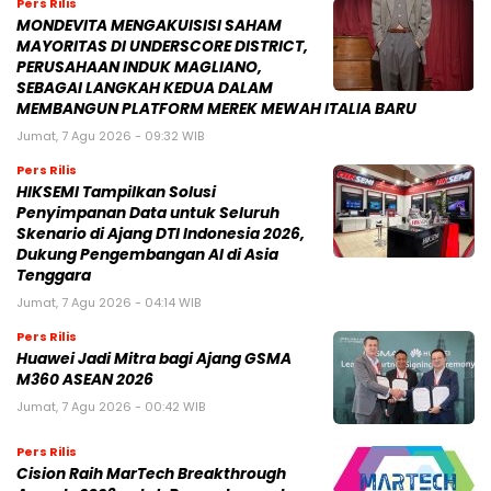
Pers Rilis
MONDEVITA MENGAKUISISI SAHAM
MAYORITAS DI UNDERSCORE DISTRICT,
PERUSAHAAN INDUK MAGLIANO,
SEBAGAI LANGKAH KEDUA DALAM
MEMBANGUN PLATFORM MEREK MEWAH ITALIA BARU
Jumat, 7 Agu 2026 - 09:32 WIB
Pers Rilis
HIKSEMI Tampilkan Solusi
Penyimpanan Data untuk Seluruh
Skenario di Ajang DTI Indonesia 2026,
Dukung Pengembangan AI di Asia
Tenggara
Jumat, 7 Agu 2026 - 04:14 WIB
Pers Rilis
Huawei Jadi Mitra bagi Ajang GSMA
M360 ASEAN 2026
Jumat, 7 Agu 2026 - 00:42 WIB
Pers Rilis
Cision Raih MarTech Breakthrough