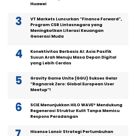
Huawei
VT Markets Luncurkan “Finance Forward”,
Program CSR Lintasnegara yang
Meningkatkan Literasi Keuangan
Generasi Muda
Konektivitas Berbasis AI: Asia Pasifik
Susun Arah Menuju Masa Depan Digital
yang Lebih Cerdas
Gravity Game Unite (GGU) Sukses Gelar
“Ragnarok Zero: Global European User
Meetup”!
SCIE Menunjukkan HILO WAVE® Mendukung
Regenerasi Struktur Kulit Tanpa Memicu
Respons Peradangan
Hisense Lansir Strategi Pertumbuhan