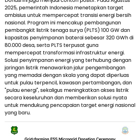
Donasi ini juga menjadi contoh positif. Pada Agustus
2025, pemerintah Indonesia menetapkan target
ambisius untuk mempercepat transisi energi bersih
nasional. Program ini mencakup pembangunan
pembangkit listrik tenaga surya (PLTS) 100 GW dan
kapasitas penyimpanan baterai sebesar 320 GWh di
80.000 desa, serta PLTS terpusat guna
mempercepat transformasi infrastruktur energi.
Solusi penyimpanan energi yang terhubung dengan
jaringan listrik menawarkan jalur pengembangan
yang memadai dengan skala yang dapat diperluas
untuk pulau terpencil, kawasan pertambangan, dan
"pulau energi", sekaligus meningkatkan akses listrik
secara keseluruhan dan memberikan solusi nyata
untuk mendukung pencapaian target energi nasional
yang baru.