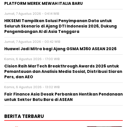
PLATFORM MEREK MEWAH ITALIA BARU
Jumat, 7 Agustus 2026 - 04:14 WIB
HIKSEMI Tampilkan Solusi Penyimpanan Data untuk
Seluruh Skenario di Ajang DTI Indonesia 2026, Dukung
Pengembangan AI di Asia Tenggara
Jumat, 7 Agustus 2026 - 00:42 WIB
Huawei Jadi Mitra bagi Ajang GSMA M360 ASEAN 2026
Kamis, 6 Agustus 2026 - 17:00 WIB
Cision Raih MarTech Breakthrough Awards 2026 untuk
Pemantauan dan Analisis Media Sosial, Distribusi Siaran
Pers, dan AEO
Kamis, 6 Agustus 2026 - 13:02 WIB
Fair Finance Asia Desak Perbankan Hentikan Pendanaan
untuk Sektor Batu Bara di ASEAN
BERITA TERBARU