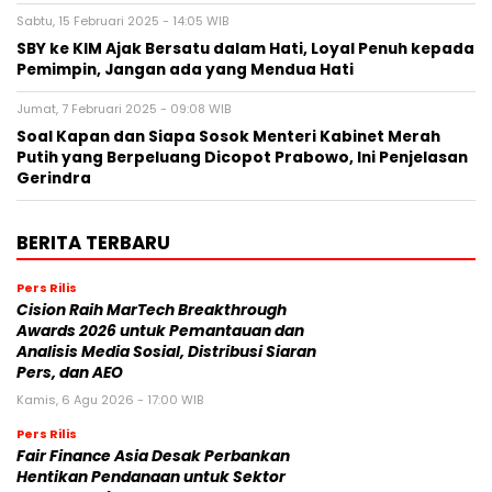
Sabtu, 15 Februari 2025 - 14:05 WIB
SBY ke KIM Ajak Bersatu dalam Hati, Loyal Penuh kepada
Pemimpin, Jangan ada yang Mendua Hati
Jumat, 7 Februari 2025 - 09:08 WIB
Soal Kapan dan Siapa Sosok Menteri Kabinet Merah
Putih yang Berpeluang Dicopot Prabowo, Ini Penjelasan
Gerindra
BERITA TERBARU
Pers Rilis
Cision Raih MarTech Breakthrough
Awards 2026 untuk Pemantauan dan
Analisis Media Sosial, Distribusi Siaran
Pers, dan AEO
Kamis, 6 Agu 2026 - 17:00 WIB
Pers Rilis
Fair Finance Asia Desak Perbankan
Hentikan Pendanaan untuk Sektor