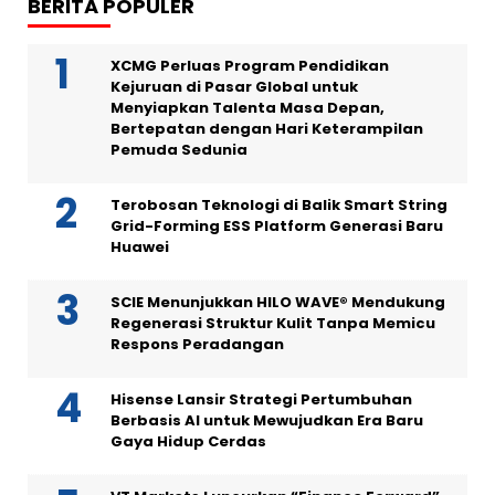
BERITA POPULER
XCMG Perluas Program Pendidikan
Kejuruan di Pasar Global untuk
Menyiapkan Talenta Masa Depan,
Bertepatan dengan Hari Keterampilan
Pemuda Sedunia
Terobosan Teknologi di Balik Smart String
Grid-Forming ESS Platform Generasi Baru
Huawei
SCIE Menunjukkan HILO WAVE® Mendukung
Regenerasi Struktur Kulit Tanpa Memicu
Respons Peradangan
Hisense Lansir Strategi Pertumbuhan
Berbasis AI untuk Mewujudkan Era Baru
Gaya Hidup Cerdas