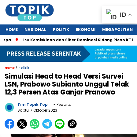
ID
HOME
NASIONAL
POLITIK
EKONOMI
MEGAPOLITAN
Isu Kemiskinan dan Siber Dominasi Sidang Pleno KTT ASEAN 
/
Home
Politik
Simulasi Head to Head Versi Survei
LSN, Prabowo Subianto Unggul Telak
12,3 Persen Atas Ganjar Pranowo
Tim Topik Top
- Pewarta
Sabtu, 7 Oktober 2023