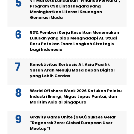
VT Markets Luncurkan “Finance Forward”,
Program CSR Lintasnegara yang
Meningkatkan Literasi Keuangan
Generasi Muda
53% Pemberi Kerja Kesulitan Menemukan
Lulusan yang Siap Menghadapi AI. Studi
Baru Petakan Enam Langkah Strategis
bagi Indonesia
Konektivitas Berbasis AI: Asia Pasifik
Susun Arah Menuju Masa Depan Digital
yang Lebih Cerdas
World Offshore Week 2026 Satukan Pelaku
Industri Energi, Migas Lepas Pantai, dan
Maritim Asia di Singapura
Gravity Game Unite (GGU) Sukses Gelar
“Ragnarok Zero: Global European User
Meetup”!