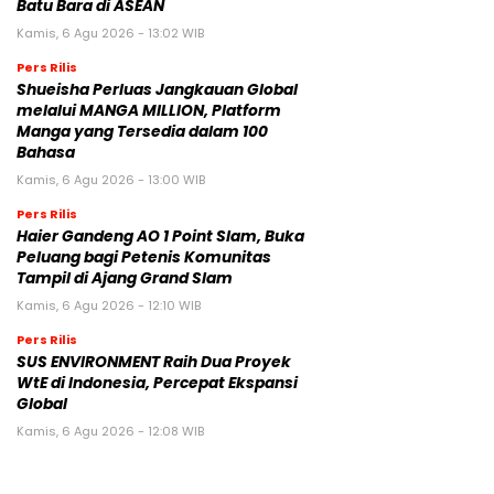
Batu Bara di ASEAN
Kamis, 6 Agu 2026 - 13:02 WIB
Pers Rilis
Shueisha Perluas Jangkauan Global
melalui MANGA MILLION, Platform
Manga yang Tersedia dalam 100
Bahasa
Kamis, 6 Agu 2026 - 13:00 WIB
Pers Rilis
Haier Gandeng AO 1 Point Slam, Buka
Peluang bagi Petenis Komunitas
Tampil di Ajang Grand Slam
Kamis, 6 Agu 2026 - 12:10 WIB
Pers Rilis
SUS ENVIRONMENT Raih Dua Proyek
WtE di Indonesia, Percepat Ekspansi
Global
Kamis, 6 Agu 2026 - 12:08 WIB