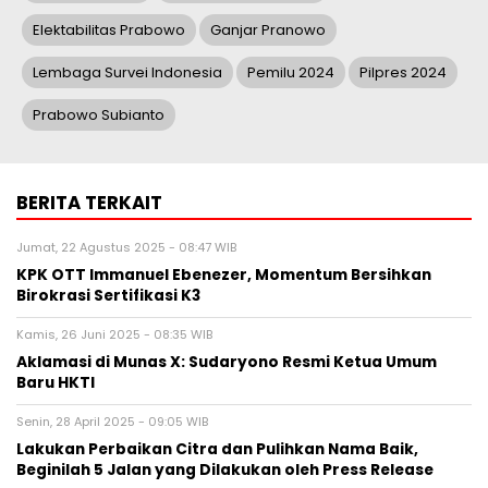
Elektabilitas Prabowo
Ganjar Pranowo
Lembaga Survei Indonesia
Pemilu 2024
Pilpres 2024
Prabowo Subianto
BERITA TERKAIT
Jumat, 22 Agustus 2025 - 08:47 WIB
KPK OTT Immanuel Ebenezer, Momentum Bersihkan
Birokrasi Sertifikasi K3
Kamis, 26 Juni 2025 - 08:35 WIB
Aklamasi di Munas X: Sudaryono Resmi Ketua Umum
Baru HKTI
Senin, 28 April 2025 - 09:05 WIB
Lakukan Perbaikan Citra dan Pulihkan Nama Baik,
Beginilah 5 Jalan yang Dilakukan oleh Press Release