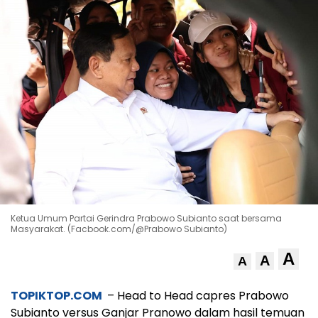
Ketua Umum Partai Gerindra Prabowo Subianto saat bersama
Masyarakat. (Facbook.com/@Prabowo Subianto)
A
A
A
TOPIKTOP.COM
– Head to Head capres Prabowo
Subianto versus Ganjar Pranowo dalam hasil temuan