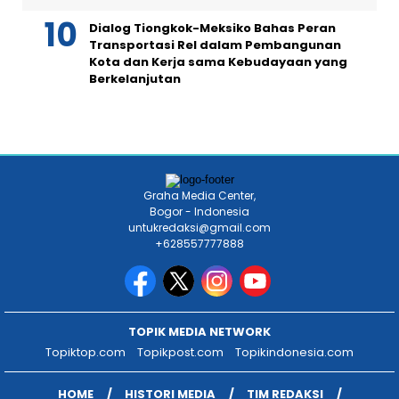
Dialog Tiongkok-Meksiko Bahas Peran
Transportasi Rel dalam Pembangunan
Kota dan Kerja sama Kebudayaan yang
Berkelanjutan
Graha Media Center,
Bogor - Indonesia
untukredaksi@gmail.com
+628557777888
TOPIK MEDIA NETWORK
Topiktop.com
Topikpost.com
Topikindonesia.com
HOME
HISTORI MEDIA
TIM REDAKSI