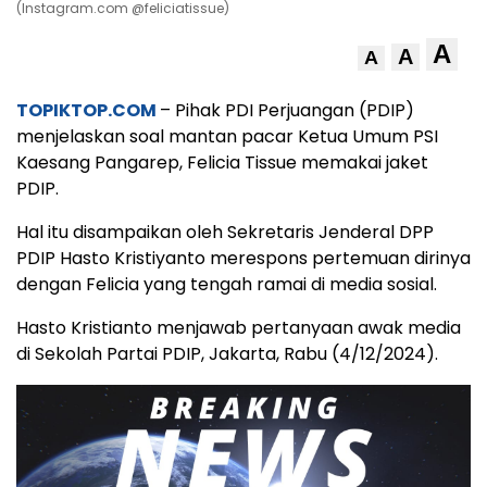
(Instagram.com @feliciatissue)
A
A
A
TOPIKTOP.COM
– Pihak PDI Perjuangan (PDIP)
menjelaskan soal mantan pacar Ketua Umum PSI
Kaesang Pangarep, Felicia Tissue memakai jaket
PDIP.
Hal itu disampaikan oleh Sekretaris Jenderal DPP
PDIP Hasto Kristiyanto merespons pertemuan dirinya
dengan Felicia yang tengah ramai di media sosial.
Hasto Kristianto menjawab pertanyaan awak media
di Sekolah Partai PDIP, Jakarta, Rabu (4/12/2024).