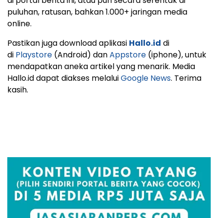
di portal berita ini, atau pun secara serentak di
puluhan, ratusan, bahkan 1.000+ jaringan media
online.
Pastikan juga download aplikasi
Hallo.id
di
di
Playstore
(Android) dan
Appstore
(iphone), untuk
mendapatkan aneka artikel yang menarik. Media
Hallo.id dapat diakses melalui
Google News
. Terima
kasih.