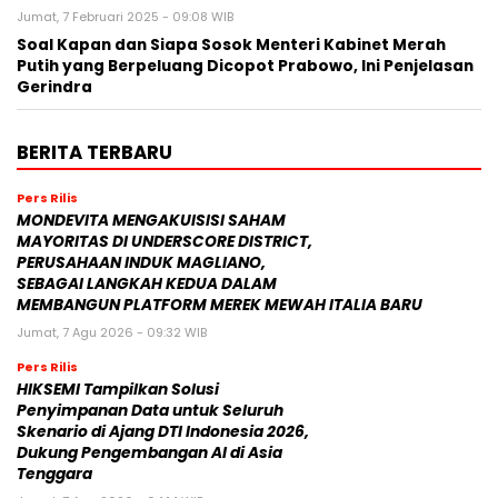
Jumat, 7 Februari 2025 - 09:08 WIB
Soal Kapan dan Siapa Sosok Menteri Kabinet Merah
Putih yang Berpeluang Dicopot Prabowo, Ini Penjelasan
Gerindra
BERITA TERBARU
Pers Rilis
MONDEVITA MENGAKUISISI SAHAM
MAYORITAS DI UNDERSCORE DISTRICT,
PERUSAHAAN INDUK MAGLIANO,
SEBAGAI LANGKAH KEDUA DALAM
MEMBANGUN PLATFORM MEREK MEWAH ITALIA BARU
Jumat, 7 Agu 2026 - 09:32 WIB
Pers Rilis
HIKSEMI Tampilkan Solusi
Penyimpanan Data untuk Seluruh
Skenario di Ajang DTI Indonesia 2026,
Dukung Pengembangan AI di Asia
Tenggara