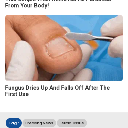
From Your Body!
Fungus Dries Up And Falls Off After The
First Use
Tag :
Breaking News
Felicia Tissue