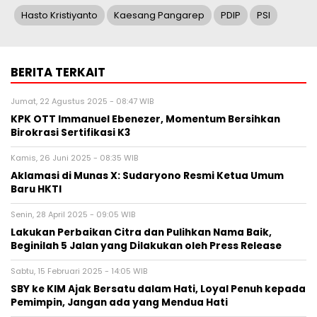
Hasto Kristiyanto
Kaesang Pangarep
PDIP
PSI
BERITA TERKAIT
Jumat, 22 Agustus 2025 - 08:47 WIB
KPK OTT Immanuel Ebenezer, Momentum Bersihkan
Birokrasi Sertifikasi K3
Kamis, 26 Juni 2025 - 08:35 WIB
Aklamasi di Munas X: Sudaryono Resmi Ketua Umum
Baru HKTI
Senin, 28 April 2025 - 09:05 WIB
Lakukan Perbaikan Citra dan Pulihkan Nama Baik,
Beginilah 5 Jalan yang Dilakukan oleh Press Release
Sabtu, 15 Februari 2025 - 14:05 WIB
SBY ke KIM Ajak Bersatu dalam Hati, Loyal Penuh kepada
Pemimpin, Jangan ada yang Mendua Hati