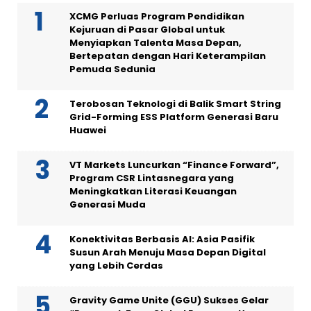
XCMG Perluas Program Pendidikan
Kejuruan di Pasar Global untuk
Menyiapkan Talenta Masa Depan,
Bertepatan dengan Hari Keterampilan
Pemuda Sedunia
Terobosan Teknologi di Balik Smart String
Grid-Forming ESS Platform Generasi Baru
Huawei
VT Markets Luncurkan “Finance Forward”,
Program CSR Lintasnegara yang
Meningkatkan Literasi Keuangan
Generasi Muda
Konektivitas Berbasis AI: Asia Pasifik
Susun Arah Menuju Masa Depan Digital
yang Lebih Cerdas
Gravity Game Unite (GGU) Sukses Gelar