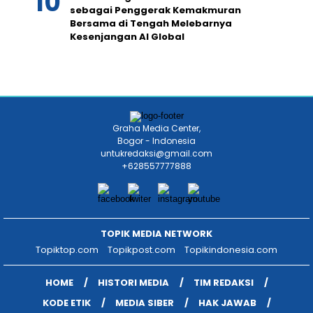
sebagai Penggerak Kemakmuran
Bersama di Tengah Melebarnya
Kesenjangan AI Global
Graha Media Center,
Bogor - Indonesia
untukredaksi@gmail.com
+628557777888
TOPIK MEDIA NETWORK
Topiktop.com
Topikpost.com
Topikindonesia.com
HOME
HISTORI MEDIA
TIM REDAKSI
KODE ETIK
MEDIA SIBER
HAK JAWAB