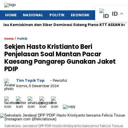
ID
HOME
NASIONAL
POLITIK
EKONOMI
MEGAPOLITAN
emiskinan dan Siber Dominasi Sidang Pleno KTT ASEAN ke-46
/
Home
Politik
Sekjen Hasto Kristianto Beri
Penjelasan Soal Mantan Pacar
Kaesang Pangarep Gunakan Jaket
PDIP
Tim Topik Top
- Pewarta
Kamis, 5 Desember 2024
Sekretaris Jenderal DPP PDIP Hasto Kristiyanto bersama Felicia Tissue.