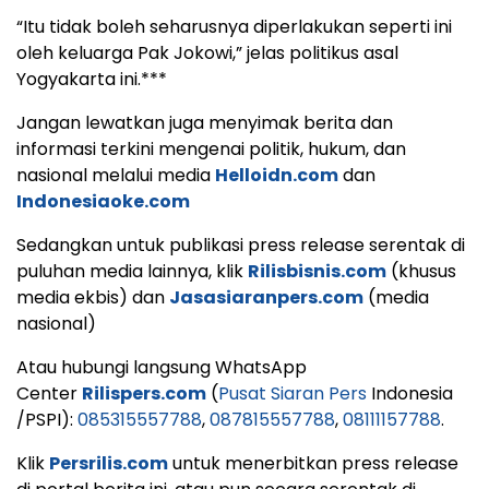
“Itu tidak boleh seharusnya diperlakukan seperti ini
oleh keluarga Pak Jokowi,” jelas politikus asal
Yogyakarta ini.***
Jangan lewatkan juga menyimak berita dan
informasi terkini mengenai politik, hukum, dan
nasional melalui media
Helloidn.com
dan
Indonesiaoke.com
Sedangkan untuk publikasi press release serentak di
puluhan media lainnya, klik
Rilisbisnis.com
(khusus
media ekbis) dan
Jasasiaranpers.com
(media
nasional)
Atau hubungi langsung WhatsApp
Center
Rilispers.com
(
Pusat Siaran Pers
Indonesia
/PSPI):
085315557788
,
087815557788
,
08111157788
.
Klik
Persrilis.com
untuk menerbitkan press release