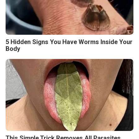
5 Hidden Signs You Have Worms Inside Your
Body
This Simple Trick Removes All Parasites