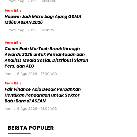
Jumat, 7 Agu 2026 - 04:14 WIB
Pers Rilis
Huawei Jadi Mitra bagi Ajang GSMA
M360 ASEAN 2026
Jumat, 7 Agu 2026 - 00:42 WIB
Pers Rilis
Cision Raih MarTech Breakthrough
Awards 2026 untuk Pemantauan dan
Analisis Media Sosial, Distribusi Siaran
Pers, dan AEO
Kamis, 6 Agu 2026 - 17:00 WIB
Pers Rilis
Fair Finance Asia Desak Perbankan
Hentikan Pendanaan untuk Sektor
Batu Bara di ASEAN
Kamis, 6 Agu 2026 - 13:02 WIB
BERITA POPULER