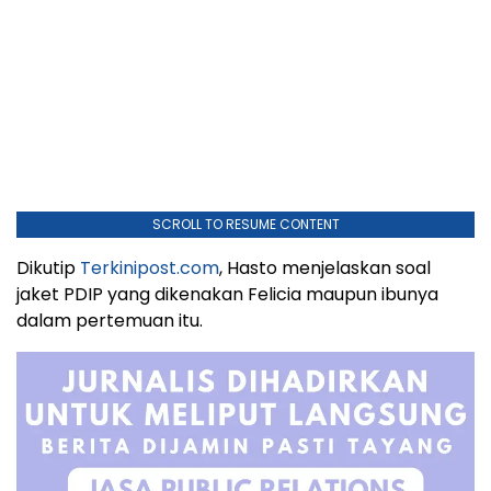
SCROLL TO RESUME CONTENT
Dikutip
Terkinipost.com
, Hasto menjelaskan soal
jaket PDIP yang dikenakan Felicia maupun ibunya
dalam pertemuan itu.