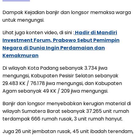
Dampak Kejadian banjir dan longsor memaksa warga
untuk mengungsi.
Lihat juga konten video, di sini :
Hadir di Mandiri
Investment Forum, Prabowo Sebut Pemimpin
Negara di Dunia Ingin Perdamaian dan
Kemakmuran
Di wilayah Kota Padang sebanyak 3.734 jiwa
mengungsi, Kabupaten Pesisir Selatan sebanyak
29.483 KK / 76.178 jiwa mengungsi, dan Kabupaten
Agam sebanyak 49 KK / 209 jiwa mengungsi.
Banjir dan longsor menyebabkan kerugian material di
wilayah Sumatera Barat sebanyak 37.265 unit rumah
terdampak 666 rumah rusak, 3 unit rumah hanyut.
Juga 26 unit jembatan rusak, 45 unit ibadah terendam,