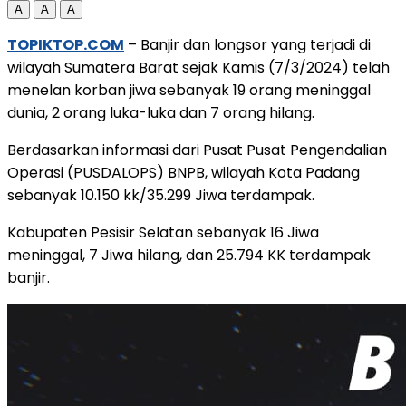
A
A
A
TOPIKTOP.COM
– Banjir dan longsor yang terjadi di
wilayah Sumatera Barat sejak Kamis (7/3/2024) telah
menelan korban jiwa sebanyak 19 orang meninggal
dunia, 2 orang luka-luka dan 7 orang hilang.
Berdasarkan informasi dari Pusat Pusat Pengendalian
Operasi (PUSDALOPS) BNPB, wilayah Kota Padang
sebanyak 10.150 kk/35.299 Jiwa terdampak.
Kabupaten Pesisir Selatan sebanyak 16 Jiwa
meninggal, 7 Jiwa hilang, dan 25.794 KK terdampak
banjir.