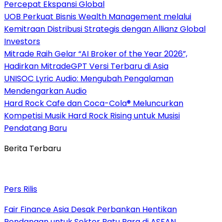
Percepat Ekspansi Global
UOB Perkuat Bisnis Wealth Management melalui
Kemitraan Distribusi Strategis dengan Allianz Global
Investors
Mitrade Raih Gelar “AI Broker of the Year 2026”,
Hadirkan MitradeGPT Versi Terbaru di Asia
UNISOC Lyric Audio: Mengubah Pengalaman
Mendengarkan Audio
Hard Rock Cafe dan Coca-Cola® Meluncurkan
Kompetisi Musik Hard Rock Rising untuk Musisi
Pendatang Baru
Berita Terbaru
Pers Rilis
Fair Finance Asia Desak Perbankan Hentikan
Pendanaan untuk Sektor Batu Bara di ASEAN