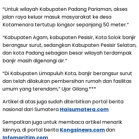
“Untuk wilayah Kabupaten Padang Pariaman, akses
jalan raya keluar masuk masyarakat ke desa
Kotamenara tertutup longsor sepanjang 50 meter.”
“Kabupaten Agam, kabupaten Pesisir, Kota Solok banjir
berangsur surut, sedangkan Kabupaten Pesisir Selatan,
dan kota Padang sebagian besar wilayah terdampak
banjir masih digenangi air.”
“Di Kabupaten Limapuluh Kota, banjir berangsur surut
dan telah dilakukan pembersihan rumah dan fasilitas
umum yang terendam,” Ujar Gilang.***
Artikel di atas juga sudah diterbitkan portal berita
nasional dari Sumatera
Haisumatera.com
Sempatkan juga untuk membaca artikel menarik
lainnya, di portal berita
Kongsinews.com
dan
Infomaritim.com