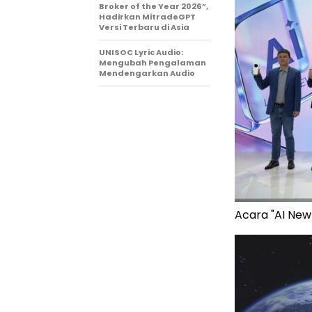
Broker of the Year 2026”,
Hadirkan MitradeGPT
Versi Terbaru di Asia
UNISOC Lyric Audio:
Mengubah Pengalaman
Mendengarkan Audio
Acara "AI New