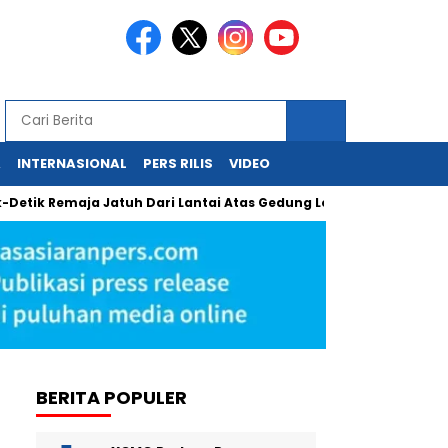
A
INTERNASIONAL
PERS RILIS
VIDEO
emaja Jatuh Dari Lantai Atas Gedung Lotte Avenue Mega Kuning
BERITA POPULER