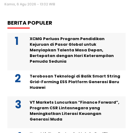
Kamis, 6 Agu 2026 - 13:02 WIB
BERITA POPULER
XCMG Perluas Program Pendidikan
Kejuruan di Pasar Global untuk
Menyiapkan Talenta Masa Depan,
Bertepatan dengan Hari Keterampilan
Pemuda Sedunia
Terobosan Teknologi di Balik Smart String
Grid-Forming ESS Platform Generasi Baru
Huawei
VT Markets Luncurkan “Finance Forward”,
Program CSR Lintasnegara yang
Meningkatkan Literasi Keuangan
Generasi Muda