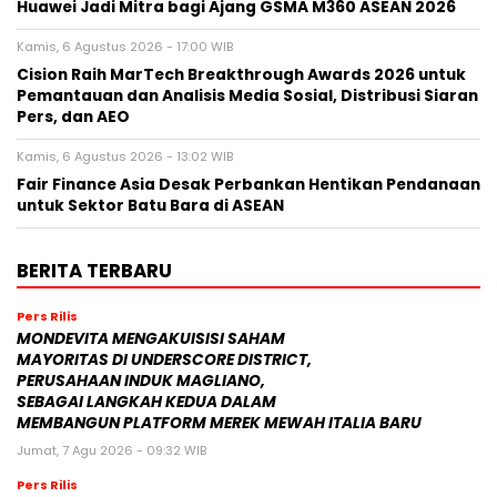
Huawei Jadi Mitra bagi Ajang GSMA M360 ASEAN 2026
Kamis, 6 Agustus 2026 - 17:00 WIB
Cision Raih MarTech Breakthrough Awards 2026 untuk
Pemantauan dan Analisis Media Sosial, Distribusi Siaran
Pers, dan AEO
Kamis, 6 Agustus 2026 - 13:02 WIB
Fair Finance Asia Desak Perbankan Hentikan Pendanaan
untuk Sektor Batu Bara di ASEAN
BERITA TERBARU
Pers Rilis
MONDEVITA MENGAKUISISI SAHAM
MAYORITAS DI UNDERSCORE DISTRICT,
PERUSAHAAN INDUK MAGLIANO,
SEBAGAI LANGKAH KEDUA DALAM
MEMBANGUN PLATFORM MEREK MEWAH ITALIA BARU
Jumat, 7 Agu 2026 - 09:32 WIB
Pers Rilis