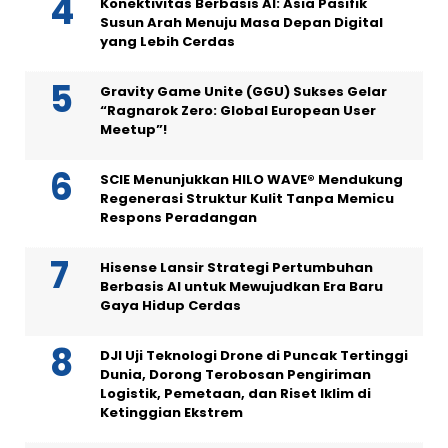
Konektivitas Berbasis AI: Asia Pasifik
Susun Arah Menuju Masa Depan Digital
yang Lebih Cerdas
Gravity Game Unite (GGU) Sukses Gelar
“Ragnarok Zero: Global European User
Meetup”!
SCIE Menunjukkan HILO WAVE® Mendukung
Regenerasi Struktur Kulit Tanpa Memicu
Respons Peradangan
Hisense Lansir Strategi Pertumbuhan
Berbasis AI untuk Mewujudkan Era Baru
Gaya Hidup Cerdas
DJI Uji Teknologi Drone di Puncak Tertinggi
Dunia, Dorong Terobosan Pengiriman
Logistik, Pemetaan, dan Riset Iklim di
Ketinggian Ekstrem