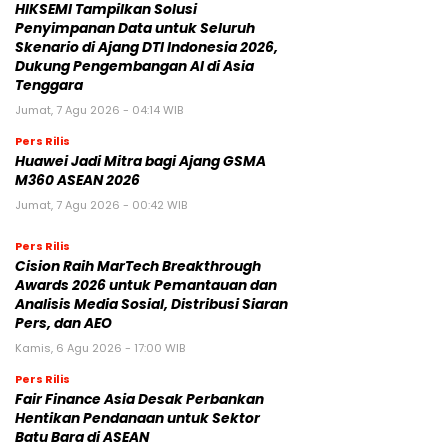
HIKSEMI Tampilkan Solusi
Penyimpanan Data untuk Seluruh
Skenario di Ajang DTI Indonesia 2026,
Dukung Pengembangan AI di Asia
Tenggara
Jumat, 7 Agu 2026 - 04:14 WIB
Pers Rilis
Huawei Jadi Mitra bagi Ajang GSMA
M360 ASEAN 2026
Jumat, 7 Agu 2026 - 00:42 WIB
Pers Rilis
Cision Raih MarTech Breakthrough
Awards 2026 untuk Pemantauan dan
Analisis Media Sosial, Distribusi Siaran
Pers, dan AEO
Kamis, 6 Agu 2026 - 17:00 WIB
Pers Rilis
Fair Finance Asia Desak Perbankan
Hentikan Pendanaan untuk Sektor
Batu Bara di ASEAN