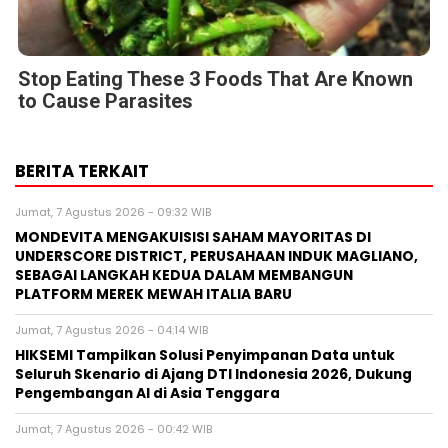
Stop Eating These 3 Foods That Are Known
to Cause Parasites
BERITA TERKAIT
Jumat, 7 Agustus 2026 - 09:32 WIB
MONDEVITA MENGAKUISISI SAHAM MAYORITAS DI
UNDERSCORE DISTRICT, PERUSAHAAN INDUK MAGLIANO,
SEBAGAI LANGKAH KEDUA DALAM MEMBANGUN
PLATFORM MEREK MEWAH ITALIA BARU
Jumat, 7 Agustus 2026 - 04:14 WIB
HIKSEMI Tampilkan Solusi Penyimpanan Data untuk
Seluruh Skenario di Ajang DTI Indonesia 2026, Dukung
Pengembangan AI di Asia Tenggara
Jumat, 7 Agustus 2026 - 00:42 WIB