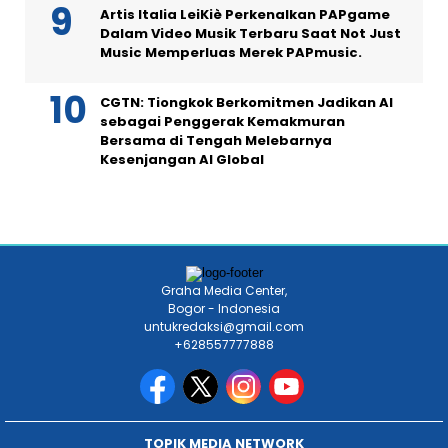
Artis Italia LeiKiè Perkenalkan PAPgame
Dalam Video Musik Terbaru Saat Not Just
Music Memperluas Merek PAPmusic.
CGTN: Tiongkok Berkomitmen Jadikan AI
sebagai Penggerak Kemakmuran
Bersama di Tengah Melebarnya
Kesenjangan AI Global
Graha Media Center,
Bogor - Indonesia
untukredaksi@gmail.com
+628557777888
TOPIK MEDIA NETWORK