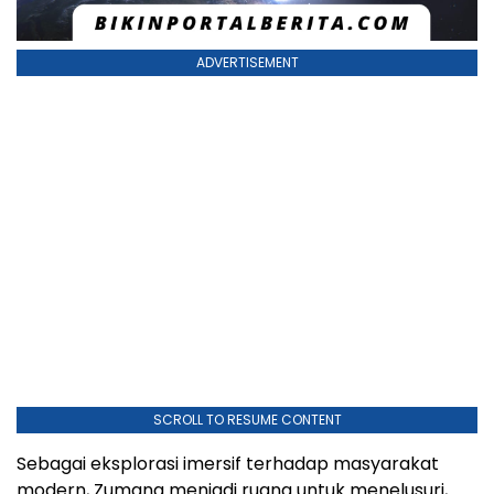
ADVERTISEMENT
SCROLL TO RESUME CONTENT
Sebagai eksplorasi imersif terhadap masyarakat
modern, Zumana menjadi ruang untuk menelusuri,