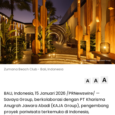
Zumana Beach Club - Bali, Indonesia
A
A
A
BALI, Indonesia, 15 Januari 2026 /PRNewswire/ —
Savaya Group, berkolaborasi dengan PT Kharisma
Anugrah Jawara Abadi (KAJA Group), pengembang
proyek pariwisata terkemuka di Indonesia,