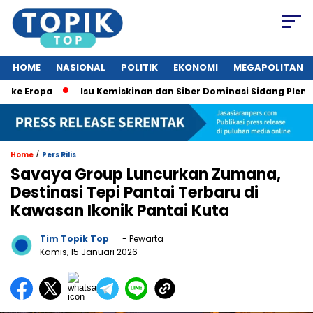
HOME
NASIONAL
POLITIK
EKONOMI
MEGAPOLITAN
ropa
Isu Kemiskinan dan Siber Dominasi Sidang Pleno KTT A
/
Home
Pers Rilis
Savaya Group Luncurkan Zumana,
Destinasi Tepi Pantai Terbaru di
Kawasan Ikonik Pantai Kuta
Tim Topik Top
- Pewarta
Kamis, 15 Januari 2026