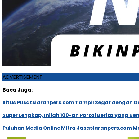
ADVERTISEMENT
Baca Juga:
Situs Pusatsiaranpers.com Tampil Segar dengan D
Super Lengkap, Inilah 100-an Portal Berita yang 
Puluhan Media Online Mitra Jasasiaranpers.com M