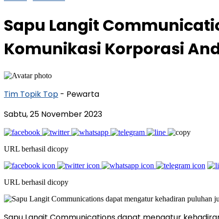
Sapu Langit Communicatio
Komunikasi Korporasi An
Tim Topik Top
- Pewarta
Sabtu, 25 November 2023
URL berhasil dicopy
URL berhasil dicopy
Sapu Langit Communications dapat mengatur kehadiran p