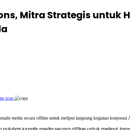
ns, Mitra Strategis untuk
da
uluhan jurnalis media secara offline untuk meliput lang