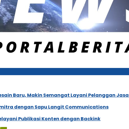
esain Baru, Makin Semangat Layani Pelanggan Jasa 
Bermitra dengan Sapu Langit Communications
elayani Publikasi Konten dengan Backink