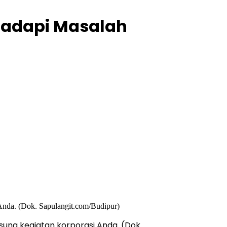
 Hadapi Masalah
sung kegiatan korporasi Anda. (Dok.