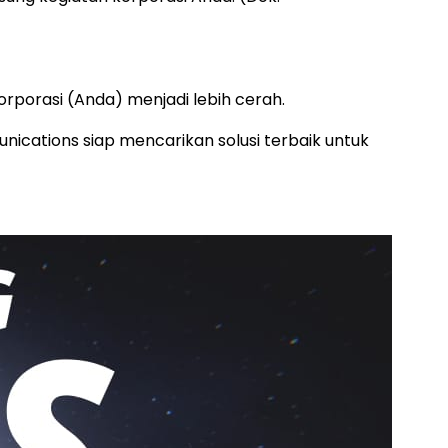
rporasi (Anda) menjadi lebih cerah.
nications siap mencarikan solusi terbaik untuk