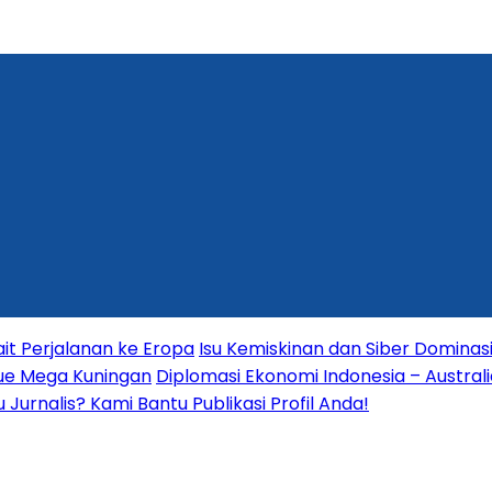
it Perjalanan ke Eropa
Isu Kemiskinan dan Siber Dominas
nue Mega Kuningan
Diplomasi Ekonomi Indonesia – Australia
Jurnalis? Kami Bantu Publikasi Profil Anda!