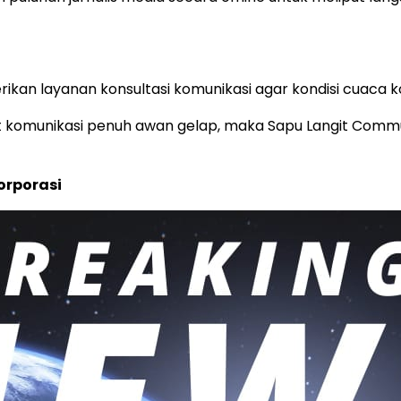
an layanan konsultasi komunikasi agar kondisi cuaca ko
git komunikasi penuh awan gelap, maka Sapu Langit Commu
orporasi