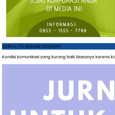
SCROLL TO RESUME CONTENT
Kondisi komunikasi yang kurang baik biasanya karena k