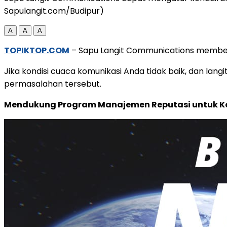
Sapulangit.com/Budipur)
A
A
A
TOPIKTOP.COM
– Sapu Langit Communications memberik
Jika kondisi cuaca komunikasi Anda tidak baik, dan lan
permasalahan tersebut.
Mendukung Program Manajemen Reputasi untuk K