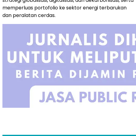
strategi globalisasi, digitalisasi, dan dekarbonisasi, serta
memperluas portofolio ke sektor energi terbarukan
dan peralatan cerdas.