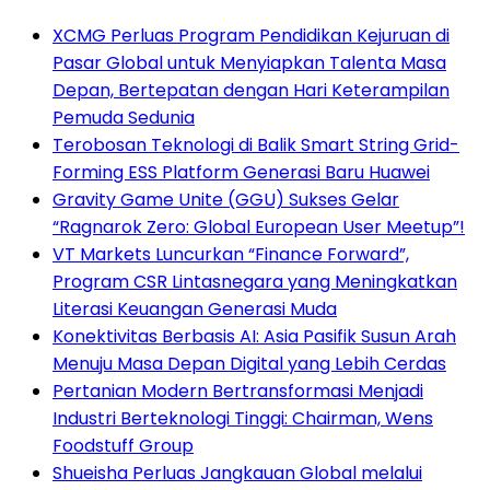
XCMG Perluas Program Pendidikan Kejuruan di
Pasar Global untuk Menyiapkan Talenta Masa
Depan, Bertepatan dengan Hari Keterampilan
Pemuda Sedunia
Terobosan Teknologi di Balik Smart String Grid-
Forming ESS Platform Generasi Baru Huawei
Gravity Game Unite (GGU) Sukses Gelar
“Ragnarok Zero: Global European User Meetup”!
VT Markets Luncurkan “Finance Forward”,
Program CSR Lintasnegara yang Meningkatkan
Literasi Keuangan Generasi Muda
Konektivitas Berbasis AI: Asia Pasifik Susun Arah
Menuju Masa Depan Digital yang Lebih Cerdas
Pertanian Modern Bertransformasi Menjadi
Industri Berteknologi Tinggi: Chairman, Wens
Foodstuff Group
Shueisha Perluas Jangkauan Global melalui