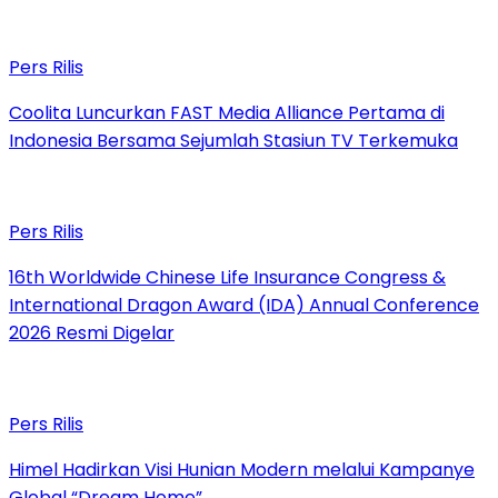
Pers Rilis
Coolita Luncurkan FAST Media Alliance Pertama di
Indonesia Bersama Sejumlah Stasiun TV Terkemuka
Pers Rilis
16th Worldwide Chinese Life Insurance Congress &
International Dragon Award (IDA) Annual Conference
2026 Resmi Digelar
Pers Rilis
Himel Hadirkan Visi Hunian Modern melalui Kampanye
Global “Dream Home”