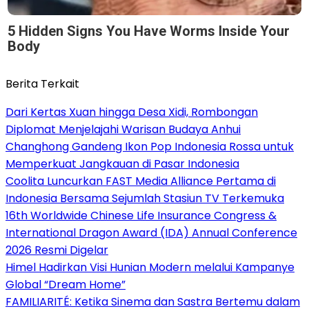
5 Hidden Signs You Have Worms Inside Your
Body
Berita Terkait
Dari Kertas Xuan hingga Desa Xidi, Rombongan
Diplomat Menjelajahi Warisan Budaya Anhui
Changhong Gandeng Ikon Pop Indonesia Rossa untuk
Memperkuat Jangkauan di Pasar Indonesia
Coolita Luncurkan FAST Media Alliance Pertama di
Indonesia Bersama Sejumlah Stasiun TV Terkemuka
16th Worldwide Chinese Life Insurance Congress &
International Dragon Award (IDA) Annual Conference
2026 Resmi Digelar
Himel Hadirkan Visi Hunian Modern melalui Kampanye
Global “Dream Home”
FAMILIARITÉ: Ketika Sinema dan Sastra Bertemu dalam