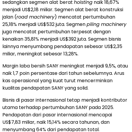
sedangkan segmen alat berat
hoisting
naik 18,67%
menjadi US$2,18 miliar. Segmen alat berat konstruksi
jalan (
road machinery
) mencatat pertumbuhan
25,18% menjadi US$532 juta. Segmen
piling machinery
juga mencatat pertumbuhan terpesat dengan
kenaikan 35,81% menjadi US$392 juta. Segmen bisnis
lainnya menyumbang pendapatan sebesar US$2,35
miliar, meningkat sebesar 13,28%.
Margin laba bersih SANY meningkat menjadi 9,5%, atau
naik 1,7 poin persentase dari tahun sebelumnya. Arus
kas operasional yang kuat turut mencerminkan
kualitas pendapatan SANY yang solid.
Bisnis di pasar internasional tetap menjadi kontributor
utama terhadap pertumbuhan SANY pada 2025.
Pendapatan dari pasar internasional mencapai
US$7,83 miliar, naik 15,14% secara tahunan, dan
menyumbang 64% dari pendapatan total.