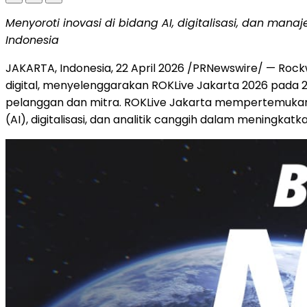
Menyoroti inovasi di bidang AI, digitalisasi, dan ma
Indonesia
JAKARTA, Indonesia, 22 April 2026 /PRNewswire/ — Rockw
digital,
menyelenggarakan
ROKLive Jakarta 2026 pada 22
pelanggan dan mitra. ROKLive Jakarta mempertemukan
(AI), digitalisasi, dan
analitik
canggih dalam meningkatkan 