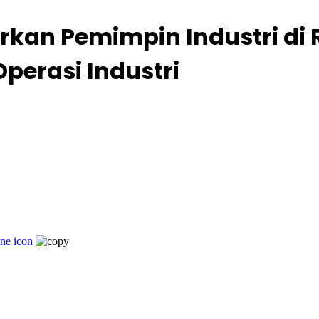
kan Pemimpin Industri di 
erasi Industri