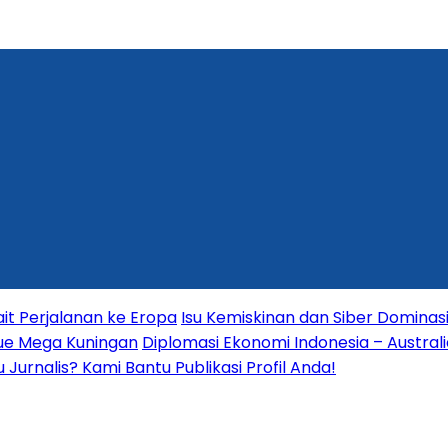
it Perjalanan ke Eropa
Isu Kemiskinan dan Siber Dominas
nue Mega Kuningan
Diplomasi Ekonomi Indonesia – Australia
Jurnalis? Kami Bantu Publikasi Profil Anda!