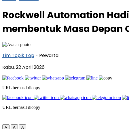
Rockwell Automation Hadir
membentuk Masa Depan Op
Tim Topik Top
- Pewarta
Rabu, 22 April 2026
URL berhasil dicopy
URL berhasil dicopy
A
A
A