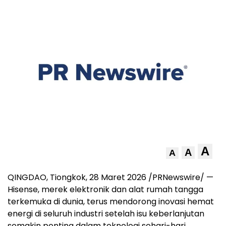
A
A
A
QINGDAO, Tiongkok, 28 Maret 2026 /PRNewswire/ —
Hisense, merek elektronik dan alat rumah tangga
terkemuka di dunia, terus mendorong inovasi hemat
energi di seluruh industri setelah isu keberlanjutan
semakin penting dalam teknologi sehari-hari.