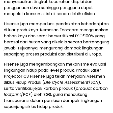
menyesuaikan tingkat kecerahan displai dan
penggunaan daya sehingga pengguna dapat
mengelola konsumsi listrik secara lebih efisien.
Hisense juga memperluas pendekatan keberlanjutan
di luar produknya. Kemasan Eco-care menggunakan
bahan kayu dan serat bersertifikasi FSC®100% yang
berasal dari hutan yang dikelola secara bertanggung
jawab. Tujuannya, mengurangi dampak lingkungan
sepanjang proses produksi dan distribusi di Eropa.
Hisense juga mengembangkan mekanisme evaluasi
lingkungan hidup pada level produk. Produk Laser
Projector C3 Hisense juga telah menjalani Asesmen
Siklus Hidup Produk (
Life Cycle Assessment
/LCA),
serta verifikasi jejak karbon produk (
product carbon
footprint
/PCF) oleh SGS, guna mendukung
transparansi dalam penilaian dampak lingkungan
sepanjang siklus hidup produk.