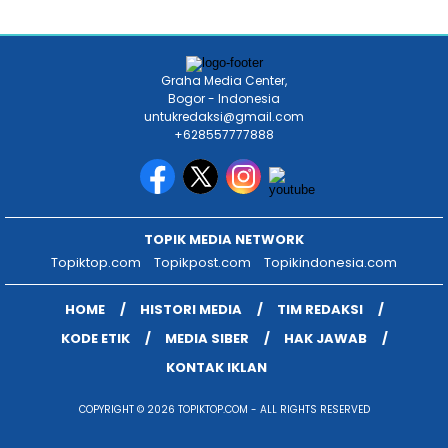
Graha Media Center,
Bogor - Indonesia
untukredaksi@gmail.com
+628557777888
TOPIK MEDIA NETWORK
Topiktop.com
Topikpost.com
Topikindonesia.com
HOME
HISTORI MEDIA
TIM REDAKSI
KODE ETIK
MEDIA SIBER
HAK JAWAB
KONTAK IKLAN
COPYRIGHT © 2026 TOPIKTOP.COM - ALL RIGHTS RESERVED