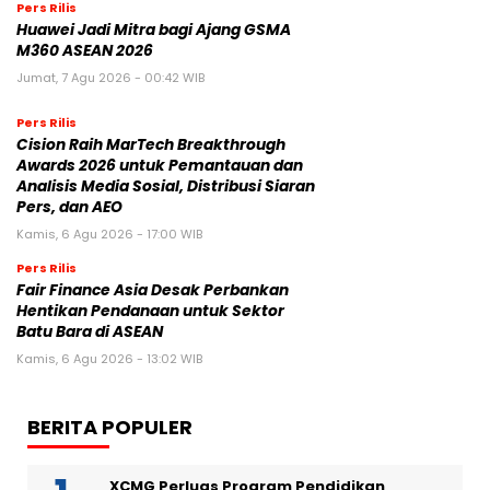
Pers Rilis
Huawei Jadi Mitra bagi Ajang GSMA
M360 ASEAN 2026
Jumat, 7 Agu 2026 - 00:42 WIB
Pers Rilis
Cision Raih MarTech Breakthrough
Awards 2026 untuk Pemantauan dan
Analisis Media Sosial, Distribusi Siaran
Pers, dan AEO
Kamis, 6 Agu 2026 - 17:00 WIB
Pers Rilis
Fair Finance Asia Desak Perbankan
Hentikan Pendanaan untuk Sektor
Batu Bara di ASEAN
Kamis, 6 Agu 2026 - 13:02 WIB
BERITA POPULER
XCMG Perluas Program Pendidikan