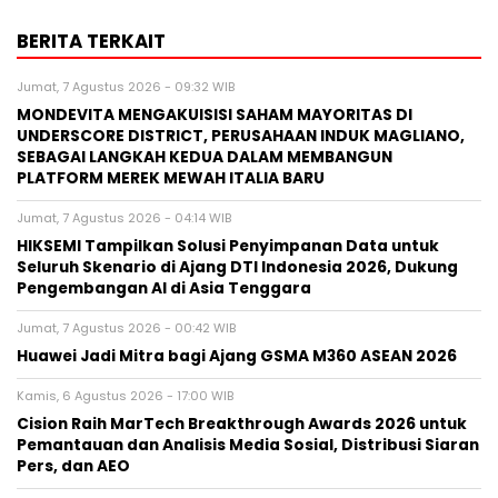
BERITA TERKAIT
Jumat, 7 Agustus 2026 - 09:32 WIB
MONDEVITA MENGAKUISISI SAHAM MAYORITAS DI
UNDERSCORE DISTRICT, PERUSAHAAN INDUK MAGLIANO,
SEBAGAI LANGKAH KEDUA DALAM MEMBANGUN
PLATFORM MEREK MEWAH ITALIA BARU
Jumat, 7 Agustus 2026 - 04:14 WIB
HIKSEMI Tampilkan Solusi Penyimpanan Data untuk
Seluruh Skenario di Ajang DTI Indonesia 2026, Dukung
Pengembangan AI di Asia Tenggara
Jumat, 7 Agustus 2026 - 00:42 WIB
Huawei Jadi Mitra bagi Ajang GSMA M360 ASEAN 2026
Kamis, 6 Agustus 2026 - 17:00 WIB
Cision Raih MarTech Breakthrough Awards 2026 untuk
Pemantauan dan Analisis Media Sosial, Distribusi Siaran
Pers, dan AEO