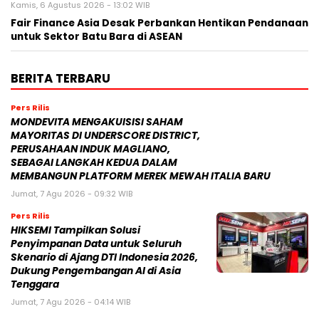
Kamis, 6 Agustus 2026 - 13:02 WIB
Fair Finance Asia Desak Perbankan Hentikan Pendanaan
untuk Sektor Batu Bara di ASEAN
BERITA TERBARU
Pers Rilis
MONDEVITA MENGAKUISISI SAHAM
MAYORITAS DI UNDERSCORE DISTRICT,
PERUSAHAAN INDUK MAGLIANO,
SEBAGAI LANGKAH KEDUA DALAM
MEMBANGUN PLATFORM MEREK MEWAH ITALIA BARU
Jumat, 7 Agu 2026 - 09:32 WIB
Pers Rilis
HIKSEMI Tampilkan Solusi
Penyimpanan Data untuk Seluruh
Skenario di Ajang DTI Indonesia 2026,
Dukung Pengembangan AI di Asia
Tenggara
Jumat, 7 Agu 2026 - 04:14 WIB