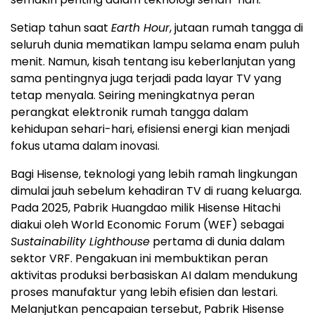
Setiap tahun saat
Earth Hour
, jutaan rumah tangga di
seluruh dunia mematikan lampu selama enam puluh
menit. Namun, kisah tentang isu keberlanjutan yang
sama pentingnya juga terjadi pada layar TV yang
tetap menyala. Seiring meningkatnya peran
perangkat elektronik rumah tangga dalam
kehidupan sehari-hari, efisiensi energi kian menjadi
fokus utama dalam inovasi.
Bagi Hisense, teknologi yang lebih ramah lingkungan
dimulai jauh sebelum kehadiran TV di ruang keluarga.
Pada 2025, Pabrik Huangdao milik Hisense Hitachi
diakui oleh World Economic Forum (WEF) sebagai
Sustainability Lighthouse
pertama di dunia dalam
sektor VRF. Pengakuan ini membuktikan peran
aktivitas produksi berbasiskan AI dalam mendukung
proses manufaktur yang lebih efisien dan lestari.
Melanjutkan pencapaian tersebut, Pabrik Hisense