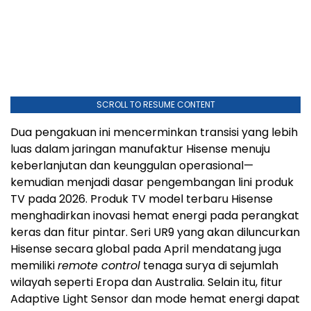
SCROLL TO RESUME CONTENT
Dua pengakuan ini mencerminkan transisi yang lebih
luas dalam jaringan manufaktur Hisense menuju
keberlanjutan dan keunggulan operasional—
kemudian menjadi dasar pengembangan lini produk
TV pada 2026. Produk TV model terbaru Hisense
menghadirkan inovasi hemat energi pada perangkat
keras dan fitur pintar. Seri UR9 yang akan diluncurkan
Hisense secara global pada April mendatang juga
memiliki
remote control
tenaga surya di sejumlah
wilayah seperti Eropa dan Australia. Selain itu, fitur
Adaptive Light Sensor dan mode hemat energi dapat