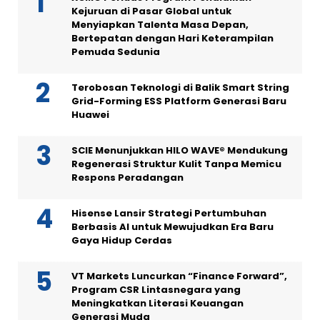
Kejuruan di Pasar Global untuk
Menyiapkan Talenta Masa Depan,
Bertepatan dengan Hari Keterampilan
Pemuda Sedunia
Terobosan Teknologi di Balik Smart String
Grid-Forming ESS Platform Generasi Baru
Huawei
SCIE Menunjukkan HILO WAVE® Mendukung
Regenerasi Struktur Kulit Tanpa Memicu
Respons Peradangan
Hisense Lansir Strategi Pertumbuhan
Berbasis AI untuk Mewujudkan Era Baru
Gaya Hidup Cerdas
VT Markets Luncurkan “Finance Forward”,
Program CSR Lintasnegara yang
Meningkatkan Literasi Keuangan
Generasi Muda