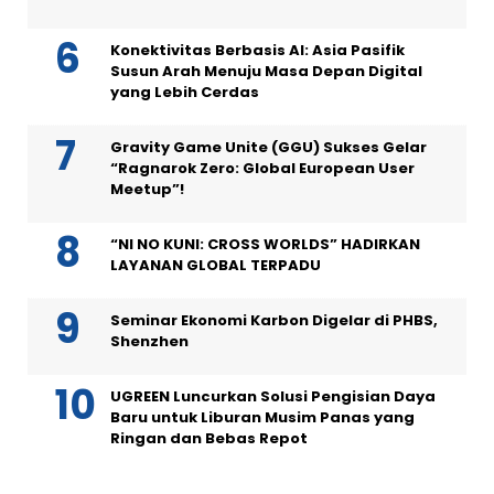
Konektivitas Berbasis AI: Asia Pasifik
Susun Arah Menuju Masa Depan Digital
yang Lebih Cerdas
Gravity Game Unite (GGU) Sukses Gelar
“Ragnarok Zero: Global European User
Meetup”!
“NI NO KUNI: CROSS WORLDS” HADIRKAN
LAYANAN GLOBAL TERPADU
Seminar Ekonomi Karbon Digelar di PHBS,
Shenzhen
UGREEN Luncurkan Solusi Pengisian Daya
Baru untuk Liburan Musim Panas yang
Ringan dan Bebas Repot