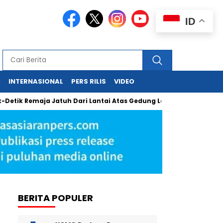
ID
A
INTERNASIONAL
PERS RILIS
VIDEO
emaja Jatuh Dari Lantai Atas Gedung Lotte Avenue Mega Kuning
BERITA POPULER