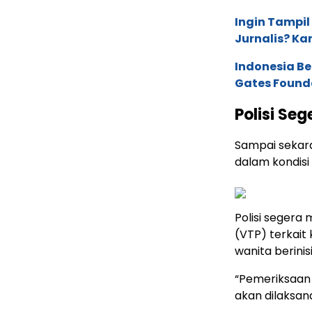
Ingin Tampil
Jurnalis? Ka
Indonesia B
Gates Found
Polisi Se
Sampai sekara
dalam kondisi
Polisi segera
(VTP) terkait
wanita berinisi
“Pemeriksaan 
akan dilaksana