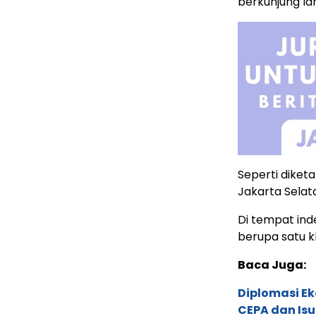
berkunjung la
Seperti diket
Jakarta Selat
Di tempat ind
berupa satu k
Baca Juga:
Diplomasi Ek
CEPA dan Isu 