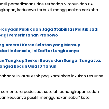
asil pemeriksaan urine terhadap Virgoun dan PA
ngkapan, keduanya terbukti menggunakan narkoba.
cayaan Publik dan Jaga Stabilitas Politik Jadi
agi Pemerintahan Prabowo
nglomerat Korea Selatan yang Meraup
ari Indonesia, Ini Daftar Lengkapnya
n Tangkap Seekor Buaya dari Sungai Sangatta,
ngsa Bocah Usia 10 Tahun
idak sore ini atau esok pagi kami akan lakukan tes urine
ne sementara pada saat setelah penangkapan sudah
dan keduanya positif menggunakan sabu,” kata