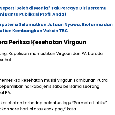
 Seperti Seleb di Media? Tak Percaya Diri Bertemu
mi Bantu Publikasi Profil Anda!
erpotensi Selamatkan Jutaan Nyawa, Biofarma dan
ation Kembangkan Vaksin TBC
gera Periksa Ķesehatan Virgoun
ng, Kepolisian memastikan Virgoun dan PA berada
 sehat.
 memeriksa kesehatan musisi Virgoun Tambunan Putra
 kepemilikan narkoba jenis sabu bersama seorang
al PA.
kesehatan terhadap pelantun lagu “Permata Hatiku”
kan sore hari ini atau esok pagi,” kata