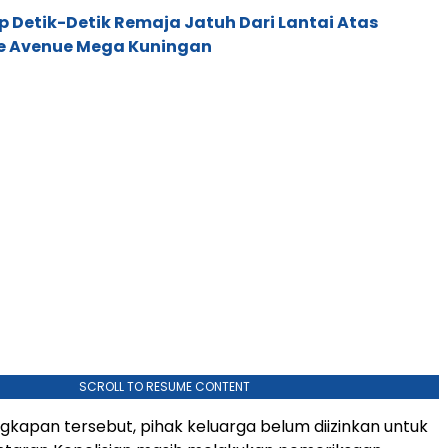
Detik-Detik Remaja Jatuh Dari Lantai Atas
e Avenue Mega Kuningan
SCROLL TO RESUME CONTENT
gkapan tersebut, pihak keluarga belum diizinkan untuk