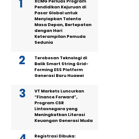
XCMG Perluas Program
Pendidikan Kejuruan di
Pasar Global untuk
Menyiapkan Talenta
Masa Depan, Bertepatan
dengan Hari
Keterampilan Pemuda
Sedunia
Terobosan Teknologi di
Balik Smart String Grid-
Forming ESS Platform
Generasi Baru Huawei
VT Markets Luncurkan
“Finance Forward”,
Program CSR
Lintasnegara yang
Meningkatkan Literasi
Keuangan Generasi Muda
Registrasi Dibuka: