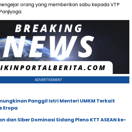
mengejar orang yang memberikan sabu kepada VTP
Panjiyoga.
ADVERTISEMENT
ungkinan Panggil Istri Menteri UMKM Terkait
e Eropa
an dan Siber Dominasi Sidang Pleno KTT ASEAN ke-