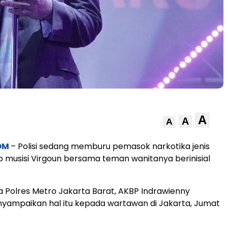
A
A
A
OM
– Polisi sedang memburu pemasok narkotika jenis
 musisi Virgoun bersama teman wanitanya berinisial
 Polres Metro Jakarta Barat, AKBP Indrawienny
yampaikan hal itu kepada wartawan di Jakarta, Jumat