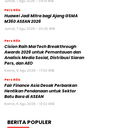
Jumat, 7 Agu 2026 - 04:14 WIB
Pers Rilis
Huawei Jadi Mitra bagi Ajang GSMA
M360 ASEAN 2026
Jumat, 7 Agu 2026 - 00:42 WIB
Pers Rilis
Cision Raih MarTech Breakthrough
Awards 2026 untuk Pemantauan dan
Analisis Media Sosial, Distribusi Siaran
Pers, dan AEO
Kamis, 6 Agu 2026 - 17:00 WIB
Pers Rilis
Fair Finance Asia Desak Perbankan
Hentikan Pendanaan untuk Sektor
Batu Bara di ASEAN
Kamis, 6 Agu 2026 - 13:02 WIB
BERITA POPULER