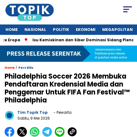
HOME
NASIONAL
POLITIK
EKONOMI
MEGAPOLITAN
pa
Isu Kemiskinan dan Siber Dominasi Sidang Pleno KTT ASE
/
Home
Pers Rilis
Philadelphia Soccer 2026 Membuka
Pendaftaran Kredensial Media dan
Penggemar Untuk FIFA Fan Festival™
Philadelphia
Tim Topik Top
- Pewarta
Sabtu, 9 Mei 2026