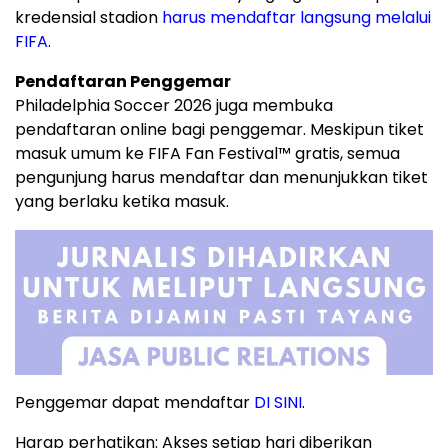
kredensial stadion
harus mendaftar langsung melalui
FIFA
.
Pendaftaran Penggemar
Philadelphia Soccer 2026 juga membuka
pendaftaran online bagi penggemar. Meskipun tiket
masuk umum ke FIFA Fan Festival™ gratis, semua
pengunjung harus mendaftar dan menunjukkan tiket
yang berlaku ketika masuk.
Penggemar dapat mendaftar
DI SINI
.
Harap perhatikan: Akses setiap hari diberikan