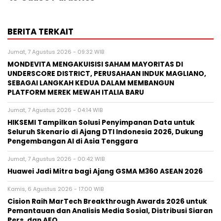
BERITA TERKAIT
Jumat, 7 Agustus 2026 - 09:32 WIB
MONDEVITA MENGAKUISISI SAHAM MAYORITAS DI
UNDERSCORE DISTRICT, PERUSAHAAN INDUK MAGLIANO,
SEBAGAI LANGKAH KEDUA DALAM MEMBANGUN
PLATFORM MEREK MEWAH ITALIA BARU
Jumat, 7 Agustus 2026 - 04:14 WIB
HIKSEMI Tampilkan Solusi Penyimpanan Data untuk
Seluruh Skenario di Ajang DTI Indonesia 2026, Dukung
Pengembangan AI di Asia Tenggara
Jumat, 7 Agustus 2026 - 00:42 WIB
Huawei Jadi Mitra bagi Ajang GSMA M360 ASEAN 2026
Kamis, 6 Agustus 2026 - 17:00 WIB
Cision Raih MarTech Breakthrough Awards 2026 untuk
Pemantauan dan Analisis Media Sosial, Distribusi Siaran
Pers, dan AEO