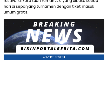
festival di kota tuan rumah A.S. yang dibuka setiap
hari di sepanjang turnamen dengan tiket masuk
umum gratis.
ADVERTISEMENT