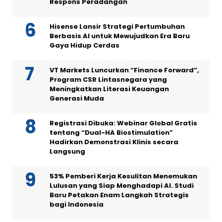
Respons Peradangan
Hisense Lansir Strategi Pertumbuhan
Berbasis AI untuk Mewujudkan Era Baru
Gaya Hidup Cerdas
VT Markets Luncurkan “Finance Forward”,
Program CSR Lintasnegara yang
Meningkatkan Literasi Keuangan
Generasi Muda
Registrasi Dibuka: Webinar Global Gratis
tentang “Dual-HA Biostimulation”
Hadirkan Demonstrasi Klinis secara
Langsung
53% Pemberi Kerja Kesulitan Menemukan
Lulusan yang Siap Menghadapi AI. Studi
Baru Petakan Enam Langkah Strategis
bagi Indonesia