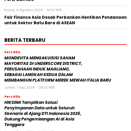
Kamis, 6 Agustus 2026 - 13:02 WIB
Fair Finance Asia Desak Perbankan Hentikan Pendanaan
untuk Sektor Batu Bara di ASEAN
BERITA TERBARU
Pers Rilis
MONDEVITA MENGAKUISISI SAHAM
MAYORITAS DI UNDERSCORE DISTRICT,
PERUSAHAAN INDUK MAGLIANO,
SEBAGAI LANGKAH KEDUA DALAM
MEMBANGUN PLATFORM MEREK MEWAH ITALIA BARU
Jumat, 7 Agu 2026 - 09:32 WIB
Pers Rilis
HIKSEMI Tampilkan Solusi
Penyimpanan Data untuk Seluruh
Skenario di Ajang DTI Indonesia 2026,
Dukung Pengembangan AI di Asia
Tenggara