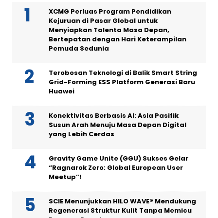
XCMG Perluas Program Pendidikan
Kejuruan di Pasar Global untuk
Menyiapkan Talenta Masa Depan,
Bertepatan dengan Hari Keterampilan
Pemuda Sedunia
Terobosan Teknologi di Balik Smart String
Grid-Forming ESS Platform Generasi Baru
Huawei
Konektivitas Berbasis AI: Asia Pasifik
Susun Arah Menuju Masa Depan Digital
yang Lebih Cerdas
Gravity Game Unite (GGU) Sukses Gelar
“Ragnarok Zero: Global European User
Meetup”!
SCIE Menunjukkan HILO WAVE® Mendukung
Regenerasi Struktur Kulit Tanpa Memicu