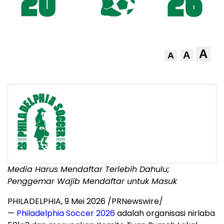
A
A
A
Media Harus Mendaftar Terlebih Dahulu;
Penggemar Wajib Mendaftar untuk Masuk
PHILADELPHIA
,
9 Mei 2026
/PRNewswire/
—
Philadelphia Soccer 2026
adalah organisasi nirlaba