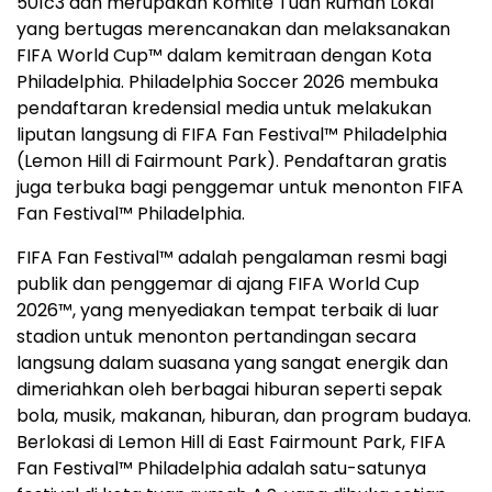
501c3 dan merupakan Komite Tuan Rumah Lokal
yang bertugas merencanakan dan melaksanakan
FIFA World Cup™ dalam kemitraan dengan Kota
Philadelphia. Philadelphia Soccer 2026 membuka
pendaftaran kredensial media untuk melakukan
liputan langsung di FIFA Fan Festival™ Philadelphia
(Lemon Hill di Fairmount Park). Pendaftaran gratis
juga terbuka bagi penggemar untuk menonton FIFA
Fan Festival™ Philadelphia.
FIFA Fan Festival™ adalah pengalaman resmi bagi
publik dan penggemar di ajang FIFA World Cup
2026™, yang menyediakan tempat terbaik di luar
stadion untuk menonton pertandingan secara
langsung dalam suasana yang sangat energik dan
dimeriahkan oleh berbagai hiburan seperti sepak
bola, musik, makanan, hiburan, dan program budaya.
Berlokasi di Lemon Hill di East Fairmount Park, FIFA
Fan Festival™ Philadelphia adalah satu-satunya