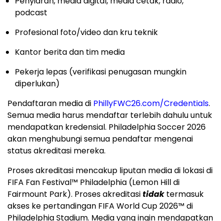
Penyiaran, media digital, media cetak, radio,
podcast
Profesional foto/video dan kru teknik
Kantor berita dan tim media
Pekerja lepas (verifikasi penugasan mungkin
diperlukan)
Pendaftaran media di
PhillyFWC26.com/Credentials
.
Semua media harus mendaftar terlebih dahulu untuk
mendapatkan kredensial. Philadelphia Soccer 2026
akan menghubungi semua pendaftar mengenai
status akreditasi mereka.
Proses akreditasi mencakup liputan media di lokasi di
FIFA Fan Festival™ Philadelphia (Lemon Hill di
Fairmount Park). Proses akreditasi
tidak
termasuk
akses ke pertandingan FIFA World Cup 2026™ di
Philadelphia Stadium. Media yang ingin mendapatkan