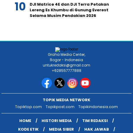
DJI Matrice 4E dan DJI Terra Petakan
Lereng Es Khumbu di Gunung Everest
Selama Musim Pendakian 2026
Graha Media Center,
Bogor - Indonesia
untukredaksi@gmail.com
+628557777888
TOPIK MEDIA NETWORK
Topiktop.com
Topikpost.com
Topikindonesia.com
HOME
HISTORI MEDIA
TIM REDAKSI
KODE ETIK
MEDIA SIBER
HAK JAWAB