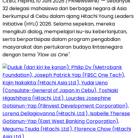
CEBU, Filipina, 10 Juni 2026 /PRNewswire/ — Sebanyak
32 delegasi mahasiswa dari berbagai negara di Asia
berkumpul di Cebu dalam ajang Hitachi Young Leaders
Initiative (HYLI) 2026. Selama sepekan, mereka
mengikuti dialog, mempelajari isu-isu keberlanjutan,
serta berpartisipasi dalam program pengabdian
masyarakat dan pertukaran budaya lintasnegara
dengan tema
"Flow as One"
.