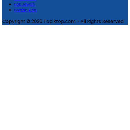
Hak Jawab
Kontak Iklan
Copyright © 2026 Topiktop.com - All Rights Reserved