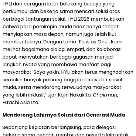
HYLI dari beragam latar belakang budaya yang
berkumpul dan bekerja sama mencari solusi atas
berbagai tantangan sosial. HYLI 2026 membuktikan
bahwa para pemimpin muda tidak hanya tengah
menyiapkan masa depan, namun juga telah ikut
membentuknya. Dengan tema ‘Flow as One’, kami
melihat bagaimana dialog, empati, dan kolaborasi
dapat menyatukan berbagai gagasan menjadi
langkah nyata yang membawa manfaat bagi
masyarakat. Saya yakin, HYLI akan terus menghadirkan
semakin banyak peluang bagi para inovator sosial
muda, serta mendorong terwujudnya masyarakat
yang lebih inklusif," ujar Kojin Nakakita,
Chairman
,
Hitachi Asia Ltd.
Mendorong Lahirnya Solusi dari Generasi Muda
Sepanjang kegiatan berlangsung, para delegasi
bekerja sama dengan mentor dan peserta lain untuk