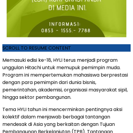
SCROLL TO RESUME CONTENT
Memasuki edisi ke-18, HYLI terus menjadi program
unggulan Hitachi untuk memupuk pemimpin muda.
Program ini mempertemukan mahasiswa berprestasi
dengan para pemimpin dari dunia bisnis,
pemerintahan, akademisi, organisasi masyarakat sipil,
hingga sektor pembangunan.
Tema HYLI tahun ini mencerminkan pentingnya aksi
kolektif dalam menjawab berbagai tantangan
mendesak di Asia yang berkaitan dengan Tujuan
Pembangunan Berkelanjutan (TPB). Tantangan