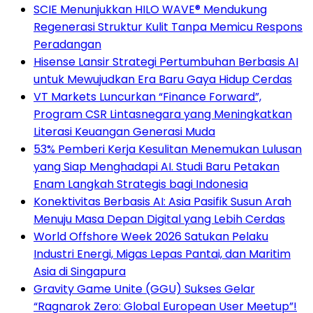
SCIE Menunjukkan HILO WAVE® Mendukung
Regenerasi Struktur Kulit Tanpa Memicu Respons
Peradangan
Hisense Lansir Strategi Pertumbuhan Berbasis AI
untuk Mewujudkan Era Baru Gaya Hidup Cerdas
VT Markets Luncurkan “Finance Forward”,
Program CSR Lintasnegara yang Meningkatkan
Literasi Keuangan Generasi Muda
53% Pemberi Kerja Kesulitan Menemukan Lulusan
yang Siap Menghadapi AI. Studi Baru Petakan
Enam Langkah Strategis bagi Indonesia
Konektivitas Berbasis AI: Asia Pasifik Susun Arah
Menuju Masa Depan Digital yang Lebih Cerdas
World Offshore Week 2026 Satukan Pelaku
Industri Energi, Migas Lepas Pantai, dan Maritim
Asia di Singapura
Gravity Game Unite (GGU) Sukses Gelar
“Ragnarok Zero: Global European User Meetup”!