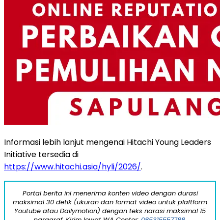
Informasi lebih lanjut mengenai Hitachi Young Leaders
Initiative tersedia di
https://www.hitachi.asia/hyli/2026/
.
Portal berita ini menerima konten video dengan durasi
maksimal 30 detik (ukuran dan format video untuk plaftform
Youtube atau Dailymotion) dengan teks narasi maksimal 15
paragraf. Kirim lewat WA Center:
085315557788.