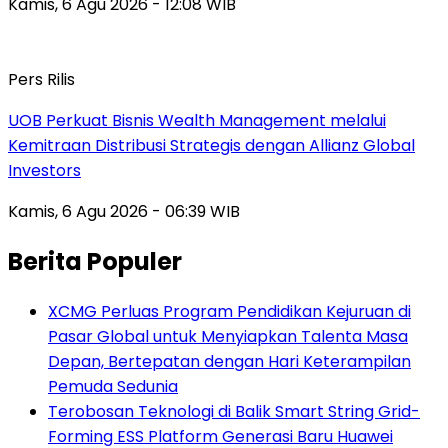
Kamis, 6 Agu 2026 - 12:08 WIB
Pers Rilis
UOB Perkuat Bisnis Wealth Management melalui
Kemitraan Distribusi Strategis dengan Allianz Global
Investors
Kamis, 6 Agu 2026 - 06:39 WIB
Berita Populer
XCMG Perluas Program Pendidikan Kejuruan di
Pasar Global untuk Menyiapkan Talenta Masa
Depan, Bertepatan dengan Hari Keterampilan
Pemuda Sedunia
Terobosan Teknologi di Balik Smart String Grid-
Forming ESS Platform Generasi Baru Huawei