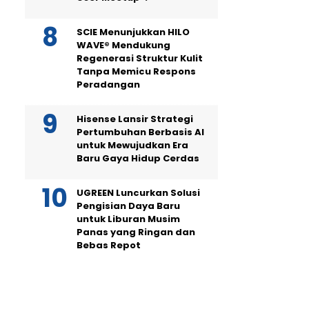
SCIE Menunjukkan HILO
WAVE® Mendukung
Regenerasi Struktur Kulit
Tanpa Memicu Respons
Peradangan
Hisense Lansir Strategi
Pertumbuhan Berbasis AI
untuk Mewujudkan Era
Baru Gaya Hidup Cerdas
UGREEN Luncurkan Solusi
Pengisian Daya Baru
untuk Liburan Musim
Panas yang Ringan dan
Bebas Repot