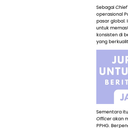
Sebagai
Chief
operasional P
pasar global.
untuk memast
konsisten di 
yang berkualit
Sementara itu
Officer
akan me
PPHG. Berpen