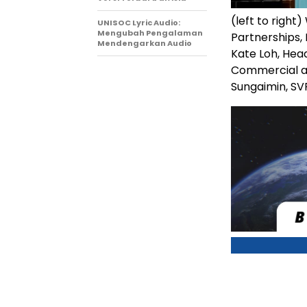
(left to right
UNISOC Lyric Audio:
Mengubah Pengalaman
Partnerships, 
Mendengarkan Audio
Kate Loh, Hea
Commercial an
Sungaimin, SV