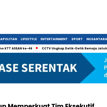
APOLITAN
LIFESTYLE
ENTERTAINMENT
SPORT
NUSANTAR
SEAN ke-46
CCTV Ungkap Detik-Detik Remaja Jatuh Dari Lan
oup Memperkuat Tim Eksekutif