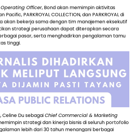
 Operating Officer
, Bond akan memimpin aktivitas
an Pacific, PARKROYAL COLLECTION, dan PARKROYAL di
 Ia akan bekerja sama dengan tim manajemen eksekutif
ikan strategi perusahaan dapat diterapkan secara
berbagai pasar, serta menghadirkan pengalaman tamu
as tinggi.
, Celine Du sebagai
Chief Commercial & Marketing
mimpin strategi dan kinerja bisnis di seluruh portofolio
galaman lebih dari 30 tahun menangani berbagai