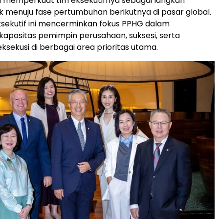
ni memperkuat tim eksekutifnya sebagai langkah
uk menuju fase pertumbuhan berikutnya di pasar global.
sekutif ini mencerminkan fokus PPHG dalam
apasitas pemimpin perusahaan, suksesi, serta
ekusi di berbagai area prioritas utama.