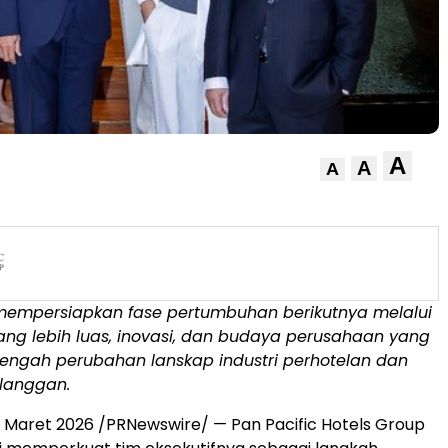
A
A
A
 mempersiapkan fase pertumbuhan berikutnya melalui
yang lebih luas, inovasi, dan budaya perusahaan yang
 tengah perubahan lanskap industri perhotelan dan
elanggan.
 Maret 2026 /PRNewswire/ — Pan Pacific Hotels Group