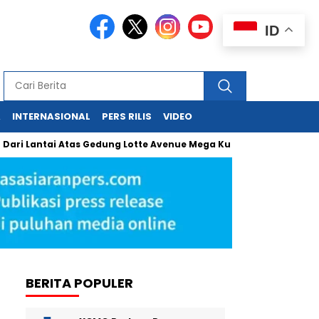
ID
A
INTERNASIONAL
PERS RILIS
VIDEO
tai Atas Gedung Lotte Avenue Mega Kuningan
Diplomasi Ekon
BERITA POPULER