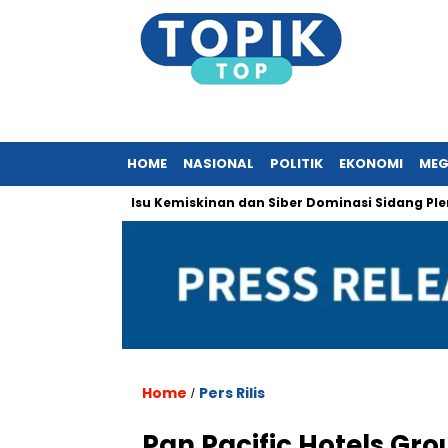
HOME
NASIONAL
POLITIK
EKONOMI
MEG
ropa
Isu Kemiskinan dan Siber Dominasi Sidang Pleno KTT A
Home
Pers Rilis
/
Pan Pacific Hotels Gr