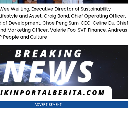
) Wee Wei Ling, Executive Director of Sustainability
Lifestyle and Asset, Craig Bond, Chief Operating Officer,
d of Development, Choe Peng Sum, CEO, Celine Du, Chief
d Marketing Officer, Valerie Foo, SVP Finance, Andreas
P People and Culture
ADVERTISEMENT