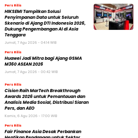
Pers Rilis
HIKSEMI Tampilkan Solusi
Penyimpanan Data untuk Seluruh
Skenario di Ajang DTI Indonesia 2026,
Dukung Pengembangan AI di Asia
Tenggara
Jumat, 7 Agu 2026 - 04:14 WIB
Pers Rilis
Huawei Jadi Mitra bagi Ajang GSMA
M360 ASEAN 2026
Jumat, 7 Agu 2026 - 00:42 WIB
Pers Rilis
Cision Raih MarTech Breakthrough
Awards 2026 untuk Pemantauan dan
Analisis Media Sosial, Distribusi Siaran
Pers, dan AEO
Kamis, 6 Agu 2026 - 17:00 WIB
Pers Rilis
Fair Finance Asia Desak Perbankan
Hentikan Pendanaan untuk Sektor