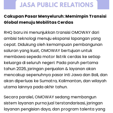
Cakupan Pasar Menyeluruh: Memimpin Transisi
Global menuju Mobilitas Cerdas
RHQ baru ini menunjukkan transisi OMOWAY dari
ambisi teknologi menuju ekspansi lapangan yang
cepat. Didukung oleh kemampuan pembangunan
saluran yang kuat, OMOWAY bertujuan untuk
membawa sepeda motor listrik cerdas ke setiap
keluarga di seluruh negeri: Pada paruh pertama
tahun 2026, jaringan penjualan & layanan akan
mencakup sepenuhnya pasar inti Jawa dan
Bali
, dan
akan diperluas ke
Sumatra
,
Kalimantan
, dan wilayah
utama lainnya pada akhir tahun.
Secara paralel, OMOWAY sedang membangun
sistem layanan purna jual terstandarisasi, jaringan
layanan pengisian daya, dan program talenta yang