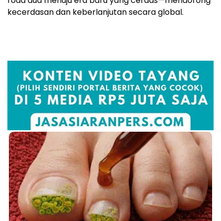
roda dua menuju era baru yang cerdas—mendorong
kecerdasan dan keberlanjutan secara global.