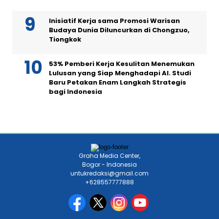
Inisiatif Kerja sama Promosi Warisan
Budaya Dunia Diluncurkan di Chongzuo,
Tiongkok
53% Pemberi Kerja Kesulitan Menemukan
Lulusan yang Siap Menghadapi AI. Studi
Baru Petakan Enam Langkah Strategis
bagi Indonesia
Graha Media Center,
Bogor - Indonesia
untukredaksi@gmail.com
+628557777888