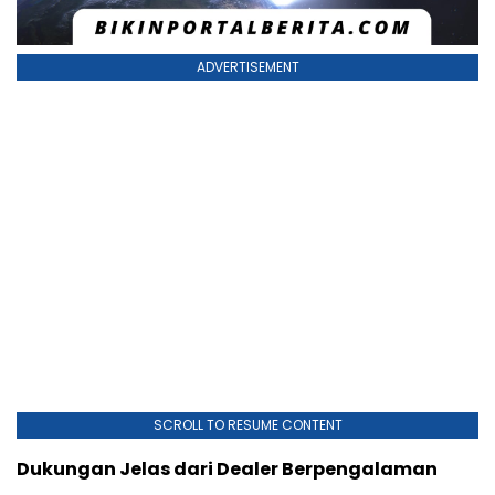
ADVERTISEMENT
SCROLL TO RESUME CONTENT
Dukungan Jelas dari Dealer Berpengalaman