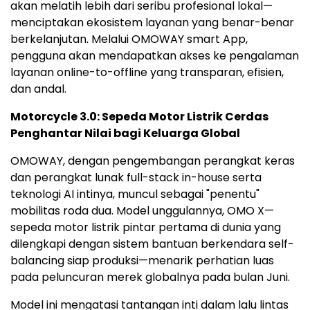
akan melatih lebih dari seribu profesional lokal—
menciptakan ekosistem layanan yang benar-benar
berkelanjutan. Melalui OMOWAY smart App,
pengguna akan mendapatkan akses ke pengalaman
layanan online-to-offline yang transparan, efisien,
dan andal.
Motorcycle 3.0: Sepeda Motor Listrik Cerdas
Penghantar Nilai bagi Keluarga Global
OMOWAY, dengan pengembangan perangkat keras
dan perangkat lunak full-stack in-house serta
teknologi AI intinya, muncul sebagai "penentu"
mobilitas roda dua. Model unggulannya, OMO X—
sepeda motor listrik pintar pertama di dunia yang
dilengkapi dengan sistem bantuan berkendara self-
balancing siap produksi—menarik perhatian luas
pada peluncuran merek globalnya pada bulan Juni.
Model ini mengatasi tantangan inti dalam lalu lintas