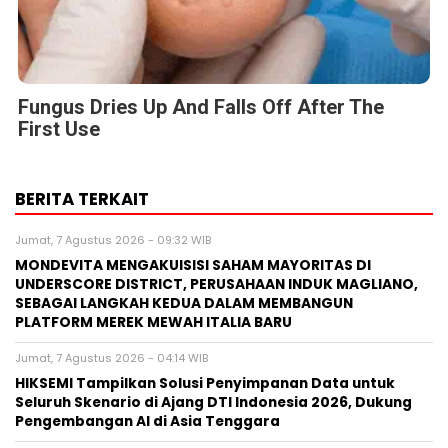
Fungus Dries Up And Falls Off After The
First Use
BERITA TERKAIT
Jumat, 7 Agustus 2026 - 09:32 WIB
MONDEVITA MENGAKUISISI SAHAM MAYORITAS DI
UNDERSCORE DISTRICT, PERUSAHAAN INDUK MAGLIANO,
SEBAGAI LANGKAH KEDUA DALAM MEMBANGUN
PLATFORM MEREK MEWAH ITALIA BARU
Jumat, 7 Agustus 2026 - 04:14 WIB
HIKSEMI Tampilkan Solusi Penyimpanan Data untuk
Seluruh Skenario di Ajang DTI Indonesia 2026, Dukung
Pengembangan AI di Asia Tenggara