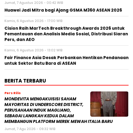
Jumat, 7 Agustus 2026 - 00:42 WIB
Huawei Jadi Mitra bagi Ajang GSMA M360 ASEAN 2026
Kamis, 6 Agustus 2026 - 17:00 WIB
Cision Raih MarTech Breakthrough Awards 2026 untuk
Pemantauan dan Analisis Media Sosial, Distribusi Siaran
Pers, dan AEO
Kamis, 6 Agustus 2026 - 13:02 WIB
Fair Finance Asia Desak Perbankan Hentikan Pendanaan
untuk Sektor Batu Bara di ASEAN
BERITA TERBARU
Pers Rilis
MONDEVITA MENGAKUISISI SAHAM
MAYORITAS DI UNDERSCORE DISTRICT,
PERUSAHAAN INDUK MAGLIANO,
SEBAGAI LANGKAH KEDUA DALAM
MEMBANGUN PLATFORM MEREK MEWAH ITALIA BARU
Jumat, 7 Agu 2026 - 09:32 WIB