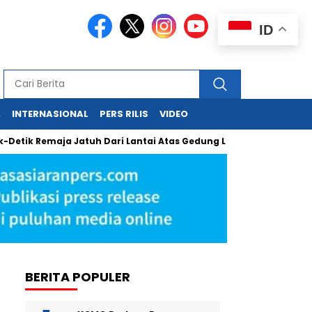
ID
A
INTERNASIONAL
PERS RILIS
VIDEO
Remaja Jatuh Dari Lantai Atas Gedung Lotte Avenue Mega Kuning
BERITA POPULER