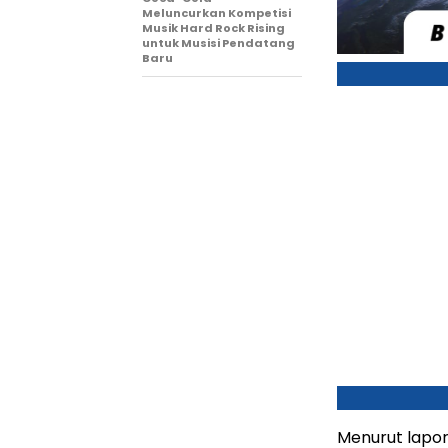
Meluncurkan Kompetisi
Musik Hard Rock Rising
untuk Musisi Pendatang
Baru
Menurut lapor