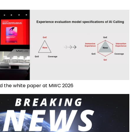
d the white paper at MWC 2026