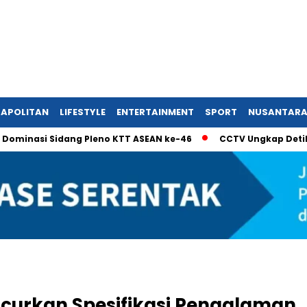
APOLITAN
LIFESTYLE
ENTERTAINMENT
SPORT
NUSANTAR
si Sidang Pleno KTT ASEAN ke-46
CCTV Ungkap Detik-Detik 
curkan Spesifikasi Pengalaman