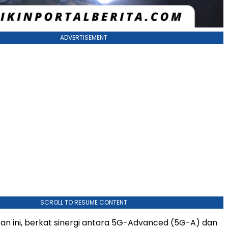
ADVERTISEMENT
SCROLL TO RESUME CONTENT
an ini, berkat sinergi antara 5G-Advanced (5G-A) dan