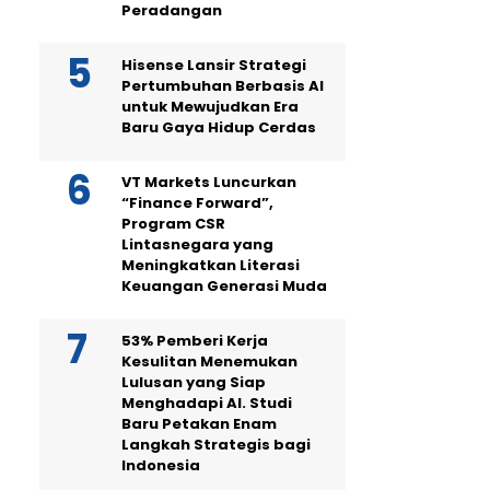
Peradangan
Hisense Lansir Strategi
Pertumbuhan Berbasis AI
untuk Mewujudkan Era
Baru Gaya Hidup Cerdas
VT Markets Luncurkan
“Finance Forward”,
Program CSR
Lintasnegara yang
Meningkatkan Literasi
Keuangan Generasi Muda
53% Pemberi Kerja
Kesulitan Menemukan
Lulusan yang Siap
Menghadapi AI. Studi
Baru Petakan Enam
Langkah Strategis bagi
Indonesia