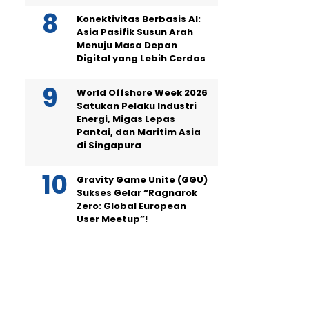
Konektivitas Berbasis AI:
Asia Pasifik Susun Arah
Menuju Masa Depan
Digital yang Lebih Cerdas
World Offshore Week 2026
Satukan Pelaku Industri
Energi, Migas Lepas
Pantai, dan Maritim Asia
di Singapura
Gravity Game Unite (GGU)
Sukses Gelar “Ragnarok
Zero: Global European
User Meetup”!