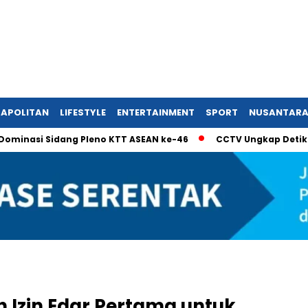
APOLITAN
LIFESTYLE
ENTERTAINMENT
SPORT
NUSANTAR
si Sidang Pleno KTT ASEAN ke-46
CCTV Ungkap Detik-Detik 
 Izin Edar Pertama untuk