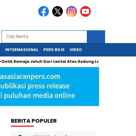
A
INTERNASIONAL
PERS RILIS
VIDEO
Remaja Jatuh Dari Lantai Atas Gedung Lotte Avenue Mega Kuning
BERITA POPULER