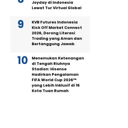
Joyday di Indonesia
Lewat Tur Virtual Global
KVB Futures Indonesia
Kick Off Market Connect
2026, Dorong Literasi
Trading yang Aman dan
Bertanggung Jawab
Menemukan Ketenangan
di Tengah Riuhnya
Stadion: Hisense
Hadirkan Pengalaman
FIFA World Cup 2026™
yang Lebih Inklusif di 16
Kota Tuan Rumah