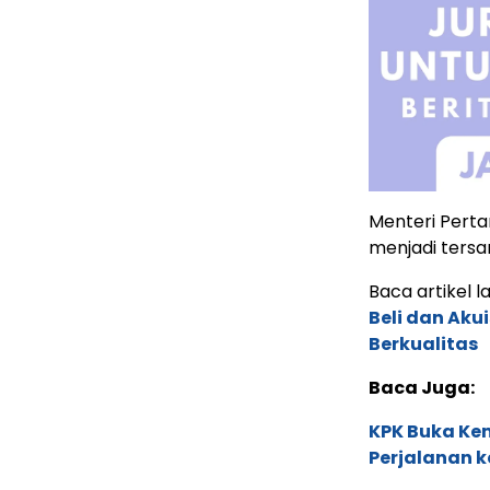
Menteri Perta
menjadi tersa
Baca artikel lai
Beli dan Akui
Berkualitas
Baca Juga:
KPK Buka Kem
Perjalanan k