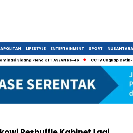
APOLITAN
LIFESTYLE
ENTERTAINMENT
SPORT
NUSANTAR
 Sidang Pleno KTT ASEAN ke-46
CCTV Ungkap Detik-Detik Rem
kowi Reshuffle Kabinet Lagi,