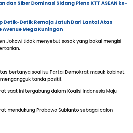
an dan Siber Dominasi Sidang Pleno KTT ASEAN ke-
Detik-Detik Remaja Jatuh Dari Lantai Atas
e Avenue Mega Kuningan
n Jokowi tidak menyebut sosok yang bakal mengisi
ertanian.
as bertanya soal isu Partai Demokrat masuk kabinet.
mengangguk tanda positif.
at saat ini tergabung dalam Koalisi Indonesia Maju
rat mendukung Prabowo Subianto sebagai calon