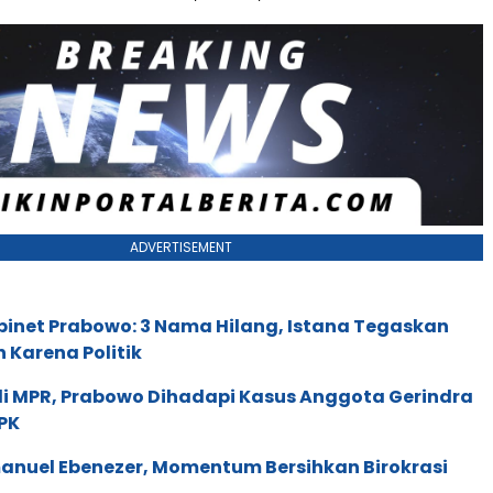
ADVERTISEMENT
binet Prabowo: 3 Nama Hilang, Istana Tegaskan
n Karena Politik
di MPR, Prabowo Dihadapi Kasus Anggota Gerindra
PK
anuel Ebenezer, Momentum Bersihkan Birokrasi