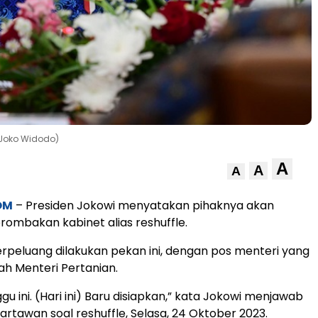
 Joko Widodo)
A
A
A
OM
– Presiden Jokowi menyatakan pihaknya akan
ombakan kabinet alias reshuffle.
erpeluang dilakukan pekan ini, dengan pos menteri yang
lah Menteri Pertanian.
u ini. (Hari ini) Baru disiapkan,” kata Jokowi menjawab
rtawan soal reshuffle, Selasa, 24 Oktober 2023.