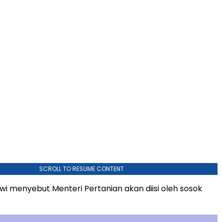
3
SCROLL TO RESUME CONTENT
wi menyebut Menteri Pertanian akan diisi oleh sosok