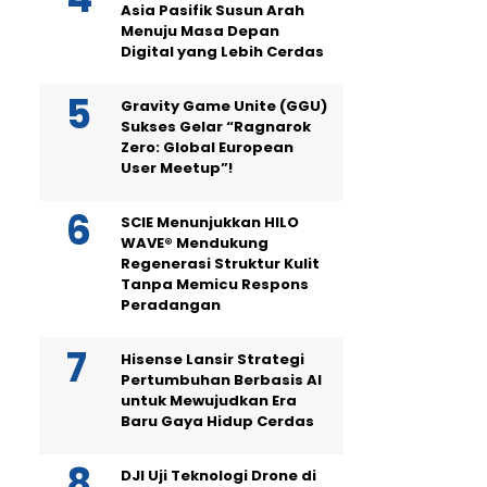
Asia Pasifik Susun Arah
Menuju Masa Depan
Digital yang Lebih Cerdas
Gravity Game Unite (GGU)
Sukses Gelar “Ragnarok
Zero: Global European
User Meetup”!
SCIE Menunjukkan HILO
WAVE® Mendukung
Regenerasi Struktur Kulit
Tanpa Memicu Respons
Peradangan
Hisense Lansir Strategi
Pertumbuhan Berbasis AI
untuk Mewujudkan Era
Baru Gaya Hidup Cerdas
DJI Uji Teknologi Drone di