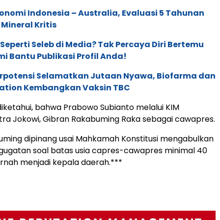
onomi Indonesia – Australia, Evaluasi 5 Tahunan
Mineral Kritis
 Seperti Seleb di Media? Tak Percaya Diri Bertemu
mi Bantu Publikasi Profil Anda!
erpotensi Selamatkan Jutaan Nyawa, Biofarma dan
ation Kembangkan Vaksin TBC
diketahui, bahwa Prabowo Subianto melalui KIM
ra Jokowi, Gibran Rakabuming Raka sebagai cawapres.
uming dipinang usai Mahkamah Konstitusi mengabulkan
ugatan soal batas usia capres-cawapres minimal 40
rnah menjadi kepala daerah.***