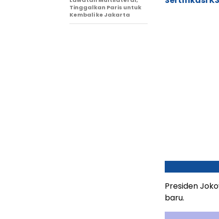
Sertifikasi K
Tinggalkan Paris untuk
Kembali ke Jakarta
Presiden Joko
baru.