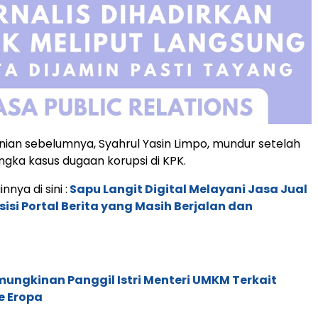
nian sebelumnya, Syahrul Yasin Limpo, mundur setelah
ngka kasus dugaan korupsi di KPK.
nnya di sini :
Sapu Langit Digital Melayani Jasa Jual
sisi Portal Berita yang Masih Berjalan dan
ungkinan Panggil Istri Menteri UMKM Terkait
e Eropa