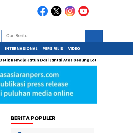
A
INTERNASIONAL
PERS RILIS
VIDEO
aja Jatuh Dari Lantai Atas Gedung Lotte Avenue Mega Kuningan
BERITA POPULER