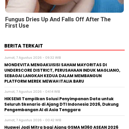
Fungus Dries Up And Falls Off After The
First Use
BERITA TERKAIT
Jumat, 7 Agustus 2026 - 09:32 WIB
MONDEVITA MENGAKUISISI SAHAM MAYORITAS DI
UNDERSCORE DISTRICT, PERUSAHAAN INDUK MAGLIANO,
SEBAGAI LANGKAH KEDUA DALAM MEMBANGUN
PLATFORM MEREK MEWAH ITALIA BARU
Jumat, 7 Agustus 2026 - 04:14 WIB
HIKSEMI Tampilkan Solusi Penyimpanan Data untuk
Seluruh Skenario di Ajang DTI Indonesia 2026, Dukung
Pengembangan AI di Asia Tenggara
Jumat, 7 Agustus 2026 - 00:42 WIB
Huawei Jadi Mitra bagi Ajang GSMA M360 ASEAN 2026