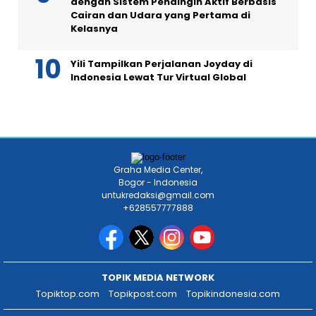
dengan Sistem Pendingin Aktif Berbasis
Cairan dan Udara yang Pertama di
Kelasnya
Yili Tampilkan Perjalanan Joyday di
Indonesia Lewat Tur Virtual Global
Graha Media Center,
Bogor - Indonesia
untukredaksi@gmail.com
+628557777888
TOPIK MEDIA NETWORK
Topiktop.com
Topikpost.com
Topikindonesia.com