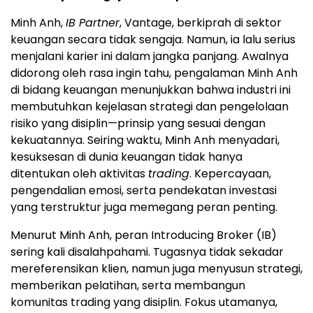
Minh Anh,
IB Partner
, Vantage, berkiprah di sektor
keuangan secara tidak sengaja. Namun, ia lalu serius
menjalani karier ini dalam jangka panjang. Awalnya
didorong oleh rasa ingin tahu, pengalaman Minh Anh
di bidang keuangan menunjukkan bahwa industri ini
membutuhkan kejelasan strategi dan pengelolaan
risiko yang disiplin—prinsip yang sesuai dengan
kekuatannya. Seiring waktu, Minh Anh menyadari,
kesuksesan di dunia keuangan tidak hanya
ditentukan oleh aktivitas
trading
. Kepercayaan,
pengendalian emosi, serta pendekatan investasi
yang terstruktur juga memegang peran penting.
Menurut Minh Anh, peran Introducing Broker (IB)
sering kali disalahpahami. Tugasnya tidak sekadar
mereferensikan klien, namun juga menyusun strategi,
memberikan pelatihan, serta membangun
komunitas trading yang disiplin. Fokus utamanya,