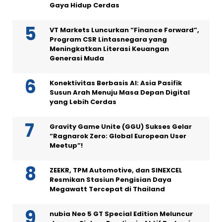
Gaya Hidup Cerdas
VT Markets Luncurkan “Finance Forward”,
Program CSR Lintasnegara yang
Meningkatkan Literasi Keuangan
Generasi Muda
Konektivitas Berbasis AI: Asia Pasifik
Susun Arah Menuju Masa Depan Digital
yang Lebih Cerdas
Gravity Game Unite (GGU) Sukses Gelar
“Ragnarok Zero: Global European User
Meetup”!
ZEEKR, TPM Automotive, dan SINEXCEL
Resmikan Stasiun Pengisian Daya
Megawatt Tercepat di Thailand
nubia Neo 5 GT Special Edition Meluncur