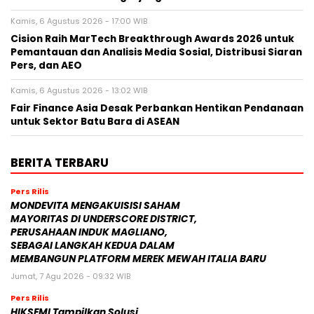
Kamis, 6 Agustus 2026 - 17:00 WIB
Cision Raih MarTech Breakthrough Awards 2026 untuk
Pemantauan dan Analisis Media Sosial, Distribusi Siaran
Pers, dan AEO
Kamis, 6 Agustus 2026 - 13:02 WIB
Fair Finance Asia Desak Perbankan Hentikan Pendanaan
untuk Sektor Batu Bara di ASEAN
BERITA TERBARU
Pers Rilis
MONDEVITA MENGAKUISISI SAHAM
MAYORITAS DI UNDERSCORE DISTRICT,
PERUSAHAAN INDUK MAGLIANO,
SEBAGAI LANGKAH KEDUA DALAM
MEMBANGUN PLATFORM MEREK MEWAH ITALIA BARU
Jumat, 7 Agu 2026 - 09:32 WIB
Pers Rilis
HIKSEMI Tampilkan Solusi