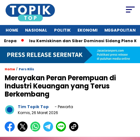
HOME
NASIONAL
POLITIK
EKONOMI
MEGAPOLITAN
a
Isu Kemiskinan dan Siber Dominasi Sidang Pleno KTT ASEA
/
Home
Pers Rilis
Merayakan Peran Perempuan di
Industri Keuangan yang Terus
Berkembang
Tim Topik Top
- Pewarta
Kamis, 26 Maret 2026