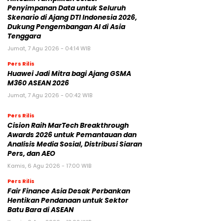
Penyimpanan Data untuk Seluruh
Skenario di Ajang DTI Indonesia 2026,
Dukung Pengembangan AI di Asia
Tenggara
Jumat, 7 Agu 2026 - 04:14 WIB
Pers Rilis
Huawei Jadi Mitra bagi Ajang GSMA
M360 ASEAN 2026
Jumat, 7 Agu 2026 - 00:42 WIB
Pers Rilis
Cision Raih MarTech Breakthrough
Awards 2026 untuk Pemantauan dan
Analisis Media Sosial, Distribusi Siaran
Pers, dan AEO
Kamis, 6 Agu 2026 - 17:00 WIB
Pers Rilis
Fair Finance Asia Desak Perbankan
Hentikan Pendanaan untuk Sektor
Batu Bara di ASEAN