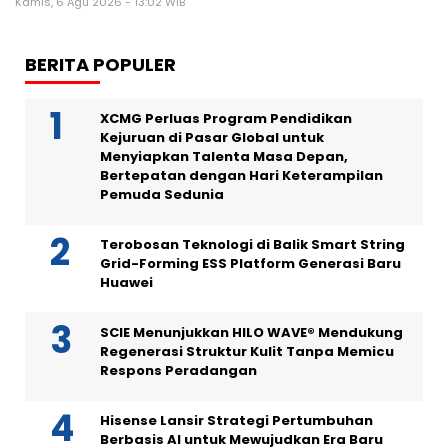
Kamis, 6 Agu 2026 - 13:02 WIB
BERITA POPULER
XCMG Perluas Program Pendidikan
Kejuruan di Pasar Global untuk
Menyiapkan Talenta Masa Depan,
Bertepatan dengan Hari Keterampilan
Pemuda Sedunia
Terobosan Teknologi di Balik Smart String
Grid-Forming ESS Platform Generasi Baru
Huawei
SCIE Menunjukkan HILO WAVE® Mendukung
Regenerasi Struktur Kulit Tanpa Memicu
Respons Peradangan
Hisense Lansir Strategi Pertumbuhan
Berbasis AI untuk Mewujudkan Era Baru