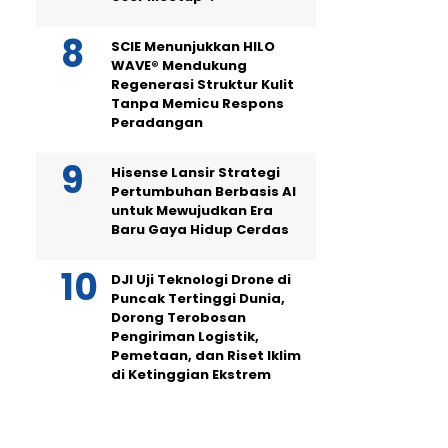
SCIE Menunjukkan HILO
WAVE® Mendukung
Regenerasi Struktur Kulit
Tanpa Memicu Respons
Peradangan
Hisense Lansir Strategi
Pertumbuhan Berbasis AI
untuk Mewujudkan Era
Baru Gaya Hidup Cerdas
DJI Uji Teknologi Drone di
Puncak Tertinggi Dunia,
Dorong Terobosan
Pengiriman Logistik,
Pemetaan, dan Riset Iklim
di Ketinggian Ekstrem