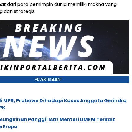
at dari para pemimpin dunia memiliki makna yang
g dan strategis.
ADVERTISEMENT
di MPR, Prabowo Dihadapi Kasus Anggota Gerindra
PK
ungkinan Panggil Istri Menteri UMKM Terkait
e Eropa