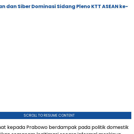
an dan Siber Dominasi Sidang Pleno KTT ASEAN ke-
SCROLL TO RESUME CONTENT
at kepada Prabowo berdampak pada politik domestik