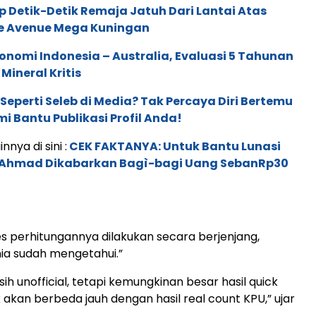
Detik-Detik Remaja Jatuh Dari Lantai Atas
e Avenue Mega Kuningan
onomi Indonesia – Australia, Evaluasi 5 Tahunan
Mineral Kritis
 Seperti Seleb di Media? Tak Percaya Diri Bertemu
mi Bantu Publikasi Profil Anda!
nnya di sini :
CEK FAKTANYA: Untuk Bantu Lunasi
i Ahmad Dikabarkan Bagì-bagi Uang SebanRp30
s perhitungannya dilakukan secara berjenjang,
ia sudah mengetahui.”
h unofficial, tetapi kemungkinan besar hasil quick
k akan berbeda jauh dengan hasil real count KPU,” ujar