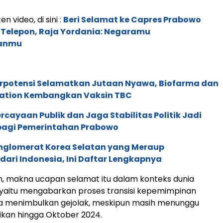
en video, di sini :
Beri Selamat ke Capres Prabowo
 Telepon, Raja Yordania: Negaramu
anmu
erpotensi Selamatkan Jutaan Nyawa, Biofarma dan
ation Kembangkan Vaksin TBC
cayaan Publik dan Jaga Stabilitas Politik Jadi
agi Pemerintahan Prabowo
nglomerat Korea Selatan yang Meraup
ari Indonesia, Ini Daftar Lengkapnya
n, makna ucapan selamat itu dalam konteks dunia
, yaitu mengabarkan proses transisi kepemimpinan
pa menimbulkan gejolak, meskipun masih menunggu
ikan hingga Oktober 2024.