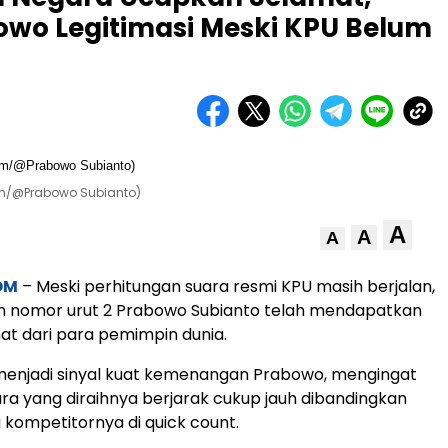
owo Legitimasi Meski KPU Belum
om/@Prabowo Subianto)
A
A
A
OM
– Meski perhitungan suara resmi KPU masih berjalan,
en nomor urut 2 Prabowo Subianto telah mendapatkan
t dari para pemimpin dunia.
menjadi sinyal kuat kemenangan Prabowo, mengingat
ra yang diraihnya berjarak cukup jauh dibandingkan
kompetitornya di quick count.