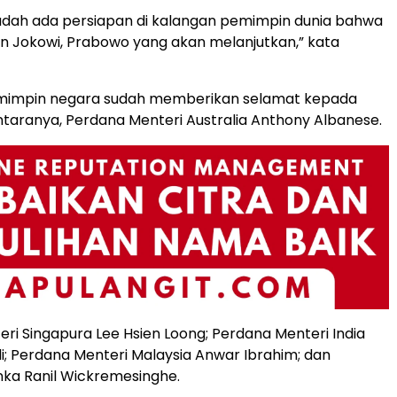
udah ada persiapan di kalangan pemimpin dunia bahwa
n Jokowi, Prabowo yang akan melanjutkan,” kata
impin negara sudah memberikan selamat kepada
ntaranya, Perdana Menteri Australia Anthony Albanese.
ri Singapura Lee Hsien Loong; Perdana Menteri India
; Perdana Menteri Malaysia Anwar Ibrahim; dan
anka Ranil Wickremesinghe.