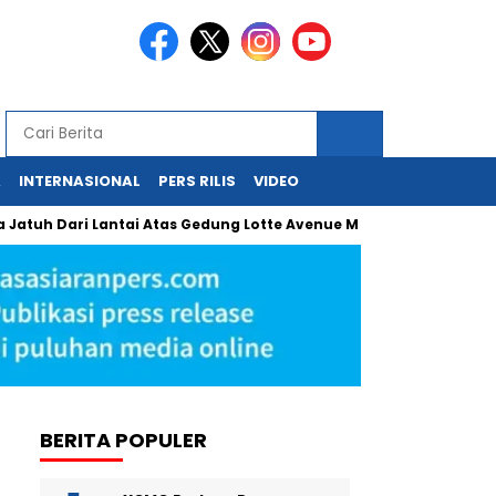
A
INTERNASIONAL
PERS RILIS
VIDEO
Dari Lantai Atas Gedung Lotte Avenue Mega Kuningan
Diplo
BERITA POPULER