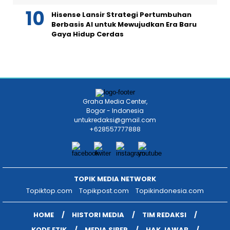
Hisense Lansir Strategi Pertumbuhan
Berbasis AI untuk Mewujudkan Era Baru
Gaya Hidup Cerdas
Graha Media Center,
Bogor - Indonesia
untukredaksi@gmail.com
+628557777888
TOPIK MEDIA NETWORK
Topiktop.com
Topikpost.com
Topikindonesia.com
HOME
HISTORI MEDIA
TIM REDAKSI
KODE ETIK
MEDIA SIBER
HAK JAWAB