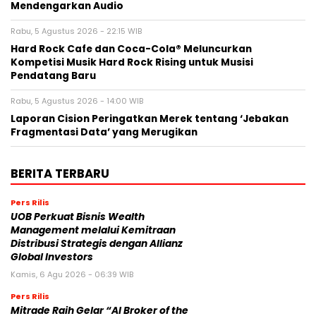
Mendengarkan Audio
Rabu, 5 Agustus 2026 - 22:15 WIB
Hard Rock Cafe dan Coca-Cola® Meluncurkan
Kompetisi Musik Hard Rock Rising untuk Musisi
Pendatang Baru
Rabu, 5 Agustus 2026 - 14:00 WIB
Laporan Cision Peringatkan Merek tentang ‘Jebakan
Fragmentasi Data’ yang Merugikan
BERITA TERBARU
Pers Rilis
UOB Perkuat Bisnis Wealth
Management melalui Kemitraan
Distribusi Strategis dengan Allianz
Global Investors
Kamis, 6 Agu 2026 - 06:39 WIB
Pers Rilis
Mitrade Raih Gelar “AI Broker of the