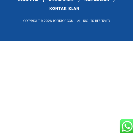
KONTAK IKLAN
COPYRIGHT © 2026 TOPIKTOP.COM - ALL RIGHTS RESERVED