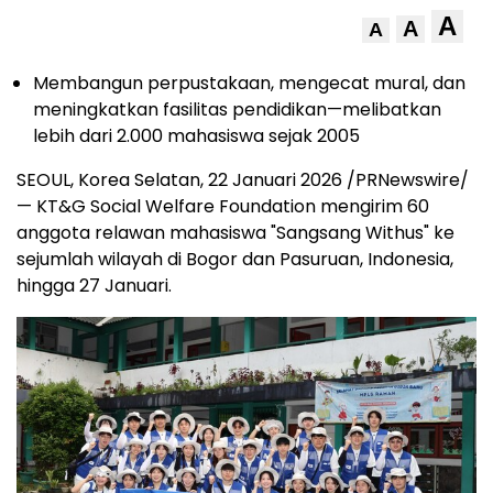
A
A
A
Membangun perpustakaan, mengecat mural, dan
meningkatkan fasilitas pendidikan—melibatkan
lebih dari 2.000 mahasiswa sejak 2005
SEOUL, Korea Selatan, 22 Januari 2026 /PRNewswire/
— KT&G Social Welfare Foundation mengirim 60
anggota relawan mahasiswa "Sangsang Withus" ke
sejumlah wilayah di Bogor dan Pasuruan, Indonesia,
hingga 27 Januari.