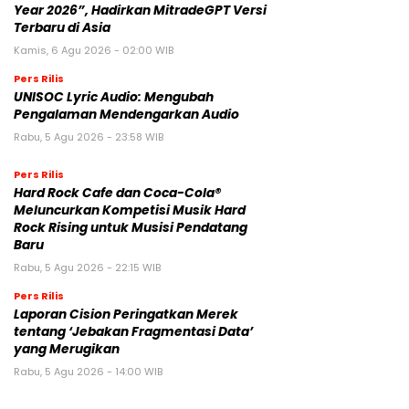
Year 2026”, Hadirkan MitradeGPT Versi
Terbaru di Asia
Kamis, 6 Agu 2026 - 02:00 WIB
Pers Rilis
UNISOC Lyric Audio: Mengubah
Pengalaman Mendengarkan Audio
Rabu, 5 Agu 2026 - 23:58 WIB
Pers Rilis
Hard Rock Cafe dan Coca-Cola®
Meluncurkan Kompetisi Musik Hard
Rock Rising untuk Musisi Pendatang
Baru
Rabu, 5 Agu 2026 - 22:15 WIB
Pers Rilis
Laporan Cision Peringatkan Merek
tentang ‘Jebakan Fragmentasi Data’
yang Merugikan
Rabu, 5 Agu 2026 - 14:00 WIB