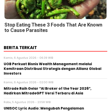
Stop Eating These 3 Foods That Are Known
to Cause Parasites
BERITA TERKAIT
Kamis, 6 Agustus 2026 - 06:39 WIB
UOB Perkuat Bisnis Wealth Management melalui
Kemitraan Distribusi Strategis dengan Allianz Global
Investors
Kamis, 6 Agustus 2026 - 02:00 WIB
Mitrade Raih Gelar “AI Broker of the Year 2026”,
Hadirkan MitradeGPT Versi Terbaru di Asia
Rabu, 5 Agustus 2026 - 23:58 WIB
UNISOC Lyric Audio: Mengubah Pengalaman