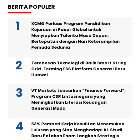
BERITA POPULER
XCMG Perluas Program Pendidikan
Kejuruan di Pasar Global untuk
Menyiapkan Talenta Masa Depan,
Bertepatan dengan Hari Keterampilan
Pemuda Sedunia
Terobosan Teknologi di Balik Smart String
Grid-Forming ESS Platform Generasi Baru
Huawei
VT Markets Luncurkan “Finance Forward”,
Program CSR Lintasnegara yang
Meningkatkan Literasi Keuangan
Generasi Muda
53% Pemberi Kerja Kesulitan Menemukan
Lulusan yang Siap Menghadapi AI. Studi
Baru Petakan Enam Langkah Strategis