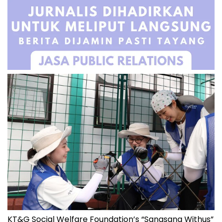
KT&G Social Welfare Foundation’s “Sangsang Withus”