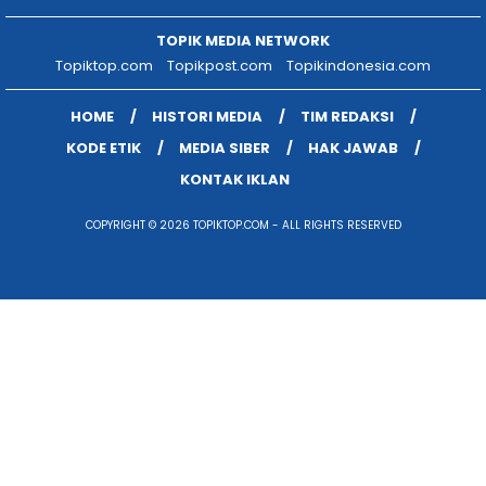
TOPIK MEDIA NETWORK
Topiktop.com
Topikpost.com
Topikindonesia.com
HOME
HISTORI MEDIA
TIM REDAKSI
KODE ETIK
MEDIA SIBER
HAK JAWAB
KONTAK IKLAN
COPYRIGHT © 2026 TOPIKTOP.COM - ALL RIGHTS RESERVED