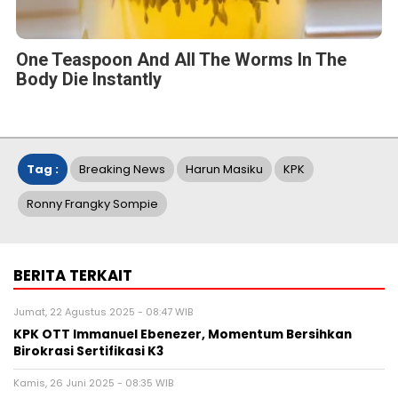
One Teaspoon And All The Worms In The
Body Die Instantly
Tag :
Breaking News
Harun Masiku
KPK
Ronny Frangky Sompie
BERITA TERKAIT
Jumat, 22 Agustus 2025 - 08:47 WIB
KPK OTT Immanuel Ebenezer, Momentum Bersihkan
Birokrasi Sertifikasi K3
Kamis, 26 Juni 2025 - 08:35 WIB