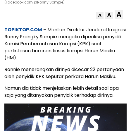
(Facebook.com @Ronny Sompie)
A
A
A
TOPIKTOP.COM
– Mantan Direktur Jenderal Imigrasi
Ronny Frangky Sompie mengaku diperiksa penyidik
Komisi Pemberantasan Korupsi (KPK) soal
perlintasan buronan kasus korupsi Harun Masiku
(HM).
Ronnie menerangkan dirinya dicecar 22 pertanyaan
oleh penyidik KPK seputar perkara Harun Masiku.
Namun dia tidak menjelaskan lebih detail soal apa
saja yang ditanyakan penyidik terhadap dirinya.