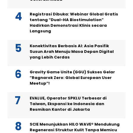
Registrasi Dibuka: Webinar Global Gratis
tentang “Dual-HA Biostimulation”
Hadirkan Demonstrasi Klinis secara
Langsung
Konektivitas Berbasis AI: Asia Pasifik
Susun Arah Menuju Masa Depan Digital
yang Lebih Cerdas
Gravity Game Unite (GGU) Sukses Gelar
“Ragnarok Zero: Global European User
Meetup”!
EVALUE, Operator SPKLU Terbesar di
Taiwan, Ekspansi ke Indonesia dan
Resmikan Kantor di Jakarta
SCIE Menunjukkan HILO WAVE® Mendukung
Regenerasi Struktur Kulit Tanpa Memicu