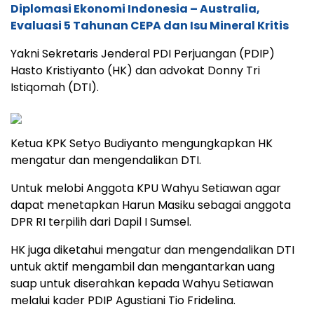
Diplomasi Ekonomi Indonesia – Australia,
Evaluasi 5 Tahunan CEPA dan Isu Mineral Kritis
Yakni Sekretaris Jenderal PDI Perjuangan (PDIP)
Hasto Kristiyanto (HK) dan advokat Donny Tri
Istiqomah (DTI).
Ketua KPK Setyo Budiyanto mengungkapkan HK
mengatur dan mengendalikan DTI.
Untuk melobi Anggota KPU Wahyu Setiawan agar
dapat menetapkan Harun Masiku sebagai anggota
DPR RI terpilih dari Dapil I Sumsel.
HK juga diketahui mengatur dan mengendalikan DTI
untuk aktif mengambil dan mengantarkan uang
suap untuk diserahkan kepada Wahyu Setiawan
melalui kader PDIP Agustiani Tio Fridelina.