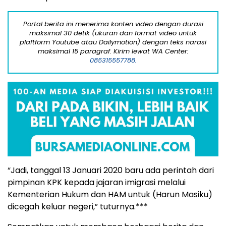
Portal berita ini menerima konten video dengan durasi
maksimal 30 detik (ukuran dan format video untuk
plaftform Youtube atau Dailymotion) dengan teks narasi
maksimal 15 paragraf. Kirim lewat WA Center:
085315557788.
“Jadi, tanggal 13 Januari 2020 baru ada perintah dari
pimpinan KPK kepada jajaran imigrasi melalui
Kementerian Hukum dan HAM untuk (Harun Masiku)
dicegah keluar negeri,” tuturnya.***