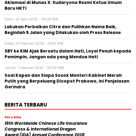
Aklamasi di Munas X: Sudaryono Resmi Ketua Umum
Baru HKTI
Senin, 28 April 2025 - 09:05 WIB
Lakukan Perbaikan Citra dan Pulihkan Nama Baik,
Beginilah 5 Jalan yang Dilakukan oleh Press Release
Sabtu, 15 Februari 2025 - 14:05 WIB
SBY ke KIM Ajak Bersatu dalam Hati, Loyal Penuh kepada
Pemimpin, Jangan ada yang Mendua Hati
Jumat, 7 Februari 2025 - 09:08 WIB
Soal Kapan dan Siapa Sosok Menteri Kabinet Merah
Putih yang Berpeluang Dicopot Prabowo, Ini Penjelasan
Gerindra
BERITA TERBARU
Pers Rilis
16th Worldwide Chinese Life Insurance
Congress & International Dragon
Award (IDA) Annual Conference 2026