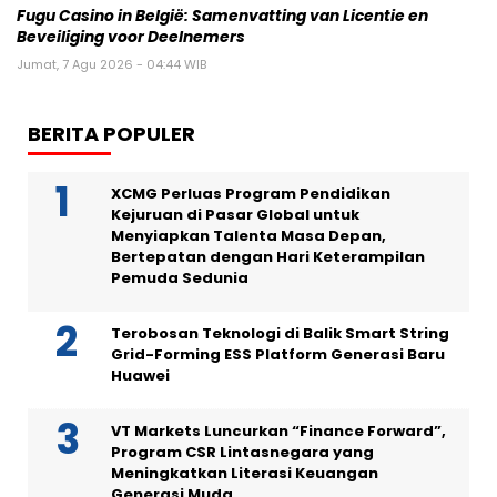
Fugu Casino in België: Samenvatting van Licentie en
Beveiliging voor Deelnemers
Jumat, 7 Agu 2026 - 04:44 WIB
BERITA POPULER
XCMG Perluas Program Pendidikan
Kejuruan di Pasar Global untuk
Menyiapkan Talenta Masa Depan,
Bertepatan dengan Hari Keterampilan
Pemuda Sedunia
Terobosan Teknologi di Balik Smart String
Grid-Forming ESS Platform Generasi Baru
Huawei
VT Markets Luncurkan “Finance Forward”,
Program CSR Lintasnegara yang
Meningkatkan Literasi Keuangan
Generasi Muda