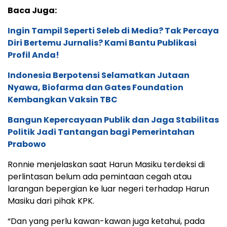
Baca Juga:
Ingin Tampil Seperti Seleb di Media? Tak Percaya
Diri Bertemu Jurnalis? Kami Bantu Publikasi
Profil Anda!
Indonesia Berpotensi Selamatkan Jutaan
Nyawa, Biofarma dan Gates Foundation
Kembangkan Vaksin TBC
Bangun Kepercayaan Publik dan Jaga Stabilitas
Politik Jadi Tantangan bagi Pemerintahan
Prabowo
Ronnie menjelaskan saat Harun Masiku terdeksi di
perlintasan belum ada pemintaan cegah atau
larangan bepergian ke luar negeri terhadap Harun
Masiku dari pihak KPK.
“Dan yang perlu kawan-kawan juga ketahui, pada