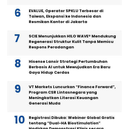
EVALUE, Operator SPKLU Terbesar di
Taiwan, Ekspansi ke Indonesia dan
Resmikan Kantor di Jakarta
SCIE Menunjukkan HILO WAVE® Mendukung
Regenerasi Struktur Kulit Tanpa Memicu
Respons Peradangan
Hisense Lansir Strategi Pertumbuhan
Berbasis AI untuk Mewujudkan Era Baru
Gaya Hidup Cerdas
VT Markets Luncurkan “Finance Forward”,
Program CSR Lintasnegara yang
Meningkatkan Literasi Keuangan
Generasi Muda
Registrasi Dibuka: Webinar Global Gratis
tentang “Dual-HA Biostimulation”
Hadirkan Demonstrasi Klinis secara