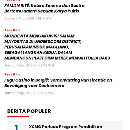
FAMILIARITÉ: Ketika Sinema dan Sastra
Bertemu dalam Sebuah Karya Puitis
Sabtu, 8 Agu 2026 - 14:19 WIB
Pers Rilis
MONDEVITA MENGAKUISISI SAHAM
MAYORITAS DI UNDERSCORE DISTRICT,
PERUSAHAAN INDUK MAGLIANO,
SEBAGAI LANGKAH KEDUA DALAM
MEMBANGUN PLATFORM MEREK MEWAH ITALIA BARU
Jumat, 7 Agu 2026 - 09:32 WIB
Pers Rilis
Fugu Casino in België: Samenvatting van Licentie en
Beveiliging voor Deelnemers
Jumat, 7 Agu 2026 - 04:44 WIB
BERITA POPULER
XCMG Perluas Program Pendidikan