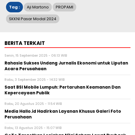
Tag :
Aji Martono
PROPAMI
SKKNI Pasar Modal 2024
BERITA TERKAIT
Senin, 15 September 2025 - 06:13 WIB
Rahasia Sukses Undang Jurnalis Ekonomi untuk Liputan
Acara Perusahaan
Rabu, 3 September 2025 - 14:32 WIB
Saat BSI Mobile Lumpuh: Pertaruhan Keamanan Dan
Kepercayaan Publik
Rabu, 20 Agustus 2025 - 11:54 WIB
Media Hallo.id Hadirkan Layanan Khusus Galeri Foto
Perusahaan
Rabu, 13 Agustus 2025 - 15:07 WIB