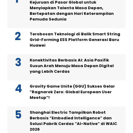
Kejuruan di Pasar Global untuk
Menyiapkan Talenta Masa Depan,
Bertepatan dengan Hari Keterampilan
Pemuda Sedunia
Terobosan Teknologi di Balik Smart String
Grid-Forming ESS Platform Generasi Baru
Huawei
Konektivitas Berbasis AI: Asia Pasifik
Susun Arah Menuju Masa Depan Digital
yang Lebih Cerdas
Gravity Game Unite (GGU) Sukses Gelar
“Ragnarok Zero: Global European User
Meetup”!
Shanghai Electric Tampilkan Robot
Berbasis “Embodied Intelligence” dan
Solusi Pabrik Cerdas “AI-Native” di WAIC
2026