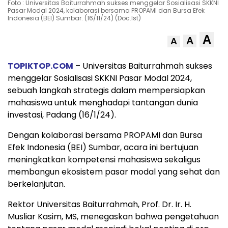
Foto : Universitas Baiturrahmah sukses menggelar Sosialisasi SKKNI
Pasar Modal 2024, kolaborasi bersama PROPAMI dan Bursa Efek
Indonesia (BEI) Sumbar. (16/11/24) (Doc.Ist)
A
A
A
TOPIKTOP.COM
– Universitas Baiturrahmah sukses
menggelar Sosialisasi SKKNI Pasar Modal 2024,
sebuah langkah strategis dalam mempersiapkan
mahasiswa untuk menghadapi tantangan dunia
investasi, Padang (16/1/24).
Dengan kolaborasi bersama PROPAMI dan Bursa
Efek Indonesia (BEI) Sumbar, acara ini bertujuan
meningkatkan kompetensi mahasiswa sekaligus
membangun ekosistem pasar modal yang sehat dan
berkelanjutan.
Rektor Universitas Baiturrahmah, Prof. Dr. Ir. H.
Musliar Kasim, MS, menegaskan bahwa pengetahuan