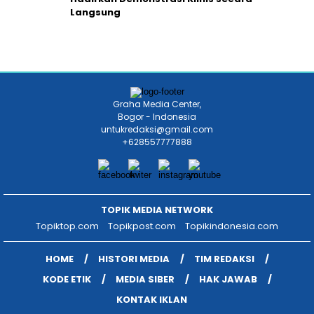
Langsung
Graha Media Center,
Bogor - Indonesia
untukredaksi@gmail.com
+628557777888
TOPIK MEDIA NETWORK
Topiktop.com
Topikpost.com
Topikindonesia.com
HOME
HISTORI MEDIA
TIM REDAKSI
KODE ETIK
MEDIA SIBER
HAK JAWAB
KONTAK IKLAN