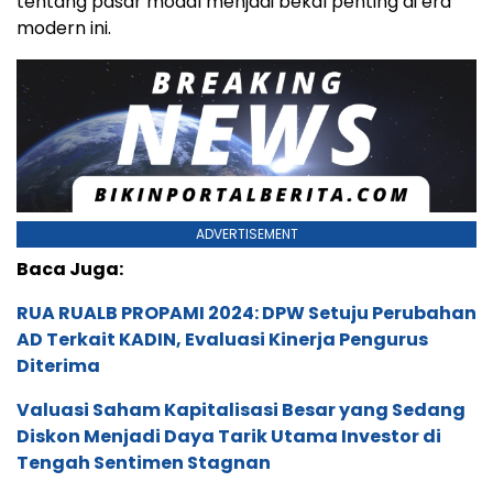
tentang pasar modal menjadi bekal penting di era
modern ini.
ADVERTISEMENT
Baca Juga:
RUA RUALB PROPAMI 2024: DPW Setuju Perubahan
AD Terkait KADIN, Evaluasi Kinerja Pengurus
Diterima
Valuasi Saham Kapitalisasi Besar yang Sedang
Diskon Menjadi Daya Tarik Utama Investor di
Tengah Sentimen Stagnan