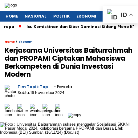
ID
HOME
NASIONAL
POLITIK
EKONOMI
MEGAPOLITAN
Isu Kemiskinan dan Siber Dominasi Sidang Pleno KTT ASEAN
/
Home
Ekonomi
Kerjasama Universitas Baiturrahmah
dan PROPAMI Ciptakan Mahasiswa
Berkompeten di Dunia Investasi
Modern
Tim Topik Top
- Pewarta
Sabtu, 16 November 2024