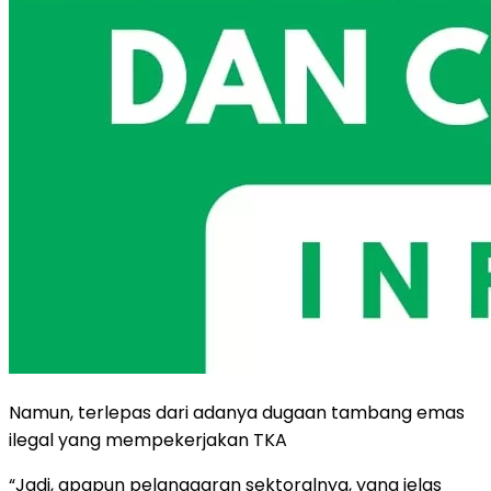
Namun, terlepas dari adanya dugaan tambang emas
ilegal yang mempekerjakan TKA
“Jadi, apapun pelanggaran sektoralnya, yang jelas