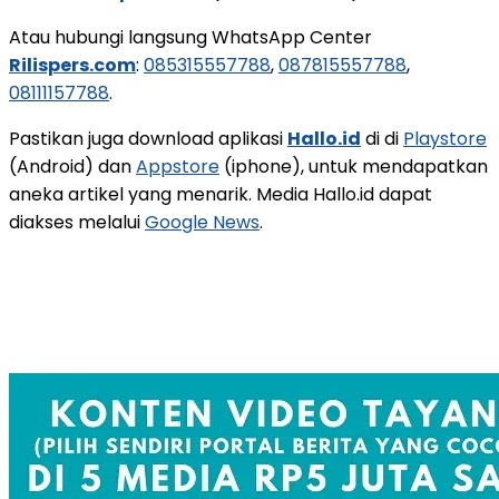
Atau hubungi langsung WhatsApp Center
Rilispers.com
:
085315557788
,
087815557788
,
08111157788
.
Pastikan juga download aplikasi
Hallo.id
di di
Playstore
(Android) dan
Appstore
(iphone), untuk mendapatkan
aneka artikel yang menarik. Media Hallo.id dapat
diakses melalui
Google News
.