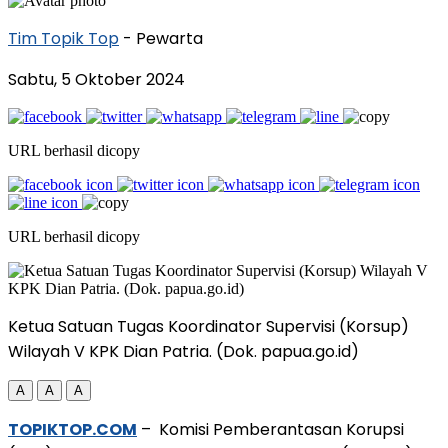
Tim Topik Top
- Pewarta
Sabtu, 5 Oktober 2024
URL berhasil dicopy
URL berhasil dicopy
Ketua Satuan Tugas Koordinator Supervisi (Korsup)
Wilayah V KPK Dian Patria. (Dok. papua.go.id)
A
A
A
TOPIKTOP.COM
– Komisi Pemberantasan Korupsi