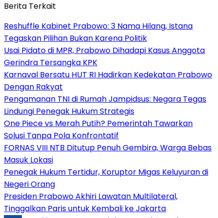
Berita Terkait
Reshuffle Kabinet Prabowo: 3 Nama Hilang, Istana
Tegaskan Pilihan Bukan Karena Politik
Usai Pidato di MPR, Prabowo Dihadapi Kasus Anggota
Gerindra Tersangka KPK
Karnaval Bersatu HUT RI Hadirkan Kedekatan Prabowo
Dengan Rakyat
Pengamanan TNI di Rumah Jampidsus: Negara Tegas
Lindungi Penegak Hukum Strategis
One Piece vs Merah Putih? Pemerintah Tawarkan
Solusi Tanpa Pola Konfrontatif
FORNAS VIII NTB Ditutup Penuh Gembira, Warga Bebas
Masuk Lokasi
Penegak Hukum Tertidur, Koruptor Migas Keluyuran di
Negeri Orang
Presiden Prabowo Akhiri Lawatan Multilateral,
Tinggalkan Paris untuk Kembali ke Jakarta