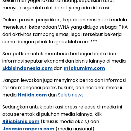
Selain menyegel lokasi tambang, kepolisian turut
menyita sejumlah alat berat yang ada di lokasi.
Dalam proses penyidikan, kepolisian masih terkendala
menelusuri keberadaan WNA yang diduga sebagai TKA
dari aktivitas tambang emas ilegal tersebut bekerja
sama dengan pihak Imigrasi Mataram.***
Sempatkan untuk membaca berbagai berita dan
informasi seputar ekonomi dan bisnis lainnya di media
Ekbisindonesia.com
dan
Infokumkm.com
Jangan lewatkan juga menyimak berita dan informasi
terkini mengenai politik, hukum, dan nasional melalui
media
Haiidn.com
dan
Seleb.news
Sedangkan untuk publikasi press release di media ini
atau serentak di puluhan media lainnya, klik
Rilisbisnis.com
(khusus media ekbis) dan
Jasasiaranpers.com
(media nasional)