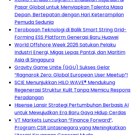
Pasar Global untuk Menyiapkan Talenta Masa
Depan, Bertepatan dengan Hari Keterampilan
Pemuda Sedunia
Terobosan Teknologi di Balik Smart String Grid-
Forming ESS Platform Generasi Baru Huawei
World Offshore Week 2026 Satukan Pelaku
Industri Energi, Migas Lepas Pantai, dan Maritim
Asia di Singapura
Gravity Game Unite (GGU) Sukses Gelar
“Ragnarok Zero: Global European User Meetup”!
SCIE Menunjukkan HILO WAVE® Mendukung
Regenerasi Struktur Kulit Tanpa Memicu Respons
Peradangan
Hisense Lansir Strategi Pertumbuhan Berbasis AI
untuk Mewujudkan Era Baru Gaya Hidup Cerdas
VT Markets Luncurkan “Finance Forward”,
Program CSR Lintasnegara yang Meningkatkan