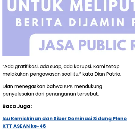
“Ada gratifikasi, ada suap, ada korupsi. Kami tetap
melakukan pengawasan soal itu,” kata Dian Patria.
Dian menegaskan bahwa KPK mendukung
penyelesaian dari penanganan tersebut.
Baca Juga:
Isu Kemiskinan dan Siber Dominasi Sidang Pleno
KTT ASEAN ke-46