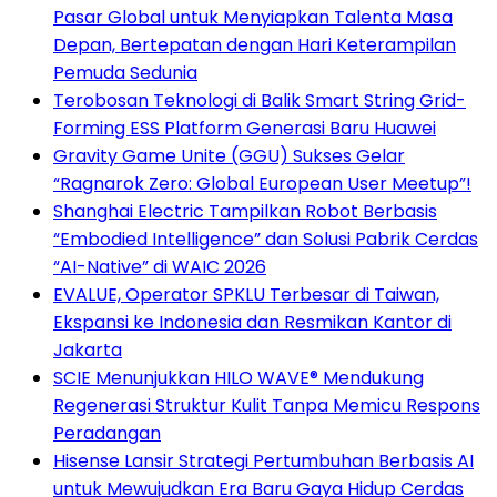
Pasar Global untuk Menyiapkan Talenta Masa
Depan, Bertepatan dengan Hari Keterampilan
Pemuda Sedunia
Terobosan Teknologi di Balik Smart String Grid-
Forming ESS Platform Generasi Baru Huawei
Gravity Game Unite (GGU) Sukses Gelar
“Ragnarok Zero: Global European User Meetup”!
Shanghai Electric Tampilkan Robot Berbasis
“Embodied Intelligence” dan Solusi Pabrik Cerdas
“AI-Native” di WAIC 2026
EVALUE, Operator SPKLU Terbesar di Taiwan,
Ekspansi ke Indonesia dan Resmikan Kantor di
Jakarta
SCIE Menunjukkan HILO WAVE® Mendukung
Regenerasi Struktur Kulit Tanpa Memicu Respons
Peradangan
Hisense Lansir Strategi Pertumbuhan Berbasis AI
untuk Mewujudkan Era Baru Gaya Hidup Cerdas