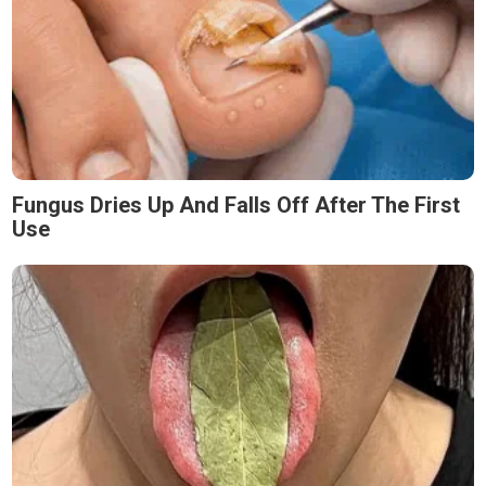
Fungus Dries Up And Falls Off After The First
Use