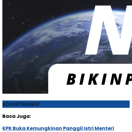
ADVERTISEMENT
Baca Juga:
KPK Buka Kemungkinan Panggil Istri Menteri