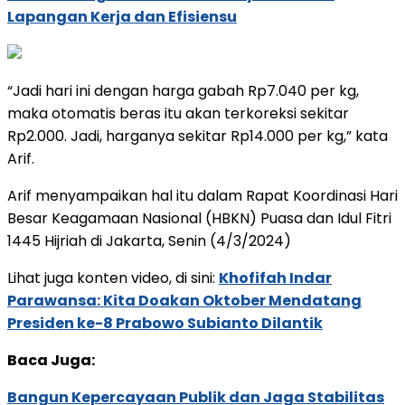
Lapangan Kerja dan Efisiensu
“Jadi hari ini dengan harga gabah Rp7.040 per kg,
maka otomatis beras itu akan terkoreksi sekitar
Rp2.000. Jadi, harganya sekitar Rp14.000 per kg,” kata
Arif.
Arif menyampaikan hal itu dalam Rapat Koordinasi Hari
Besar Keagamaan Nasional (HBKN) Puasa dan Idul Fitri
1445 Hijriah di Jakarta, Senin (4/3/2024)
Lihat juga konten video, di sini:
Khofifah Indar
Parawansa: Kita Doakan Oktober Mendatang
Presiden ke-8 Prabowo Subianto Dilantik
Baca Juga:
Bangun Kepercayaan Publik dan Jaga Stabilitas