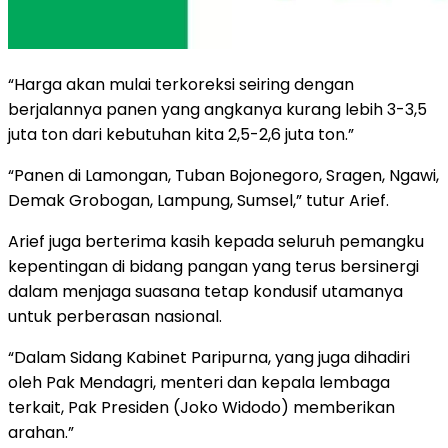
“Harga akan mulai terkoreksi seiring dengan
berjalannya panen yang angkanya kurang lebih 3-3,5
juta ton dari kebutuhan kita 2,5-2,6 juta ton.”
“Panen di Lamongan, Tuban Bojonegoro, Sragen, Ngawi,
Demak Grobogan, Lampung, Sumsel,” tutur Arief.
Arief juga berterima kasih kepada seluruh pemangku
kepentingan di bidang pangan yang terus bersinergi
dalam menjaga suasana tetap kondusif utamanya
untuk perberasan nasional.
“Dalam Sidang Kabinet Paripurna, yang juga dihadiri
oleh Pak Mendagri, menteri dan kepala lembaga
terkait, Pak Presiden (Joko Widodo) memberikan
arahan.”