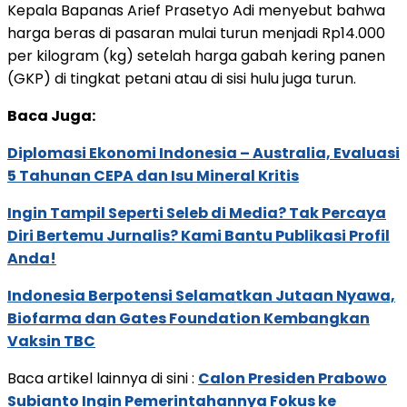
Kepala Bapanas Arief Prasetyo Adi menyebut bahwa
harga beras di pasaran mulai turun menjadi Rp14.000
per kilogram (kg) setelah harga gabah kering panen
(GKP) di tingkat petani atau di sisi hulu juga turun.
Baca Juga:
Diplomasi Ekonomi Indonesia – Australia, Evaluasi
5 Tahunan CEPA dan Isu Mineral Kritis
Ingin Tampil Seperti Seleb di Media? Tak Percaya
Diri Bertemu Jurnalis? Kami Bantu Publikasi Profil
Anda!
Indonesia Berpotensi Selamatkan Jutaan Nyawa,
Biofarma dan Gates Foundation Kembangkan
Vaksin TBC
Baca artikel lainnya di sini :
Calon Presiden Prabowo
Subianto Ingin Pemerintahannya Fokus ke