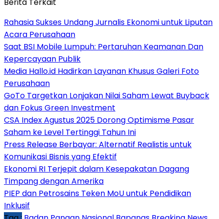
Berita Terkait
Rahasia Sukses Undang Jurnalis Ekonomi untuk Liputan
Acara Perusahaan
Saat BSI Mobile Lumpuh: Pertaruhan Keamanan Dan
Kepercayaan Publik
Media Hallo.id Hadirkan Layanan Khusus Galeri Foto
Perusahaan
GoTo Targetkan Lonjakan Nilai Saham Lewat Buyback
dan Fokus Green Investment
CSA Index Agustus 2025 Dorong Optimisme Pasar
Saham ke Level Tertinggi Tahun Ini
Press Release Berbayar: Alternatif Realistis untuk
Komunikasi Bisnis yang Efektif
Ekonomi RI Terjepit dalam Kesepakatan Dagang
Timpang dengan Amerika
PIEP dan Petrosains Teken MoU untuk Pendidikan
Inklusif
Tag :
Badan Pangan Nasional
Bapanas
Breaking News