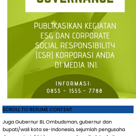
SCROLL TO RESUME CONTENT
Juga Gubernur BI, Ombudsman, gubernur dan
bupati/wali kota se-Indonesia, sejumlah pengusaha