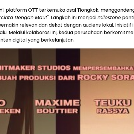
QIYI, platform OTT terkemuka asal Tiongkok, menggandeng
rcinta Dengan Maut
". Langkah ini menjadi
milestone
penti
makin relevan dan dekat dengan audiens lokal. Inisiatif i
 lalu. Melalui kolaborasi ini, kedua perusahaan berko
nten digital yang berkelanjutan.