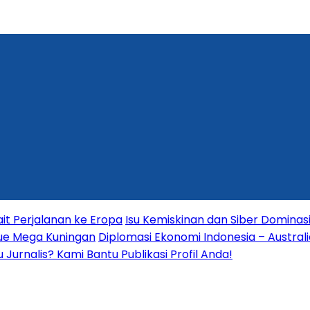
it Perjalanan ke Eropa
Isu Kemiskinan dan Siber Dominas
nue Mega Kuningan
Diplomasi Ekonomi Indonesia – Australia
Jurnalis? Kami Bantu Publikasi Profil Anda!