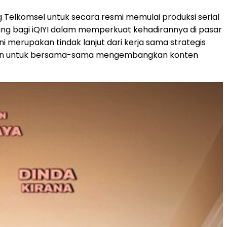
 Telkomsel untuk secara resmi memulai produksi serial
ng bagi iQIYI dalam memperkuat kehadirannya di pasar
ni merupakan tindak lanjut dari kerja sama strategis
mitmen untuk bersama-sama mengembangkan konten