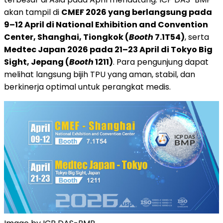
akan tampil di
CMEF 2026 yang berlangsung pada
9–12 April di National Exhibition and Convention
Center, Shanghai, Tiongkok (
Booth
7.1T54)
, serta
Medtec Japan 2026 pada 21–23 April di Tokyo Big
Sight, Jepang (
Booth
1211)
. Para pengunjung dapat
melihat langsung bijih TPU yang aman, stabil, dan
berkinerja optimal untuk perangkat medis.