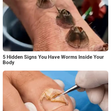
5 Hidden Signs You Have Worms Inside Your
Body