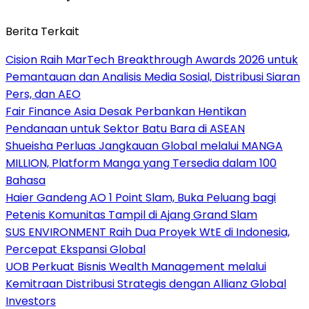
Berita Terkait
Cision Raih MarTech Breakthrough Awards 2026 untuk
Pemantauan dan Analisis Media Sosial, Distribusi Siaran
Pers, dan AEO
Fair Finance Asia Desak Perbankan Hentikan
Pendanaan untuk Sektor Batu Bara di ASEAN
Shueisha Perluas Jangkauan Global melalui MANGA
MILLION, Platform Manga yang Tersedia dalam 100
Bahasa
Haier Gandeng AO 1 Point Slam, Buka Peluang bagi
Petenis Komunitas Tampil di Ajang Grand Slam
SUS ENVIRONMENT Raih Dua Proyek WtE di Indonesia,
Percepat Ekspansi Global
UOB Perkuat Bisnis Wealth Management melalui
Kemitraan Distribusi Strategis dengan Allianz Global
Investors