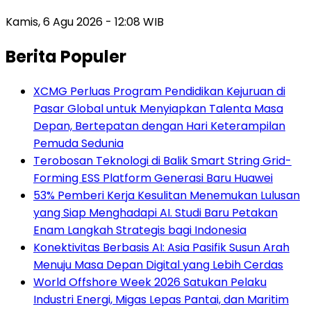
Kamis, 6 Agu 2026 - 12:08 WIB
Berita Populer
XCMG Perluas Program Pendidikan Kejuruan di
Pasar Global untuk Menyiapkan Talenta Masa
Depan, Bertepatan dengan Hari Keterampilan
Pemuda Sedunia
Terobosan Teknologi di Balik Smart String Grid-
Forming ESS Platform Generasi Baru Huawei
53% Pemberi Kerja Kesulitan Menemukan Lulusan
yang Siap Menghadapi AI. Studi Baru Petakan
Enam Langkah Strategis bagi Indonesia
Konektivitas Berbasis AI: Asia Pasifik Susun Arah
Menuju Masa Depan Digital yang Lebih Cerdas
World Offshore Week 2026 Satukan Pelaku
Industri Energi, Migas Lepas Pantai, dan Maritim