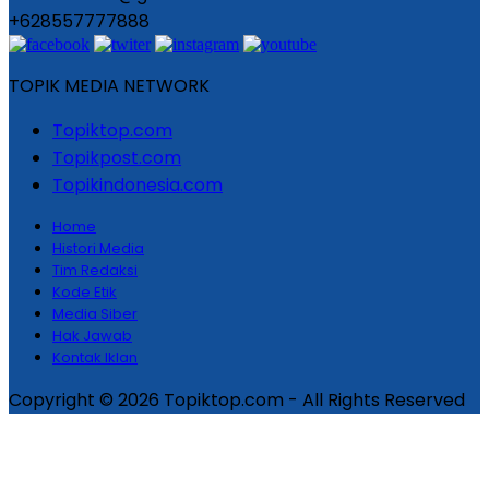
+628557777888
TOPIK MEDIA NETWORK
Topiktop.com
Topikpost.com
Topikindonesia.com
Home
Histori Media
Tim Redaksi
Kode Etik
Media Siber
Hak Jawab
Kontak Iklan
Copyright © 2026 Topiktop.com - All Rights Reserved