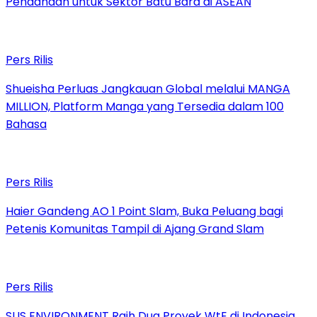
Pendanaan untuk Sektor Batu Bara di ASEAN
Pers Rilis
Shueisha Perluas Jangkauan Global melalui MANGA
MILLION, Platform Manga yang Tersedia dalam 100
Bahasa
Pers Rilis
Haier Gandeng AO 1 Point Slam, Buka Peluang bagi
Petenis Komunitas Tampil di Ajang Grand Slam
Pers Rilis
SUS ENVIRONMENT Raih Dua Proyek WtE di Indonesia,