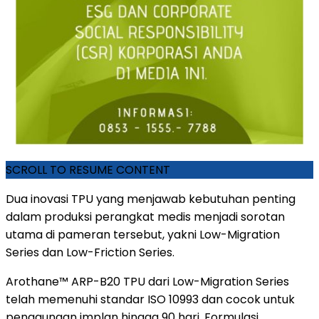
SCROLL TO RESUME CONTENT
Dua inovasi TPU yang menjawab kebutuhan penting
dalam produksi perangkat medis menjadi sorotan
utama di pameran tersebut, yakni Low-Migration
Series dan Low-Friction Series.
Arothane™ ARP-B20 TPU dari Low-Migration Series
telah memenuhi standar ISO 10993 dan cocok untuk
penggunaan implan hingga 90 hari. Formulasi