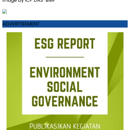
Image by ICP DAS-BMP
ADVERTISEMENT