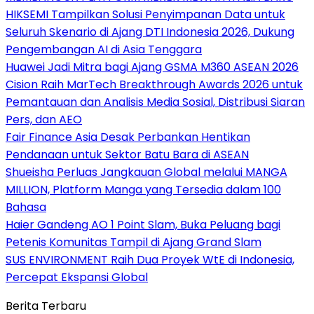
HIKSEMI Tampilkan Solusi Penyimpanan Data untuk
Seluruh Skenario di Ajang DTI Indonesia 2026, Dukung
Pengembangan AI di Asia Tenggara
Huawei Jadi Mitra bagi Ajang GSMA M360 ASEAN 2026
Cision Raih MarTech Breakthrough Awards 2026 untuk
Pemantauan dan Analisis Media Sosial, Distribusi Siaran
Pers, dan AEO
Fair Finance Asia Desak Perbankan Hentikan
Pendanaan untuk Sektor Batu Bara di ASEAN
Shueisha Perluas Jangkauan Global melalui MANGA
MILLION, Platform Manga yang Tersedia dalam 100
Bahasa
Haier Gandeng AO 1 Point Slam, Buka Peluang bagi
Petenis Komunitas Tampil di Ajang Grand Slam
SUS ENVIRONMENT Raih Dua Proyek WtE di Indonesia,
Percepat Ekspansi Global
Berita Terbaru