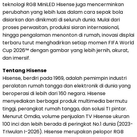
teknologi RGB MiniLED Hisense juga mencerminkan
perubahan yang lebih luas dalam cara sepak bola
disiarkan dan dinikmati di seluruh dunia. Mulai dari
proses perwasitan, produksi siaran internasional,
hingga pengalaman menonton di rumah, inovasi displai
terbaru turut menghadirkan setiap momen FIFA World
Cup 2026™ dengan gambar yang lebih jernih, akurat,
dan imersif.
Tentang Hisense
Hisense, berdiri pada 1969, adalah pemimpin industri
peralatan rumah tangga dan elektronik di dunia yang
beroperasi di lebih dari 160 negara. Hisense
menyediakan berbagai produk multimedia bermutu
tinggi, perangkat rumah tangga, dan solusi TI pintar.
Menurut Omdia, volume penjualan TV Hisense ukuran
100 inci dan lebih berada di peringkat No.1 dunia (2023-
Triwulan I-2026). Hisense merupakan pelopor RGB