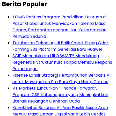
Berita Populer
XCMG Perluas Program Pendidikan Kejuruan di
Pasar Global untuk Menyiapkan Talenta Masa
Depan, Bertepatan dengan Hari Keterampilan
Pemuda Sedunia
Terobosan Teknologi di Balik Smart String Grid-
Forming ESS Platform Generasi Baru Huawei
SCIE Menunjukkan HILO WAVE® Mendukung
Regenerasi Struktur Kulit Tanpa Memicu Respons
Peradangan
Hisense Lansir Strategi Pertumbuhan Berbasis AI
untuk Mewujudkan Era Baru Gaya Hidup Cerdas
VT Markets Luncurkan “Finance Forward”,
Program CSR Lintasnegara yang Meningkatkan
Literasi Keuangan Generasi Muda
Konektivitas Berbasis AI: Asia Pasifik Susun Arah
Menuju Masa Depan Digital yang Lebih Cerdas