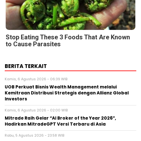
Stop Eating These 3 Foods That Are Known
to Cause Parasites
BERITA TERKAIT
Kamis, 6 Agustus 2026 - 06:39 WIB
UOB Perkuat Bisnis Wealth Management melalui
Kemitraan Distribusi Strategis dengan Allianz Global
Investors
Kamis, 6 Agustus 2026 - 02:00 WIB
Mitrade Raih Gelar “AI Broker of the Year 2026”,
Hadirkan MitradeGPT Versi Terbaru di Asia
Rabu, 5 Agustus 2026 - 23:58 WIB