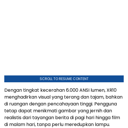
SCROLL TO RESUME CONTENT
Dengan tingkat kecerahan 6.000 ANSI lumen, XR10
menghadirkan visual yang terang dan tajam, bahkan
di ruangan dengan pencahayaan tinggi. Pengguna
tetap dapat menikmati gambar yang jernih dan
realistis dari tayangan berita di pagi hari hingga film
di malam hari, tanpa perlu meredupkan lampu.