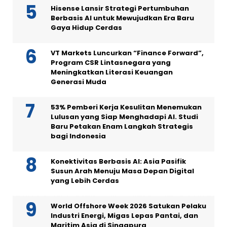
Hisense Lansir Strategi Pertumbuhan
Berbasis AI untuk Mewujudkan Era Baru
Gaya Hidup Cerdas
VT Markets Luncurkan “Finance Forward”,
Program CSR Lintasnegara yang
Meningkatkan Literasi Keuangan
Generasi Muda
53% Pemberi Kerja Kesulitan Menemukan
Lulusan yang Siap Menghadapi AI. Studi
Baru Petakan Enam Langkah Strategis
bagi Indonesia
Konektivitas Berbasis AI: Asia Pasifik
Susun Arah Menuju Masa Depan Digital
yang Lebih Cerdas
World Offshore Week 2026 Satukan Pelaku
Industri Energi, Migas Lepas Pantai, dan
Maritim Asia di Singapura