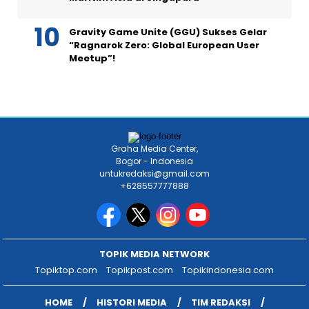
Gravity Game Unite (GGU) Sukses Gelar
“Ragnarok Zero: Global European User
Meetup”!
Graha Media Center,
Bogor - Indonesia
untukredaksi@gmail.com
+628557777888
TOPIK MEDIA NETWORK
Topiktop.com
Topikpost.com
Topikindonesia.com
HOME
HISTORI MEDIA
TIM REDAKSI