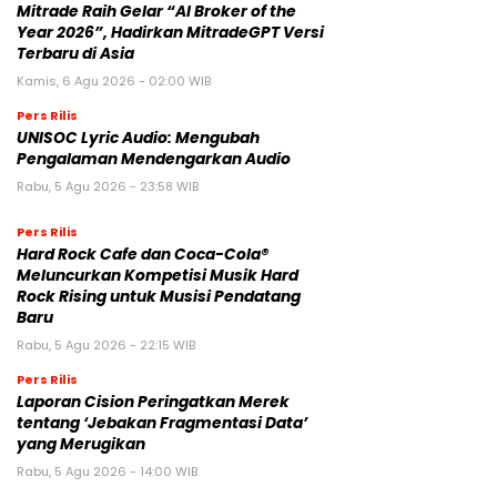
Mitrade Raih Gelar “AI Broker of the
Year 2026”, Hadirkan MitradeGPT Versi
Terbaru di Asia
Kamis, 6 Agu 2026 - 02:00 WIB
Pers Rilis
UNISOC Lyric Audio: Mengubah
Pengalaman Mendengarkan Audio
Rabu, 5 Agu 2026 - 23:58 WIB
Pers Rilis
Hard Rock Cafe dan Coca-Cola®
Meluncurkan Kompetisi Musik Hard
Rock Rising untuk Musisi Pendatang
Baru
Rabu, 5 Agu 2026 - 22:15 WIB
Pers Rilis
Laporan Cision Peringatkan Merek
tentang ‘Jebakan Fragmentasi Data’
yang Merugikan
Rabu, 5 Agu 2026 - 14:00 WIB