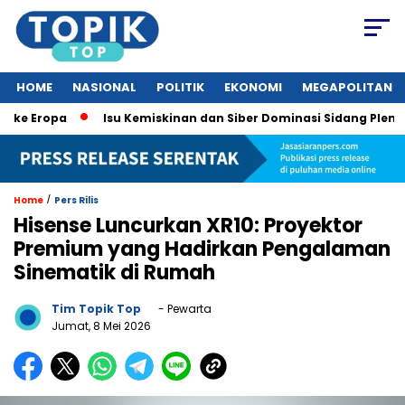
HOME
NASIONAL
POLITIK
EKONOMI
MEGAPOLITAN
Eropa
Isu Kemiskinan dan Siber Dominasi Sidang Pleno KTT 
/
Home
Pers Rilis
Hisense Luncurkan XR10: Proyektor
Premium yang Hadirkan Pengalaman
Sinematik di Rumah
Tim Topik Top
- Pewarta
Jumat, 8 Mei 2026