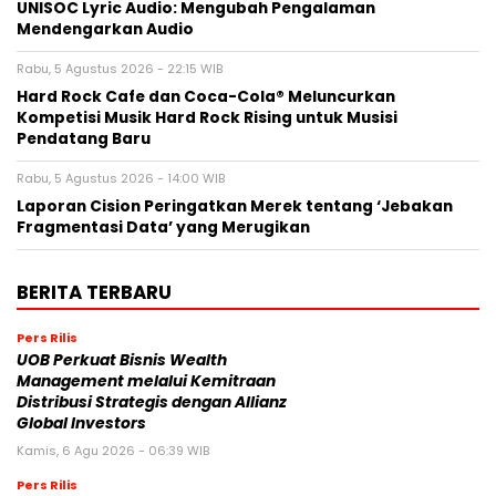
UNISOC Lyric Audio: Mengubah Pengalaman
Mendengarkan Audio
Rabu, 5 Agustus 2026 - 22:15 WIB
Hard Rock Cafe dan Coca-Cola® Meluncurkan
Kompetisi Musik Hard Rock Rising untuk Musisi
Pendatang Baru
Rabu, 5 Agustus 2026 - 14:00 WIB
Laporan Cision Peringatkan Merek tentang ‘Jebakan
Fragmentasi Data’ yang Merugikan
BERITA TERBARU
Pers Rilis
UOB Perkuat Bisnis Wealth
Management melalui Kemitraan
Distribusi Strategis dengan Allianz
Global Investors
Kamis, 6 Agu 2026 - 06:39 WIB
Pers Rilis