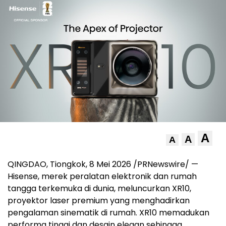
A
A
A
QINGDAO, Tiongkok, 8 Mei 2026 /PRNewswire/ —
Hisense, merek peralatan elektronik dan rumah
tangga terkemuka di dunia, meluncurkan XR10,
proyektor laser premium yang menghadirkan
pengalaman sinematik di rumah. XR10 memadukan
performa tinggi dan desain elegan sehingga