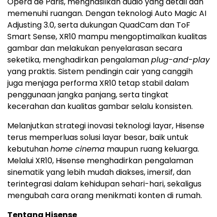
Opéra de Paris, menghasilkan audio yang detail dan
memenuhi ruangan. Dengan teknologi Auto Magic AI
Adjusting 3.0, serta dukungan QuadCam dan ToF
Smart Sense, XR10 mampu mengoptimalkan kualitas
gambar dan melakukan penyelarasan secara
seketika, menghadirkan pengalaman
plug-and-play
yang praktis. Sistem pendingin cair yang canggih
juga menjaga performa XR10 tetap stabil dalam
penggunaan jangka panjang, serta tingkat
kecerahan dan kualitas gambar selalu konsisten.
Melanjutkan strategi inovasi teknologi layar, Hisense
terus memperluas solusi layar besar, baik untuk
kebutuhan
home cinema
maupun ruang keluarga.
Melalui XR10, Hisense menghadirkan pengalaman
sinematik yang lebih mudah diakses, imersif, dan
terintegrasi dalam kehidupan sehari-hari, sekaligus
mengubah cara orang menikmati konten di rumah.
Tentang Hisense