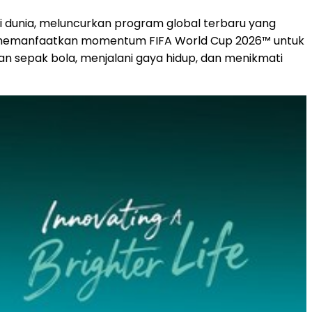
i dunia, meluncurkan program global terbaru yang
nse memanfaatkan momentum FIFA World Cup 2026™ untuk
 sepak bola, menjalani gaya hidup, dan menikmati