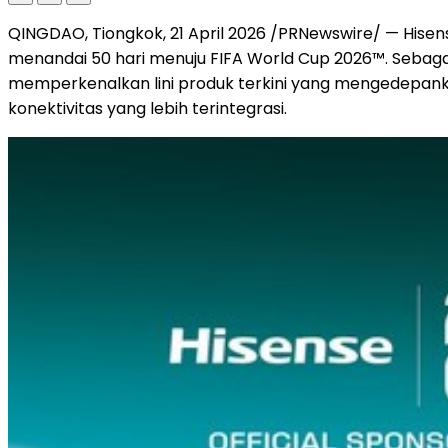
QINGDAO, Tiongkok, 21 April 2026 /PRNewswire/ — Hisen
menandai 50 hari menuju FIFA World Cup 2026™. Sebaga
memperkenalkan lini produk terkini yang mengedepank
konektivitas yang lebih terintegrasi.