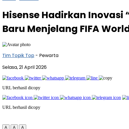
Hisense Hadirkan Inovasi 
Baru Menjelang FIFA Worl
Tim Topik Top
- Pewarta
Selasa, 21 April 2026
URL berhasil dicopy
URL berhasil dicopy
A
A
A