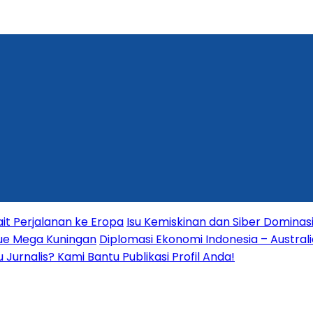
it Perjalanan ke Eropa
Isu Kemiskinan dan Siber Dominas
nue Mega Kuningan
Diplomasi Ekonomi Indonesia – Australia
Jurnalis? Kami Bantu Publikasi Profil Anda!