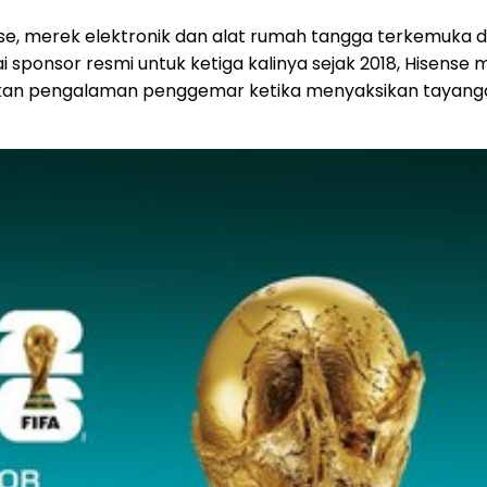
se, merek elektronik dan alat rumah tangga terkemuka d
i sponsor resmi untuk ketiga kalinya sejak 2018, Hise
an pengalaman penggemar ketika menyaksikan tayangan