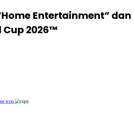
“Home Entertainment” dan 
d Cup 2026™