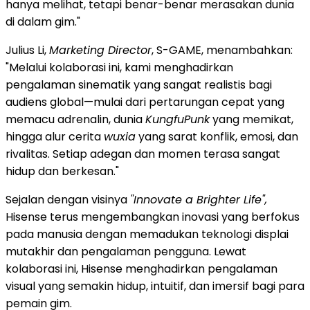
hanya melihat, tetapi benar-benar merasakan dunia
di dalam gim."
Julius Li,
Marketing Director
, S-GAME, menambahkan:
"Melalui kolaborasi ini, kami menghadirkan
pengalaman sinematik yang sangat realistis bagi
audiens global—mulai dari pertarungan cepat yang
memacu adrenalin, dunia
KungfuPunk
yang memikat,
hingga alur cerita
wuxia
yang sarat konflik, emosi, dan
rivalitas. Setiap adegan dan momen terasa sangat
hidup dan berkesan."
Sejalan dengan visinya
"Innovate a Brighter Life",
Hisense terus mengembangkan inovasi yang berfokus
pada manusia dengan memadukan teknologi displai
mutakhir dan pengalaman pengguna. Lewat
kolaborasi ini, Hisense menghadirkan pengalaman
visual yang semakin hidup, intuitif, dan imersif bagi para
pemain gim.