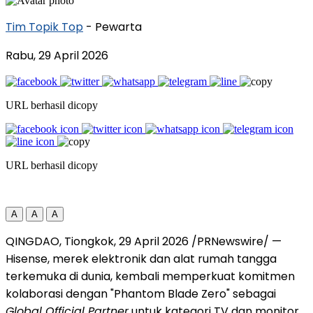
Tim Topik Top
- Pewarta
Rabu, 29 April 2026
URL berhasil dicopy
URL berhasil dicopy
A
A
A
QINGDAO, Tiongkok, 29 April 2026 /PRNewswire/ —
Hisense, merek elektronik dan alat rumah tangga
terkemuka di dunia, kembali memperkuat komitmen
kolaborasi dengan "Phantom Blade Zero" sebagai
Global Official Partner
untuk kategori TV dan monitor