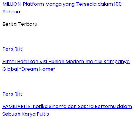
MILLION, Platform Manga yang Tersedia dalam 100
Bahasa
Berita Terbaru
Pers Rilis
Himel Hadirkan Visi Hunian Modern melalui Kampanye
Global “Dream Home”
Pers Rilis
FAMILIARITÉ: Ketika Sinema dan Sastra Bertemu dalam
Sebuah Karya Puitis