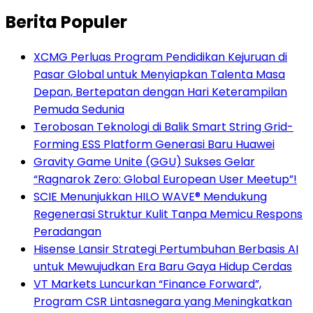
Berita Populer
XCMG Perluas Program Pendidikan Kejuruan di
Pasar Global untuk Menyiapkan Talenta Masa
Depan, Bertepatan dengan Hari Keterampilan
Pemuda Sedunia
Terobosan Teknologi di Balik Smart String Grid-
Forming ESS Platform Generasi Baru Huawei
Gravity Game Unite (GGU) Sukses Gelar
“Ragnarok Zero: Global European User Meetup”!
SCIE Menunjukkan HILO WAVE® Mendukung
Regenerasi Struktur Kulit Tanpa Memicu Respons
Peradangan
Hisense Lansir Strategi Pertumbuhan Berbasis AI
untuk Mewujudkan Era Baru Gaya Hidup Cerdas
VT Markets Luncurkan “Finance Forward”,
Program CSR Lintasnegara yang Meningkatkan