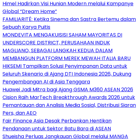
Himel Hadirkan Visi Hunian Modern melalui Kampanye
Global “Dream Home”
FAMILIARITÉ: Ketika Sinema dan Sastra Bertemu dalam
Sebuah Karya Puitis
MONDEVITA MENGAKUISISI SAHAM MAYORITAS DI
UNDERSCORE DISTRICT, PERUSAHAAN INDUK
MAGLIANO, SEBAGAI LANGKAH KEDUA DALAM
MEMBANGUN PLATFORM MEREK MEWAH ITALIA BARU
HIKSEMI Tampilkan Solusi Penyimpanan Data untuk
Seluruh Skenario di Ajang DTI Indonesia 2026, Dukung
Pengembangan AI di Asia Tenggara
Huawei Jadi Mitra bagi Ajang GSMA M360 ASEAN 2026
Cision Raih MarTech Breakthrough Awards 2026 untuk
Pemantauan dan Analisis Media Sosial, Distribusi Siaran
Pers, dan AEO
Fair Finance Asia Desak Perbankan Hentikan
Pendanaan untuk Sektor Batu Bara di ASEAN
Shueisha Perluas Jangkauan Global melalui MANGA