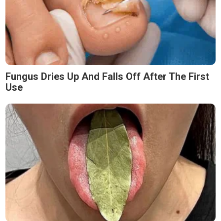
Fungus Dries Up And Falls Off After The First
Use