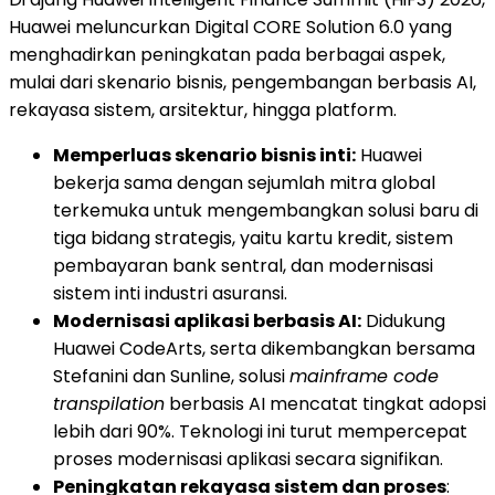
Huawei meluncurkan Digital CORE Solution 6.0 yang
menghadirkan peningkatan pada berbagai aspek,
mulai dari skenario bisnis, pengembangan berbasis AI,
rekayasa sistem, arsitektur, hingga platform.
Memperluas skenario bisnis inti:
Huawei
bekerja sama dengan sejumlah mitra global
terkemuka untuk mengembangkan solusi baru di
tiga bidang strategis, yaitu kartu kredit, sistem
pembayaran bank sentral, dan modernisasi
sistem inti industri asuransi.
Modernisasi aplikasi berbasis AI:
Didukung
Huawei CodeArts, serta dikembangkan bersama
Stefanini dan Sunline, solusi
mainframe code
transpilation
berbasis AI mencatat tingkat adopsi
lebih dari 90%. Teknologi ini turut mempercepat
proses modernisasi aplikasi secara signifikan.
Peningkatan rekayasa sistem dan proses
: