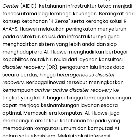
Center
(AIDC), ketahanan infrastruktur tetap menjadi
fondasi utama bagi lembaga keuangan. Berangkat dari
konsep ketahanan "4 Zeros" serta kerangka solusi R-
A-A-S, Huawei melakukan peningkatan menyeluruh
pada arsitektur, solusi, dan infrastrukturnya guna
menghadirkan sistem yang lebih andal dan siap
menghadapi era AI. Huawei menghadirkan berbagai
kapabilitas mutakhir, mulai dari layanan konsultasi
disaster recovery
(DR), pengaturan lalu lintas data
secara cerdas, hingga
heterogeneous disaster
recovery
. Berbagai inovasi tersebut meningkatkan
kemampuan
active-active disaster recovery
ke
tingkat yang lebih tinggi sehingga lembaga keuangan
dapat menjaga kesinambungan layanan secara
optimal. Memasuki era komputasi AI, Huawei juga
membangun arsitektur ketahanan terpadu yang
memadukan komputasi umum dan komputasi AI
dalam satu ekosistem. Melalui solusi inferensi