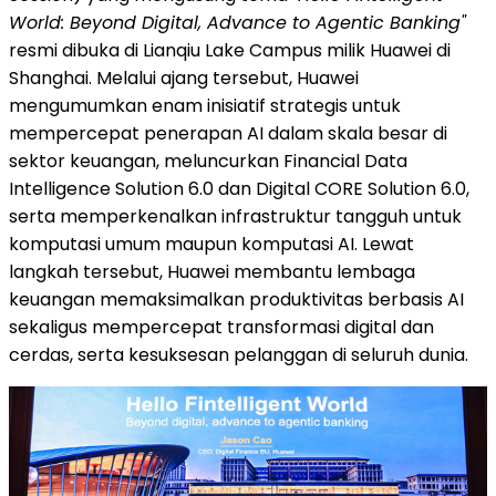
World: Beyond Digital, Advance to Agentic Banking"
resmi dibuka di Lianqiu Lake Campus milik Huawei di
Shanghai. Melalui ajang tersebut, Huawei
mengumumkan enam inisiatif strategis untuk
mempercepat penerapan AI dalam skala besar di
sektor keuangan, meluncurkan Financial Data
Intelligence Solution 6.0 dan Digital CORE Solution 6.0,
serta memperkenalkan infrastruktur tangguh untuk
komputasi umum maupun komputasi AI. Lewat
langkah tersebut, Huawei membantu lembaga
keuangan memaksimalkan produktivitas berbasis AI
sekaligus mempercepat transformasi digital dan
cerda
s, serta kesuksesan pelanggan di seluruh dunia.