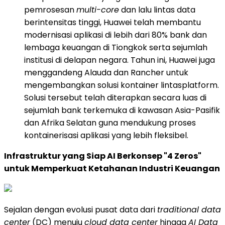
pemrosesan
multi-core
dan lalu lintas data
berintensitas tinggi, Huawei telah membantu
modernisasi aplikasi di lebih dari 80% bank dan
lembaga keuangan di Tiongkok serta sejumlah
institusi di delapan negara. Tahun ini, Huawei juga
menggandeng Alauda dan Rancher untuk
mengembangkan solusi kontainer lintasplatform.
Solusi tersebut telah diterapkan secara luas di
sejumlah bank terkemuka di kawasan Asia-Pasifik
dan Afrika Selatan guna mendukung proses
kontainerisasi aplikasi yang lebih fleksibel.
Infrastruktur yang Siap AI Berkonsep "4 Zeros"
untuk Memperkuat Ketahanan Industri Keuangan
Sejalan dengan evolusi pusat data dari
traditional data
center
(DC) menuju
cloud data center
hingga
AI Data