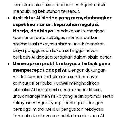
sembilan solusi bisnis berbasis AI Agent untuk
mendukung kebutuhan tersebut.
Arsitektur AI hibrida yang menyeimbangkan
aspek keamanan, kepatuhan regulasi,
kinerja, dan biaya:
Pendekatan ini menjaga
keamanan data sekaligus memanfaatkan
optimalisasi rekayasa sistem untuk menekan
biaya penggunaan token sehingga inovasi
berbasis AI dapat diterapkan dalam skala besar.
Menerapkan praktik rekayasa terbaik guna
mempercepat adopsi AI
: Dengan dukungan
model sumber terbuka dan sumber daya
komputasi terbuka, Huawei menghadirkan
interaksi AI berlatensi rendah, model khusus
untuk manajemen risiko yang lebih optimal, serta
rekayasa AI Agent yang terintegrasi dengan
berbagai mitra. Melalui penguatan rekayasa
komputasi, rekayasa model, dan rekayasa AI