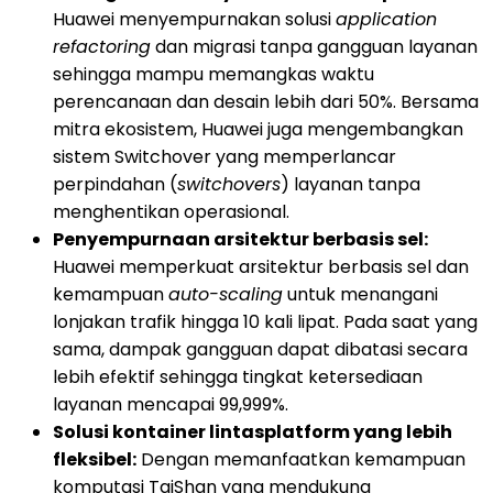
Huawei menyempurnakan solusi
application
refactoring
dan migrasi tanpa gangguan layanan
sehingga mampu memangkas waktu
perencanaan dan desain lebih dari 50%. Bersama
mitra ekosistem, Huawei juga mengembangkan
sistem Switchover yang memperlancar
perpindahan (
switchovers
) layanan tanpa
menghentikan operasional.
Penyempurnaan arsitektur berbasis sel:
Huawei memperkuat arsitektur berbasis sel dan
kemampuan
auto-scaling
untuk menangani
lonjakan trafik hingga 10 kali lipat. Pada saat yang
sama, dampak gangguan dapat dibatasi secara
lebih efektif sehingga tingkat ketersediaan
layanan mencapai 99,999%.
Solusi kontainer lintasplatform yang lebih
fleksibel:
Dengan memanfaatkan kemampuan
komputasi TaiShan yang mendukung