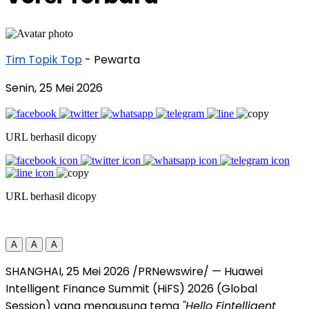
Tim Topik Top
- Pewarta
Senin, 25 Mei 2026
URL berhasil dicopy
URL berhasil dicopy
A
A
A
SHANGHAI, 25 Mei 2026 /PRNewswire/ — Huawei
Intelligent Finance Summit (HiFS) 2026 (Global
Session) yang mengusung tema
"Hello Fintelligent