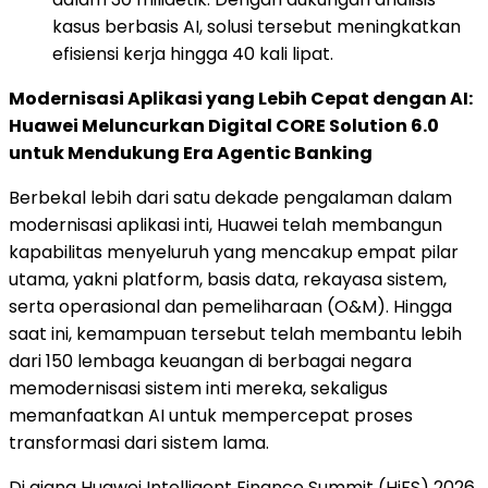
kasus berbasis AI, solusi tersebut meningkatkan
efisiensi kerja hingga 40 kali lipat.
Modernisasi Aplikasi yang Lebih Cepat dengan AI:
Huawei Meluncurkan Digital CORE Solution 6.0
untuk Mendukung Era Agentic Banking
Berbekal lebih dari satu dekade pengalaman dalam
modernisasi aplikasi inti, Huawei telah membangun
kapabilitas menyeluruh yang mencakup empat pilar
utama, yakni platform, basis data, rekayasa sistem,
serta operasional dan pemeliharaan (O&M). Hingga
saat ini, kemampuan tersebut telah membantu lebih
dari 150 lembaga keuangan di berbagai negara
memodernisasi sistem inti mereka, sekaligus
memanfaatkan AI untuk mempercepat proses
transformasi dari sistem lama.
Di ajang Huawei Intelligent Finance Summit (HiFS) 2026,