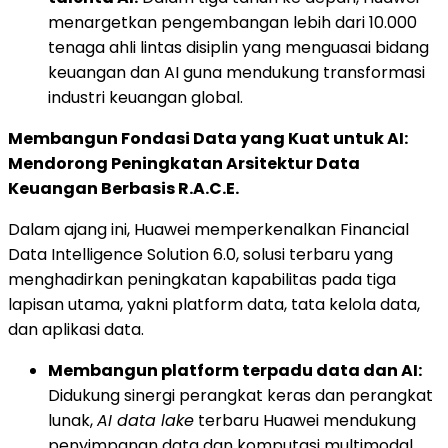
menargetkan pengembangan lebih dari 10.000
tenaga ahli lintas disiplin yang menguasai bidang
keuangan dan AI guna mendukung transformasi
industri keuangan global.
Membangun Fondasi Data yang Kuat untuk AI:
Mendorong Peningkatan Arsitektur Data
Keuangan Berbasis R.A.C.E.
Dalam ajang ini, Huawei memperkenalkan Financial
Data Intelligence Solution 6.0, solusi terbaru yang
menghadirkan peningkatan kapabilitas pada tiga
lapisan utama, yakni platform data, tata kelola data,
dan aplikasi data.
Membangun platform terpadu data dan AI:
Didukung sinergi perangkat keras dan perangkat
lunak,
AI data lake
terbaru Huawei mendukung
penyimpanan data dan komputasi multimodal.