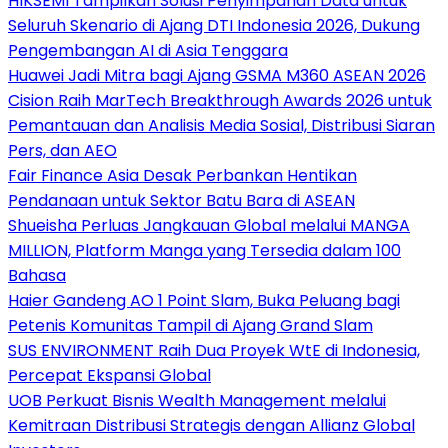
HIKSEMI Tampilkan Solusi Penyimpanan Data untuk
Seluruh Skenario di Ajang DTI Indonesia 2026, Dukung
Pengembangan AI di Asia Tenggara
Huawei Jadi Mitra bagi Ajang GSMA M360 ASEAN 2026
Cision Raih MarTech Breakthrough Awards 2026 untuk
Pemantauan dan Analisis Media Sosial, Distribusi Siaran
Pers, dan AEO
Fair Finance Asia Desak Perbankan Hentikan
Pendanaan untuk Sektor Batu Bara di ASEAN
Shueisha Perluas Jangkauan Global melalui MANGA
MILLION, Platform Manga yang Tersedia dalam 100
Bahasa
Haier Gandeng AO 1 Point Slam, Buka Peluang bagi
Petenis Komunitas Tampil di Ajang Grand Slam
SUS ENVIRONMENT Raih Dua Proyek WtE di Indonesia,
Percepat Ekspansi Global
UOB Perkuat Bisnis Wealth Management melalui
Kemitraan Distribusi Strategis dengan Allianz Global