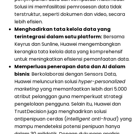
Solusi ini memfasilitasi pemrosesan data tidak
terstruktur, seperti dokumen dan video, secara
lebih efisien.
Menghadirkan tata kelola data yang
terintegrasi dalam satu platform:
Bersama
Keyrus dan Sunline, Huawei mengembangkan
kerangka tata kelola data yang komprehensif
untuk meningkatkan efisiensi pemanfaatan data.
Memperluas penerapan data dan AI dalam
bisnis
: Berkolaborasi dengan Sensors Data,
Huawei meluncurkan solusi
hyper-personalized
marketing
yang memanfaatkan lebih dari 5.000
atribut pelanggan guna memperkuat strategi
pengelolaan pengguna. Selain itu, Huawei dan
TrustDecision juga menghadirkan solusi
antipenipuan cerdas (
intelligent anti-fraud
) yang
mampu mendeteksi potensi penipuan hanya
dalam 30 milidetik. Dengan dukungan analisis