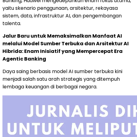
Banking, Huawei mengedepankan enam fokus utama,
yaitu skenario penggunaan, arsitektur, rekayasa
sistem, data, infrastruktur AI, dan pengembangan
talenta.
Jalur Baru untuk Memaksimalkan Manfaat AI
melalui Model Sumber Terbuka dan Arsitektur AI
Hibrida: Enam Inisiatif yang Mempercepat Era
Agentic Banking
Daya saing berbasis model AI sumber terbuka kini
menjadi salah satu arah strategis yang ditempuh
lembaga keuangan di berbagai negara.