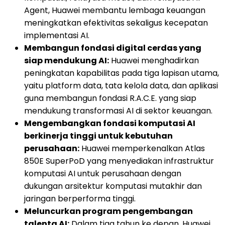
Agent, Huawei membantu lembaga keuangan
meningkatkan efektivitas sekaligus kecepatan
implementasi AI.
Membangun fondasi digital cerdas yang
siap mendukung AI:
Huawei menghadirkan
peningkatan kapabilitas pada tiga lapisan utama,
yaitu platform data, tata kelola data, dan aplikasi
guna membangun fondasi R.A.C.E. yang siap
mendukung transformasi AI di sektor keuangan.
Mengembangkan fondasi komputasi AI
berkinerja tinggi untuk kebutuhan
perusahaan:
Huawei memperkenalkan Atlas
850E SuperPoD yang menyediakan infrastruktur
komputasi AI untuk perusahaan dengan
dukungan arsitektur komputasi mutakhir dan
jaringan berperforma tinggi.
Meluncurkan program pengembangan
talenta AI:
Dalam tiga tahun ke depan, Huawei