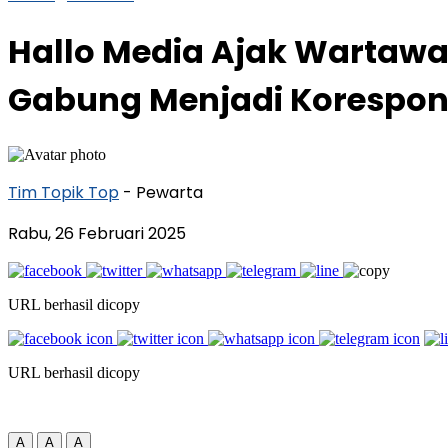
Hallo Media Ajak Wartawa
Gabung Menjadi Korespo
Tim Topik Top
- Pewarta
Rabu, 26 Februari 2025
URL berhasil dicopy
URL berhasil dicopy
A
A
A