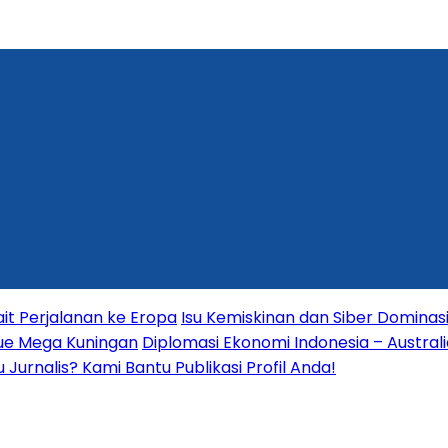
it Perjalanan ke Eropa
Isu Kemiskinan dan Siber Dominas
nue Mega Kuningan
Diplomasi Ekonomi Indonesia – Australia
Jurnalis? Kami Bantu Publikasi Profil Anda!