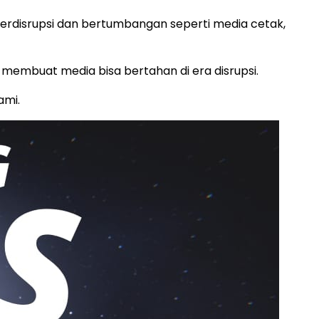
 terdisrupsi dan bertumbangan seperti media cetak,
membuat media bisa bertahan di era disrupsi.
ami.