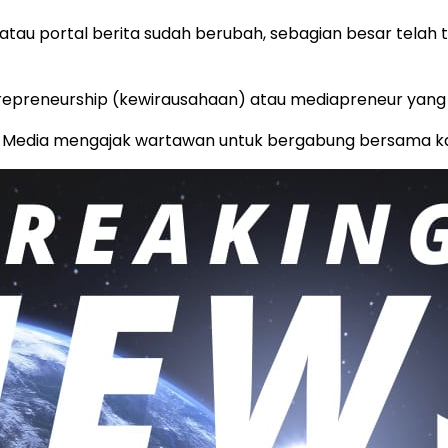
atau portal berita sudah berubah, sebagian besar telah
trepreneurship (kewirausahaan) atau mediapreneur yang 
allo Media mengajak wartawan untuk bergabung bersama k