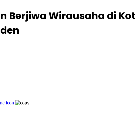
n Berjiwa Wirausaha di Ko
nden