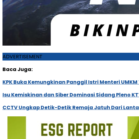
ADVERTISEMENT
Baca Juga:
KPK Buka Kemungkinan Panggil Istri Menteri UMKM 
Isu Kemiskinan dan Siber Dominasi Sidang Pleno K
CCTV Ungkap Detik-Detik Remaja Jatuh Dari Lant