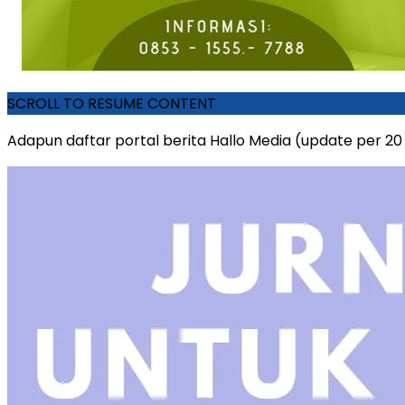
SCROLL TO RESUME CONTENT
Adapun daftar portal berita Hallo Media (update per 20 F