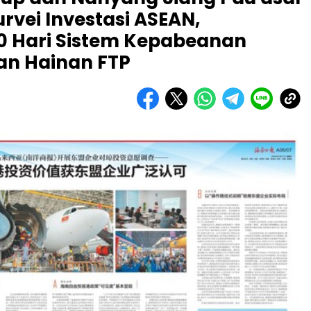
rvei Investasi ASEAN,
0 Hari Sistem Kepabeanan
an Hainan FTP