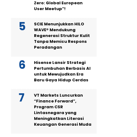
Zero: Global European
User Meetup”!
SCIE Menunjukkan HILO
WAVE® Mendukung
Regenerasi Struktur Kulit
Tanpa Memicu Respons
Peradangan
Hisense Lansir Strategi
Pertumbuhan Berbasis AI
untuk Mewujudkan Era
Baru Gaya Hidup Cerdas
VT Markets Luncurkan
“Finance Forward”,
Program CSR
Lintasnegara yang
Meningkatkan Literasi
Keuangan Generasi Muda