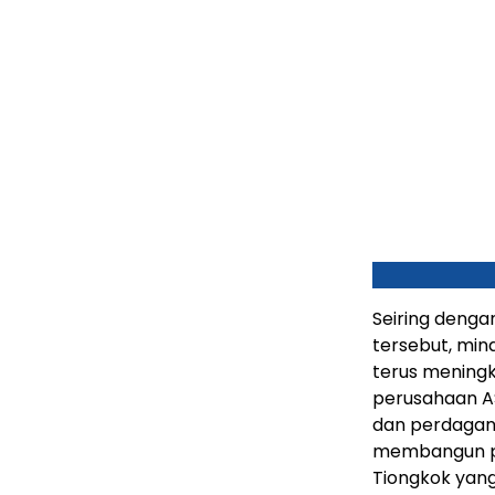
Seiring denga
tersebut, min
terus meningk
perusahaan A
dan perdagan
membangun po
Tiongkok yang