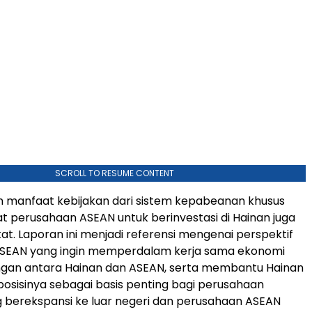
SCROLL TO RESUME CONTENT
n manfaat kebijakan dari sistem kepabeanan khusus
at perusahaan ASEAN untuk berinvestasi di Hainan juga
at. Laporan ini menjadi referensi mengenai perspektif
SEAN yang ingin memperdalam kerja sama ekonomi
gan antara Hainan dan ASEAN, serta membantu Hainan
sisinya sebagai basis penting bagi perusahaan
 berekspansi ke luar negeri dan perusahaan ASEAN