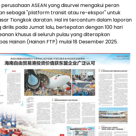
% perusahaan ASEAN yang disurvei mengakui peran
nan sebagai "platform transit atau re-ekspor" untuk
r Tiongkok daratan. Hal ini tercantum dalam laporan
dirilis pada Jumat lalu, bertepatan dengan 100 hari
anan khusus di seluruh pulau yang diterapkan
as Hainan (Hainan FTP) mulai 18 Desember 2025.