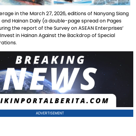
erage in the March 27, 2026, editions of Nanyang Siang
 and Hainan Daily (a double-page spread on Pages
uring the report of the Survey on ASEAN Enterprises’
 Invest in Hainan Against the Backdrop of Special
ations.
ADVERTISEMENT