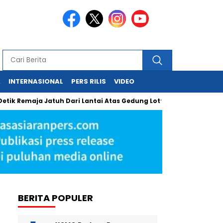
A
INTERNASIONAL
PERS RILIS
VIDEO
a Jatuh Dari Lantai Atas Gedung Lotte Avenue Mega Kuningan
BERITA POPULER